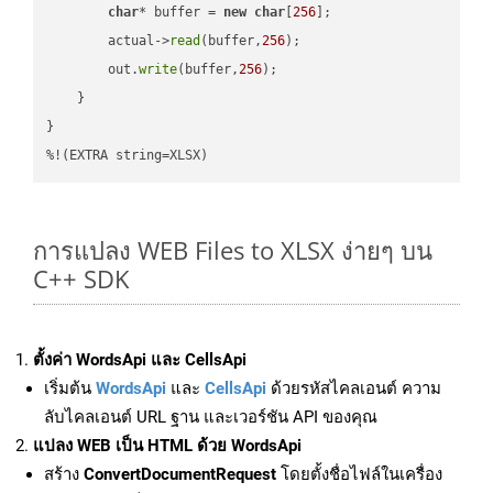
char
* buffer = 
new
char
[
256
];

        actual->
read
(buffer,
256
);

        out.
write
(buffer,
256
);

    }

}

%!(EXTRA string=XLSX)
การแปลง WEB Files to XLSX ง่ายๆ บน
C++ SDK
ตั้งค่า WordsApi และ CellsApi
เริ่มต้น
WordsApi
และ
CellsApi
ด้วยรหัสไคลเอนต์ ความ
ลับไคลเอนต์ URL ฐาน และเวอร์ชัน API ของคุณ
แปลง WEB เป็น HTML ด้วย WordsApi
สร้าง
ConvertDocumentRequest
โดยตั้งชื่อไฟล์ในเครื่อง