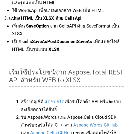
และรูปแบบเป็น HTML
ใช้ WordsApi เพื่อแปลงเอกสาร WEB เป็น HTML
แปลง HTML เป็น XLSX ด้วย CellsApi
เริ่มต้น
SaveOption
จาก CellsAPI ด้วย SaveFormat เป็น
XLSX
เรียก
cellsSaveAsPostDocumentSaveAs
เพื่อแปลงไฟล์
HTML เป็นรูปแบบ
XLSX
เริ่มใช้ประโยชน์จาก Aspose.Total REST
API สำหรับ WEB to XLSX
สร้างบัญชีที่
แดชบอร์ด
เพื่อรับโควต้า API ฟรีและราย
ละเอียดการให้สิทธิ์
รับ Aspose.Words และ Aspose.Cells Cloud SDK
สำหรับซอร์สโค้ด C++ จาก
Aspose.Words GitHub
และ
Aspose.Cells GitHub
repos เพื่อคอมไพล์/ใช้