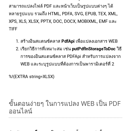
สามารถแปลงไฟล์ PDF และหน้าเว็บเป็นรูปแบบต่างๆ ได้
หลายรูปแบบ รวมถึง HTML, PDFA, SVG, EPUB, TEX, XML,
XPS, XLS, XLSX, PPTX, DOC, DOCX, MOBIXML, EMF และ
TIFF
สร้างอินสแตนซ์คลาส
PdfApi
เพื่อแปลงเอกสาร WEB
เรียกวิธีการที่เหมาะสม เช่น
putPdfInStorageToDoc
วิธี
การของอินสแตนซ์คลาส PDFApi สำหรับการแปลงจาก
WEB และระบุรูปแบบที่ต้องการเป็นพารามิเตอร์ที่ 2
%!(EXTRA string=XLSX)
ขั้นตอนง่ายๆ ในการแปลง WEB เป็น PDF
ออนไลน์