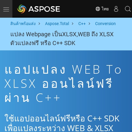
ไทย
Toggle navigation
สินค้าพร้อมส่ง
Aspose.Total
C++
Conversion
แปลง Webpage เป็นXLSX,WEB ถึง XLSX
ตัวแปลงฟรี หรือ C++ SDK
แอปแปลง WEB To
XLSX ออนไลน์ฟรี
ผ่าน C++
ใช้แอปออนไลน์ฟรีหรือ C++ SDK
เพื่อแปลงระหว่าง WEB & XLSX