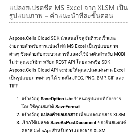
แปลงสเปรดชีต MS Excel จาก XLSM เป็น
รูปแบบภาพ – คำแนะนำทีละขั้นตอน
Aspose.Cells Cloud SDK นำเสนอโซลูชันที่รวดเร็วและ
ง่ายดายสำหรับการแปลงไฟล์ MS Excel เป็นรูปแบบภาพ
ต่างๆ ซึ่งคล้ายกับกระบวนการที่แสดงไว้ข้างต้นสำหรับ MOBI
ไม่ว่าคุณจะใช้การเรียก REST API โดยตรงหรือ SDK
Aspose.Cells Cloud API จะช่วยให้คุณแปลงแผ่นงาน Excel
เป็นรูปแบบภาพต่างๆ ได้ รวมถึง JPEG, PNG, BMP, GIF และ
TIFF
สร้างวัตถุ
SaveOption
และกำหนดรูปแบบที่ต้องการ
โดยใช้คุณสมบัติ
SaveFormat
สร้างวัตถุ
แปลงคำขอเอกสาร
เพื่อแปลงเอกสาร XLSM
เรียกใช้เมธอด
SaveAsPostDocument
ของอินสแตนซ์
คลาส CellsApi สำหรับการแปลงจาก XLSM