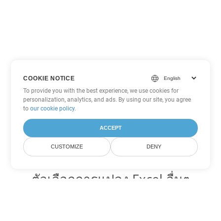
COOKIE NOTICE
To provide you with the best experience, we use cookies for
personalization, analytics, and ads. By using our site, you agree
to
our cookie policy
.
ACCEPT
CUSTOMIZE
DENY
ตัวเลือกการแปลง Excel อื่นๆ
แปลง XLSM เป็น DOC