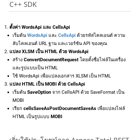
C++ SDK
ตั้งค่า WordsApi และ CellsApi
เริ่มต้น
WordsApi
และ
CellsApi
ด้วยรหัสไคลเอนต์ ความ
ลับไคลเอนต์ URL ฐาน และเวอร์ชัน API ของคุณ
แปลง XLSM เป็น HTML ด้วย WordsApi
สร้าง
ConvertDocumentRequest
โดยตั้งชื่อไฟล์ในเครื่อง
และรูปแบบเป็น HTML
ใช้ WordsApi เพื่อแปลงเอกสาร XLSM เป็น HTML
แปลง HTML เป็น MOBI ด้วย CellsApi
เริ่มต้น
SaveOption
จาก CellsAPI ด้วย SaveFormat เป็น
MOBI
เรียก
cellsSaveAsPostDocumentSaveAs
เพื่อแปลงไฟล์
HTML เป็นรูปแบบ
MOBI