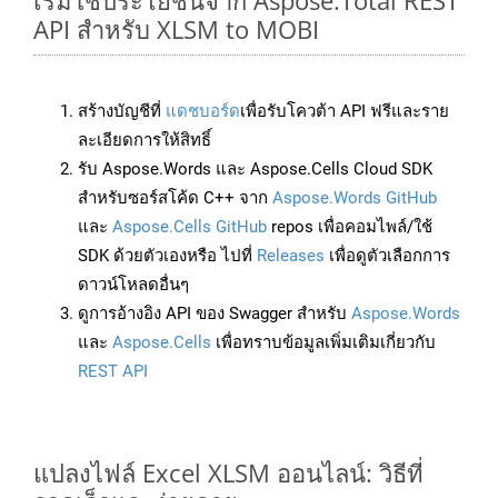
เริ่มใช้ประโยชน์จาก Aspose.Total REST
API สำหรับ XLSM to MOBI
สร้างบัญชีที่
แดชบอร์ด
เพื่อรับโควต้า API ฟรีและราย
ละเอียดการให้สิทธิ์
รับ Aspose.Words และ Aspose.Cells Cloud SDK
สำหรับซอร์สโค้ด C++ จาก
Aspose.Words GitHub
และ
Aspose.Cells GitHub
repos เพื่อคอมไพล์/ใช้
SDK ด้วยตัวเองหรือ ไปที่
Releases
เพื่อดูตัวเลือกการ
ดาวน์โหลดอื่นๆ
ดูการอ้างอิง API ของ Swagger สำหรับ
Aspose.Words
และ
Aspose.Cells
เพื่อทราบข้อมูลเพิ่มเติมเกี่ยวกับ
REST API
แปลงไฟล์ Excel XLSM ออนไลน์: วิธีที่