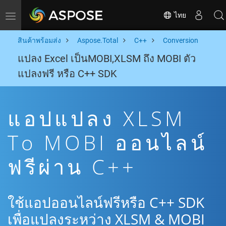
ไทย
Toggle navigation
สินค้าพร้อมส่ง
Aspose.Total
C++
Conversion
แปลง Excel เป็นMOBI,XLSM ถึง MOBI ตัว
แปลงฟรี หรือ C++ SDK
แอปแปลง XLSM
To MOBI ออนไลน์
ฟรีผ่าน C++
ใช้แอปออนไลน์ฟรีหรือ C++ SDK
เพื่อแปลงระหว่าง XLSM & MOBI