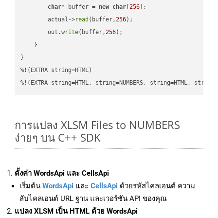
char
* buffer = 
new
char
[
256
];

        actual->
read
(buffer,
256
);

        out.
write
(buffer,
256
);

    }

}

%!(EXTRA string=HTML)

%!(EXTRA string=HTML, string=NUMBERS, string=HTML, string
การแปลง XLSM Files to NUMBERS
ง่ายๆ บน C++ SDK
ตั้งค่า WordsApi และ CellsApi
เริ่มต้น
WordsApi
และ
CellsApi
ด้วยรหัสไคลเอนต์ ความ
ลับไคลเอนต์ URL ฐาน และเวอร์ชัน API ของคุณ
แปลง XLSM เป็น HTML ด้วย WordsApi