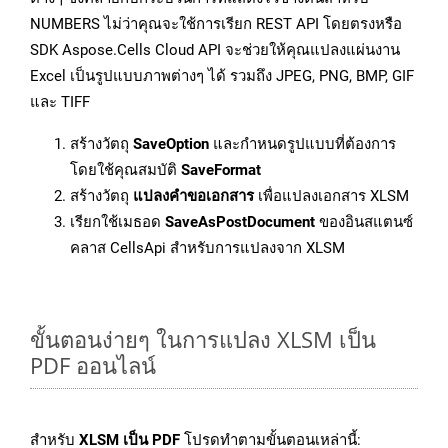
NUMBERS ไม่ว่าคุณจะใช้การเรียก REST API โดยตรงหรือ
SDK Aspose.Cells Cloud API จะช่วยให้คุณแปลงแผ่นงาน
Excel เป็นรูปแบบภาพต่างๆ ได้ รวมถึง JPEG, PNG, BMP, GIF
และ TIFF
สร้างวัตถุ
SaveOption
และกำหนดรูปแบบที่ต้องการ
โดยใช้คุณสมบัติ
SaveFormat
สร้างวัตถุ
แปลงคำขอเอกสาร
เพื่อแปลงเอกสาร XLSM
เรียกใช้เมธอด
SaveAsPostDocument
ของอินสแตนซ์
คลาส CellsApi สำหรับการแปลงจาก XLSM
ขั้นตอนง่ายๆ ในการแปลง XLSM เป็น
PDF ออนไลน์
สำหรับ
XLSM เป็น PDF
โปรดทำตามขั้นตอนเหล่านี้: