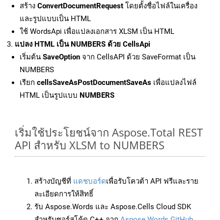
สร้าง
ConvertDocumentRequest
โดยตั้งชื่อไฟล์ในเครื่อง
และรูปแบบเป็น HTML
ใช้ WordsApi เพื่อแปลงเอกสาร XLSM เป็น HTML
แปลง HTML เป็น NUMBERS ด้วย CellsApi
เริ่มต้น
SaveOption
จาก CellsAPI ด้วย SaveFormat เป็น
NUMBERS
เรียก
cellsSaveAsPostDocumentSaveAs
เพื่อแปลงไฟล์
HTML เป็นรูปแบบ
NUMBERS
เริ่มใช้ประโยชน์จาก Aspose.Total REST
API สำหรับ XLSM to NUMBERS
สร้างบัญชีที่
แดชบอร์ด
เพื่อรับโควต้า API ฟรีและราย
ละเอียดการให้สิทธิ์
รับ Aspose.Words และ Aspose.Cells Cloud SDK
สำหรับซอร์สโค้ด C++ จาก
Aspose.Words GitHub