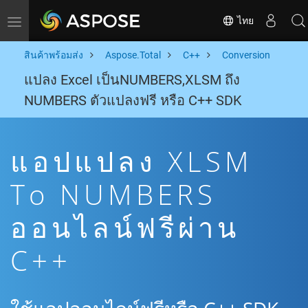
ไทย
Toggle navigation
สินค้าพร้อมส่ง
Aspose.Total
C++
Conversion
แปลง Excel เป็นNUMBERS,XLSM ถึง
NUMBERS ตัวแปลงฟรี หรือ C++ SDK
แอปแปลง XLSM
To NUMBERS
ออนไลน์ฟรีผ่าน
C++