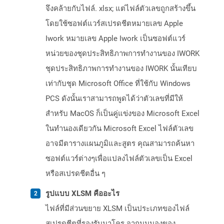
จึงคล้ายกับไฟล์. xlsx; แต่ไฟล์ตัวเลขถูกสร้างขึ้น
โดยใช้ซอฟต์แวร์สเปรดชีตหมายเลข Apple
Iwork หมายเลข Apple Iwork เป็นซอฟต์แวร์
หน่วยของชุดประสิทธิภาพการทำงานของ IWORK
ชุดประสิทธิภาพการทำงานของ IWORK นั้นเทียบ
เท่ากับชุด Microsoft Office ที่ใช้กับ Windows
PCS ดังนั้นเราสามารถพูดได้ว่าตัวเลขที่มีให้
สำหรับ MacOS ก็เป็นคู่แข่งของ Microsoft Excel
ในทำนองเดียวกัน Microsoft Excel ไฟล์ตัวเลข
อาจมีตารางแผนภูมิและสูตร คุณสามารถค้นหา
ซอฟต์แวร์ต่างๆเพื่อแปลงไฟล์ตัวเลขเป็น Excel
หรือสเปรดชีตอื่น ๆ
รูปแบบ XLSM คืออะไร
ไฟล์ที่มีส่วนขยาย XLSM เป็นประเภทของไฟล์
สเปรดชีตที่รองรับมาโคร จากมุมมองของ