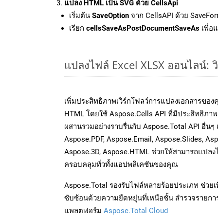
แปลง HTML เป็น SVG ด้วย CellsApi
เริ่มต้น
SaveOption
จาก CellsAPI ด้วย SaveFor
เรียก
cellsSaveAsPostDocumentSaveAs
เพื่อ
แปลงไฟล์ Excel XLSX ออนไลน์: วิ
เพิ่มประสิทธิภาพเวิร์กโฟลว์การแปลงเอกสารของ
HTML โดยใช้ Aspose.Cells API ที่มีประสิทธิภาพ 
ผสานรวมอย่างราบรื่นกับ Aspose.Total API อื่นๆ
Aspose.PDF, Aspose.Email, Aspose.Slides, As
Aspose.3D, Aspose.HTML ช่วยให้สามารถแปลงไ
ครอบคลุมทั่วทั้งแอปพลิเคชันของคุณ
Aspose.Total รองรับไฟล์หลายร้อยประเภท ช่วยเพ
ซับซ้อนด้วยความยืดหยุ่นที่เหนือชั้น สำรวจรายกา
แพลตฟอร์ม
Aspose.Total Cloud