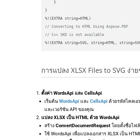
    }

}

// Converting to HTML Using Aspose.PDF
// C++ SKD is not available
%!(EXTRA string=SVG, string=HTML, string=SV
การแปลง XLSX Files to SVG ง่า
ตั้งค่า WordsApi และ CellsApi
เริ่มต้น
WordsApi
และ
CellsApi
ด้วยรหัสไคลเอ
และเวอร์ชัน API ของคุณ
แปลง XLSX เป็น HTML ด้วย WordsApi
สร้าง
ConvertDocumentRequest
โดยตั้งชื่อไฟ
ใช้ WordsApi เพื่อแปลงเอกสาร XLSX เป็น HTM