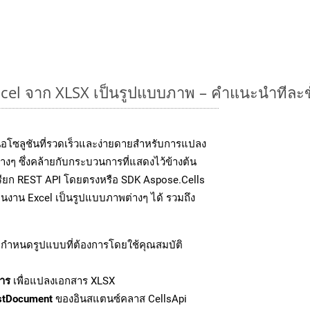
cel จาก XLSX เป็นรูปแบบภาพ – คำแนะนำทีละข
อโซลูชันที่รวดเร็วและง่ายดายสำหรับการแปลง
งๆ ซึ่งคล้ายกับกระบวนการที่แสดงไว้ข้างต้น
เรียก REST API โดยตรงหรือ SDK Aspose.Cells
นงาน Excel เป็นรูปแบบภาพต่างๆ ได้ รวมถึง
กำหนดรูปแบบที่ต้องการโดยใช้คุณสมบัติ
าร
เพื่อแปลงเอกสาร XLSX
stDocument
ของอินสแตนซ์คลาส CellsApi