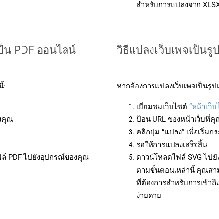
สำหรับการแปลงจาก XLS
ป็น PDF ออนไลน์
วิธีแปลงเว็บเพจเป็นร
้:
หากต้องการแปลงเว็บเพจเป็นรูปแ
เยี่ยมชมเว็บไซต์
“หน้าเว็บ
งคุณ
ป้อน URL ของหน้าเว็บที่ค
คลิกปุ่ม “แปลง” เพื่อเริ่
รอให้การแปลงเสร็จสิ้น
ฟล์ PDF ไปยังอุปกรณ์ของคุณ
ดาวน์โหลดไฟล์ SVG ไปยัง
ตามขั้นตอนเหล่านี้ คุณ
ที่ต้องการสำหรับการเข้า
ง่ายดาย