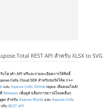
Aspose.Total REST API สำหรับ XLSX to SVG
่อรับโควต้า API ฟรีและรายละเอียดการให้สิทธิ์
spose.Cells Cloud SDK สำหรับซอร์สโค้ด C++
ub
และ
Aspose.Cells GitHub
repos เพื่อคอมไพล์/
ี่
Releases
เพื่อดูตัวเลือกการดาวน์โหลดอื่นๆ
gger สำหรับ
Aspose.Words
และ
Aspose.Cells
่ยวกับ
REST API