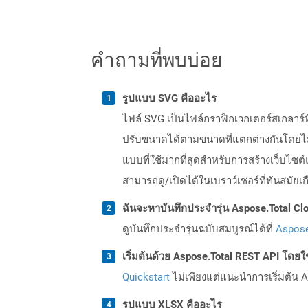
คำถามที่พบบ่อย
รูปแบบ SVG คืออะไร
ไฟล์ SVG เป็นไฟล์กราฟิกเวกเตอร์สเกลาร์
ปรับขนาดได้ตามขนาดที่แตกต่างกันโดยไม
แบบที่ใช้มากที่สุดสำหรับการสร้างเว็บไซ
สามารถดู/เปิดได้ในเบราว์เซอร์ที่ทันสมัยเ
ฉันจะหาบันทึกประจำรุ่น Aspose.Total Clo
ดูบันทึกประจำรุ่นฉบับสมบูรณ์ได้ที่
Aspose
เริ่มต้นด้วย Aspose.Total REST API โดยใช้ 
Quickstart
ไม่เพียงแต่แนะนำการเริ่มต้น As
รูปแบบ XLSX คืออะไร