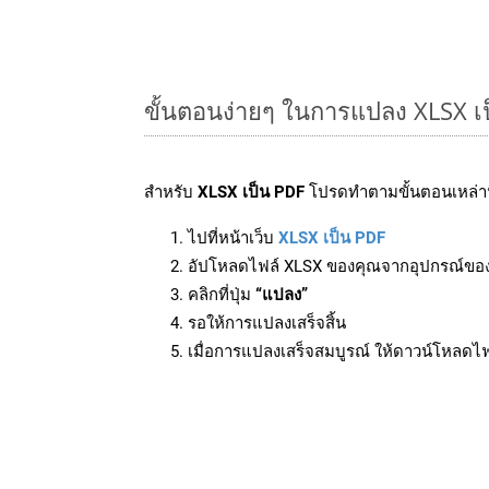
ขั้นตอนง่ายๆ ในการแปลง XLSX เ
สำหรับ
XLSX เป็น PDF
โปรดทำตามขั้นตอนเหล่านี
ไปที่หน้าเว็บ
XLSX เป็น PDF
อัปโหลดไฟล์ XLSX ของคุณจากอุปกรณ์ขอ
คลิกที่ปุ่ม
“แปลง”
รอให้การแปลงเสร็จสิ้น
เมื่อการแปลงเสร็จสมบูรณ์ ให้ดาวน์โหลดไ