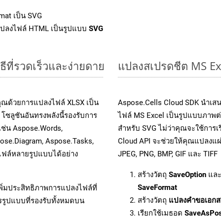
mat เป็น SVG
แปลงไฟล์ HTML เป็นรูปแบบ
SVG
ธีที่รวดเร็วและง่ายดาย
แปลงสเปรดชีต MS Ex
คุณด้วยการแปลงไฟล์ XLSX เป็น
Aspose.Cells Cloud SDK นำเสน
โซลูชันอันทรงพลังนี้รองรับการ
ไฟล์ MS Excel เป็นรูปแบบภาพต่า
 เช่น Aspose.Words,
สำหรับ SVG ไม่ว่าคุณจะใช้การ
pose.Diagram, Aspose.Tasks,
Cloud API จะช่วยให้คุณแปลงแผ่
ฟล์หลายรูปแบบได้อย่าง
JPEG, PNG, BMP, GIF และ TIFF
สร้างวัตถุ
SaveOption
และ
SaveFormat
ิ่มประสิทธิภาพการแปลงไฟล์ที่
สร้างวัตถุ
แปลงคำขอเอกส
รรูปแบบที่รองรับทั้งหมดบน
เรียกใช้เมธอด
SaveAsPo