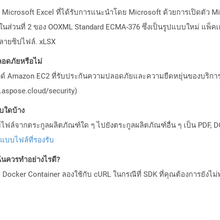
าร Microsoft Excel ที่ได้รับการแนะนำโดย Microsoft ด้วยการเปิดตัว Mi
ในส่วนที่ 2 ของ OOXML Standard ECMA-376 ซึ่งเป็นรูปแบบใหม่ แพ็คเ
ลายซิปไฟล์. xLSX
อดภัยหรือไม่
วด์ Amazon EC2 ที่รับประกันความปลอดภัยและความยืดหยุ่นของบริการ โ
aspose.cloud/security)
บบใดบ้าง
ล์จากตระกูลผลิตภัณฑ์ใด ๆ ไปยังตระกูลผลิตภัณฑ์อื่น ๆ เป็น PDF, D
ปแบบไฟล์ที่รองรับ
ันควรทำอย่างไรดี?
Docker Container ลองใช้กับ cURL ในกรณีที่ SDK ที่คุณต้องการยังไม่