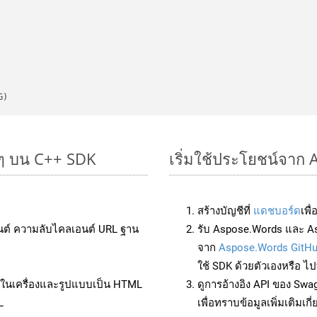
G)
ยๆ บน C++ SDK
เริ่มใช้ประโยชน์จาก 
สร้างบัญชีที่
แดชบอร์ด
เพื
นต์ ความลับไคลเอนต์ URL ฐาน
รับ Aspose.Words และ A
จาก
Aspose.Words GitH
ใช้ SDK ด้วยตัวเองหรือ ไปท
ล์ในเครื่องและรูปแบบเป็น HTML
ดูการอ้างอิง API ของ Swa
L
เพื่อทราบข้อมูลเพิ่มเติมเกี