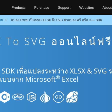
Products
Purchase
Support
Websites
About
on
แปลง Excel เป็นSVG,XLSX ถึง SVG ตัวแปลงฟรี หรือ C++ SDK
 To SVG ออนไลน์ฟร
 SDK เพื่อแปลงระหว่าง XLSX & SVG 
®
แบบจาก Microsoft
Excel