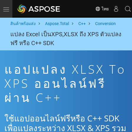
ไทย
Toggle navigation
สินค้าพร้อมส่ง
Aspose.Total
C++
Conversion
แปลง Excel เป็นXPS,XLSX ถึง XPS ตัวแปลง
ฟรี หรือ C++ SDK
แอปแปลง XLSX To
XPS ออนไลน์ฟรี
ผ่าน C++
ใช้แอปออนไลน์ฟรีหรือ C++ SDK
เพื่อแปลงระหว่าง XLSX & XPS รวม