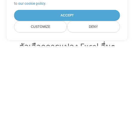
to
our cookie policy
.
ACCEPT
CUSTOMIZE
DENY
ตัวเลือกการแปลง Excel อื่นๆ
แปลง XLSX เป็น DOC
DOC:
Microsoft Word Binary Format
แปลง XLSX เป็น DOT
DOT:
Microsoft Word Template Files
แปลง XLSX เป็น DOCX
DOCX:
Office 2007+ Word Document
แปลง XLSX เป็น DOCM