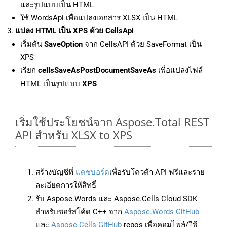
และรูปแบบเป็น HTML
ใช้ WordsApi เพื่อแปลงเอกสาร XLSX เป็น HTML
แปลง HTML เป็น XPS ด้วย CellsApi
เริ่มต้น
SaveOption
จาก CellsAPI ด้วย SaveFormat เป็น
XPS
เรียก
cellsSaveAsPostDocumentSaveAs
เพื่อแปลงไฟล์
HTML เป็นรูปแบบ
XPS
เริ่มใช้ประโยชน์จาก Aspose.Total REST
API สำหรับ XLSX to XPS
สร้างบัญชีที่
แดชบอร์ด
เพื่อรับโควต้า API ฟรีและราย
ละเอียดการให้สิทธิ์
รับ Aspose.Words และ Aspose.Cells Cloud SDK
สำหรับซอร์สโค้ด C++ จาก
Aspose.Words GitHub
และ
Aspose.Cells GitHub
repos เพื่อคอมไพล์/ใช้