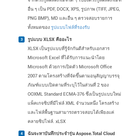
จากตระกูลผลิตภัณฑ์ใด ๆ ไปยังตระกูลผลิตภัณฑ์
อื่น ๆ เป็น PDF, DOCX, XPS, รูปภาพ (TIFF, JPEG,
PNG BMP), MD และอื่น ๆ ตรวจสอบรายการ
ทั้งหมดของ
รูปแบบไฟล์ที่รองรับ
รูปแบบ XLSX คืออะไร
XLSX เป็นรูปแบบที่รู้จักกันดีสำหรับเอกสาร
Microsoft Excel ที่ได้รับการแนะนำโดย
Microsoft ด้วยการเปิดตัว Microsoft Office
2007 ตามโครงสร้างที่จัดขึ้นตามอนุสัญญาบรรจุ
ภัณฑ์แบบเปิดตามที่ระบุไว้ในส่วนที่ 2 ของ
OOXML Standard ECMA-376 ซึ่งเป็นรูปแบบใหม่
แพ็คเกจซิปที่มีไฟล์ XML จำนวนหนึ่ง โครงสร้าง
และไฟล์พื้นฐานสามารถตรวจสอบได้เพียงแค่
คลายซิปไฟล์. xLSX
ฉันจะหาบันทึกประจำรุ่น Aspose.Total Cloud