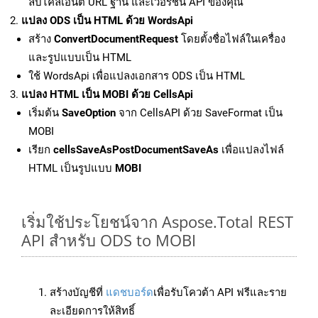
ลับไคลเอนต์ URL ฐาน และเวอร์ชัน API ของคุณ
แปลง ODS เป็น HTML ด้วย WordsApi
สร้าง
ConvertDocumentRequest
โดยตั้งชื่อไฟล์ในเครื่อง
และรูปแบบเป็น HTML
ใช้ WordsApi เพื่อแปลงเอกสาร ODS เป็น HTML
แปลง HTML เป็น MOBI ด้วย CellsApi
เริ่มต้น
SaveOption
จาก CellsAPI ด้วย SaveFormat เป็น
MOBI
เรียก
cellsSaveAsPostDocumentSaveAs
เพื่อแปลงไฟล์
HTML เป็นรูปแบบ
MOBI
เริ่มใช้ประโยชน์จาก Aspose.Total REST
API สำหรับ ODS to MOBI
สร้างบัญชีที่
แดชบอร์ด
เพื่อรับโควต้า API ฟรีและราย
ละเอียดการให้สิทธิ์