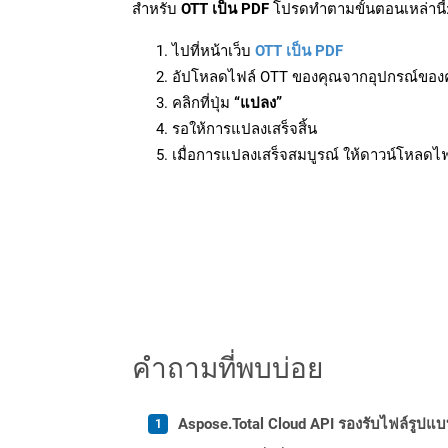
สำหรับ
OTT เป็น PDF
โปรดทำตามขั้นตอนเหล่านี้
ไปที่หน้าเว็บ
OTT เป็น PDF
อัปโหลดไฟล์ OTT ของคุณจากอุปกรณ์ของ
คลิกที่ปุ่ม
“แปลง”
รอให้การแปลงเสร็จสิ้น
เมื่อการแปลงเสร็จสมบูรณ์ ให้ดาวน์โหลดไ
คำถามที่พบบ่อย
Aspose.Total Cloud API รองรับไฟล์รูปแ