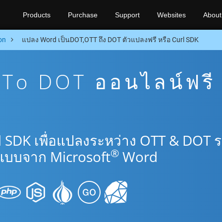
Products
Purchase
Support
Websites
About
on
แปลง Word เป็นDOT,OTT ถึง DOT ตัวแปลงฟรี หรือ Curl SDK
To DOT ออนไลน์ฟรี
l SDK เพื่อแปลงระหว่าง OTT & DOT 
®
แบบจาก Microsoft
Word