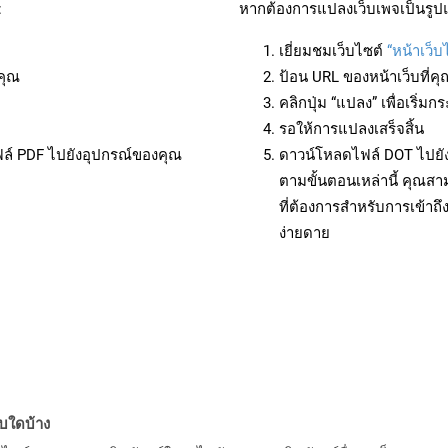
:
หากต้องการแปลงเว็บเพจเป็นรูปแ
เยี่ยมชมเว็บไซต์
“หน้าเว็บ
คุณ
ป้อน URL ของหน้าเว็บที่ค
คลิกปุ่ม “แปลง” เพื่อเริ่
รอให้การแปลงเสร็จสิ้น
ฟล์ PDF ไปยังอุปกรณ์ของคุณ
ดาวน์โหลดไฟล์ DOT ไปยัง
ตามขั้นตอนเหล่านี้ คุณ
ที่ต้องการสำหรับการเข้า
ง่ายดาย
บบใดบ้าง