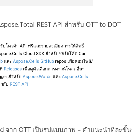
 Aspose.Total REST API สำหรับ OTT to DOT
่อรับโควต้า API ฟรีและรายละเอียดการให้สิทธิ์
pose.Cells Cloud SDK สำหรับซอร์สโค้ด Curl
ub
และ
Aspose.Cells GitHub
repos เพื่อคอมไพล์/
ี่
Releases
เพื่อดูตัวเลือกการดาวน์โหลดอื่นๆ
gger สำหรับ
Aspose.Words
และ
Aspose.Cells
่ยวกับ
REST API
 จาก OTT เป็นรูปแบบภาพ – คำแนะนำทีละขั้