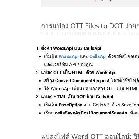
การแปลง OTT Files to DOT ง่าย
ตั้งค่า WordsApi และ CellsApi
เริ่มต้น
WordsApi
และ
CellsApi
ด้วยรหัสไคลเอ
และเวอร์ชัน API ของคุณ
แปลง OTT เป็น HTML ด้วย WordsApi
สร้าง
ConvertDocumentRequest
โดยตั้งชื่อไฟ
ใช้ WordsApi เพื่อแปลงเอกสาร OTT เป็น HTML
แปลง HTML เป็น DOT ด้วย CellsApi
เริ่มต้น
SaveOption
จาก CellsAPI ด้วย SaveFor
เรียก
cellsSaveAsPostDocumentSaveAs
เพื่อ
แปลงไฟล์ Word OTT ออนไลน์: วิธ