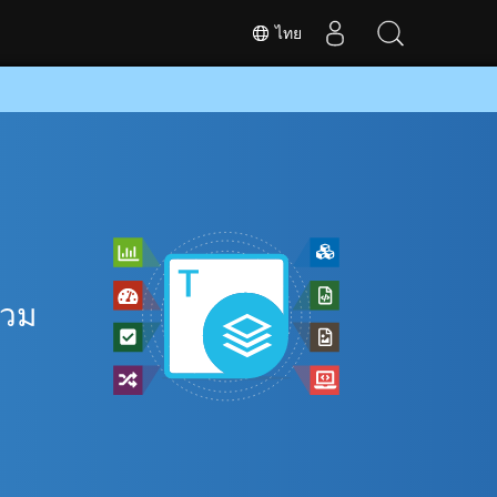
ไทย
รวม