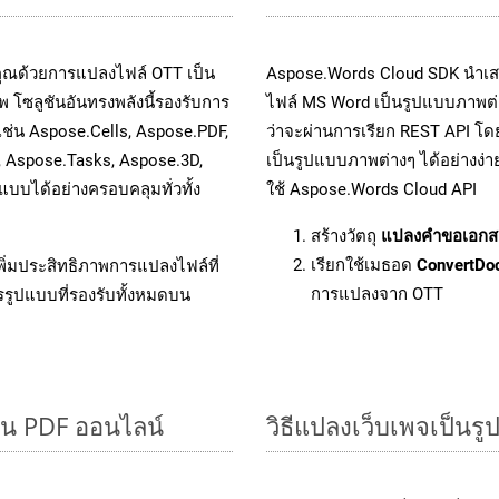
คุณด้วยการแปลงไฟล์ OTT เป็น
Aspose.Words Cloud SDK นำเส
 โซลูชันอันทรงพลังนี้รองรับการ
ไฟล์ MS Word เป็นรูปแบบภาพต่าง
เช่น Aspose.Cells, Aspose.PDF,
ว่าจะผ่านการเรียก REST API 
, Aspose.Tasks, Aspose.3D,
เป็นรูปแบบภาพต่างๆ ได้อย่างง่
บได้อย่างครอบคลุมทั่วทั้ง
ใช้ Aspose.Words Cloud API
สร้างวัตถุ
แปลงคำขอเอกส
เรียกใช้เมธอด
ConvertDo
ิ่มประสิทธิภาพการแปลงไฟล์ที่
การแปลงจาก OTT
รรูปแบบที่รองรับทั้งหมดบน
็น PDF ออนไลน์
วิธีแปลงเว็บเพจเป็นร