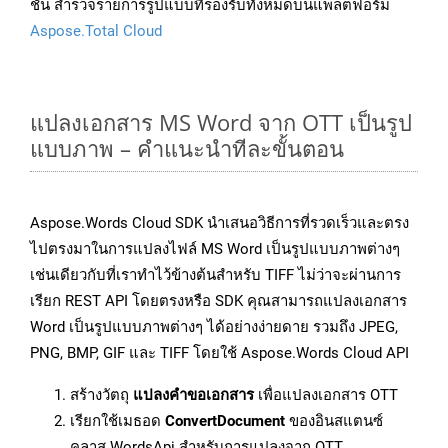
ชั้น สำรวจรายการรูปแบบที่รองรับทั้งหมดบนแพลตฟอร์ม
Aspose.Total Cloud
แปลงเอกสาร MS Word จาก OTT เป็นรูป
แบบภาพ – คำแนะนำทีละขั้นตอน
Aspose.Words Cloud SDK นำเสนอวิธีการที่รวดเร็วและตรง
ไปตรงมาในการแปลงไฟล์ MS Word เป็นรูปแบบภาพต่างๆ
เช่นเดียวกับที่เราทำไว้ข้างต้นสำหรับ TIFF ไม่ว่าจะผ่านการ
เรียก REST API โดยตรงหรือ SDK คุณสามารถแปลงเอกสาร
Word เป็นรูปแบบภาพต่างๆ ได้อย่างง่ายดาย รวมถึง JPEG,
PNG, BMP, GIF และ TIFF โดยใช้ Aspose.Words Cloud API
สร้างวัตถุ
แปลงคำขอเอกสาร
เพื่อแปลงเอกสาร OTT
เรียกใช้เมธอด
ConvertDocument
ของอินสแตนซ์
คลาส WordsApi สำหรับการแปลงจาก OTT