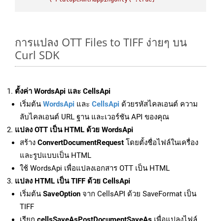
การแปลง OTT Files to TIFF ง่ายๆ บน
Curl SDK
ตั้งค่า WordsApi และ CellsApi
เริ่มต้น
WordsApi
และ
CellsApi
ด้วยรหัสไคลเอนต์ ความ
ลับไคลเอนต์ URL ฐาน และเวอร์ชัน API ของคุณ
แปลง OTT เป็น HTML ด้วย WordsApi
สร้าง
ConvertDocumentRequest
โดยตั้งชื่อไฟล์ในเครื่อง
และรูปแบบเป็น HTML
ใช้ WordsApi เพื่อแปลงเอกสาร OTT เป็น HTML
แปลง HTML เป็น TIFF ด้วย CellsApi
เริ่มต้น
SaveOption
จาก CellsAPI ด้วย SaveFormat เป็น
TIFF
เรียก
cellsSaveAsPostDocumentSaveAs
เพื่อแปลงไฟล์