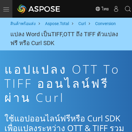
ไทย
Toggle navigation
สินค้าพร้อมส่ง
Aspose.Total
Curl
Conversion
แปลง Word เป็นTIFF,OTT ถึง TIFF ตัวแปลง
ฟรี หรือ Curl SDK
แอปแปลง OTT To
TIFF ออนไลน์ฟรี
ผ่าน Curl
ใช้แอปออนไลน์ฟรีหรือ Curl SDK
เพื่อแปลงระหว่าง OTT & TIFF รวม