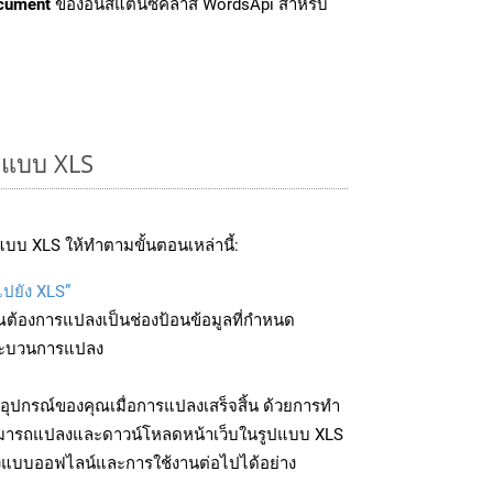
cument
ของอินสแตนซ์คลาส WordsApi สำหรับ
ูปแบบ XLS
บบ XLS ให้ทำตามขั้นตอนเหล่านี้:
ไปยัง XLS”
ุณต้องการแปลงเป็นช่องป้อนข้อมูลที่กำหนด
มกระบวนการแปลง
อุปกรณ์ของคุณเมื่อการแปลงเสร็จสิ้น ด้วยการทำ
สามารถแปลงและดาวน์โหลดหน้าเว็บในรูปแบบ XLS
ถึงแบบออฟไลน์และการใช้งานต่อไปได้อย่าง