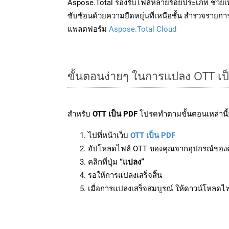
Aspose.Total รองรับไฟล์หลายร้อยประเภท ช่วยเพ
ซับซ้อนด้วยความยืดหยุ่นที่เหนือชั้น สำรวจรายกา
แพลตฟอร์ม
Aspose.Total Cloud
ขั้นตอนง่ายๆ ในการแปลง OTT เป
สำหรับ
OTT เป็น PDF
โปรดทำตามขั้นตอนเหล่านี้
ไปที่หน้าเว็บ
OTT เป็น PDF
อัปโหลดไฟล์ OTT ของคุณจากอุปกรณ์ของ
คลิกที่ปุ่ม
“แปลง”
รอให้การแปลงเสร็จสิ้น
เมื่อการแปลงเสร็จสมบูรณ์ ให้ดาวน์โหลดไ