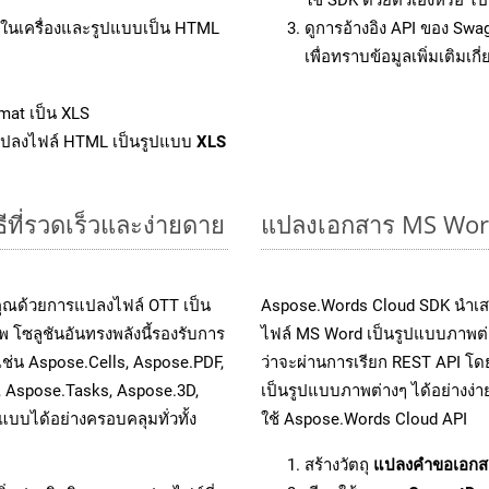
ล์ในเครื่องและรูปแบบเป็น HTML
ดูการอ้างอิง API ของ Swa
เพื่อทราบข้อมูลเพิ่มเติมเกี
mat เป็น XLS
แปลงไฟล์ HTML เป็นรูปแบบ
XLS
ีที่รวดเร็วและง่ายดาย
แปลงเอกสาร MS Word
คุณด้วยการแปลงไฟล์ OTT เป็น
Aspose.Words Cloud SDK นำเส
 โซลูชันอันทรงพลังนี้รองรับการ
ไฟล์ MS Word เป็นรูปแบบภาพต่าง
เช่น Aspose.Cells, Aspose.PDF,
ว่าจะผ่านการเรียก REST API 
, Aspose.Tasks, Aspose.3D,
เป็นรูปแบบภาพต่างๆ ได้อย่างง่
บได้อย่างครอบคลุมทั่วทั้ง
ใช้ Aspose.Words Cloud API
สร้างวัตถุ
แปลงคำขอเอกส