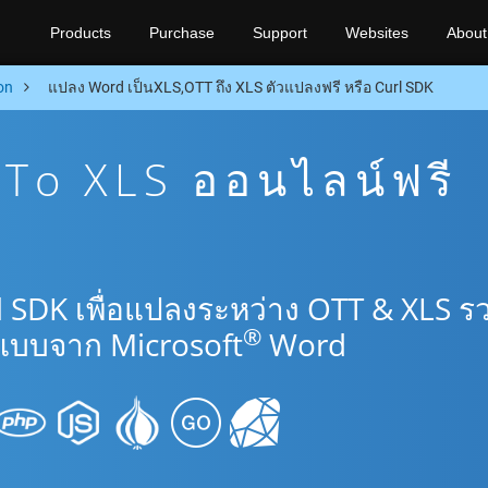
Products
Purchase
Support
Websites
About
on
แปลง Word เป็นXLS,OTT ถึง XLS ตัวแปลงฟรี หรือ Curl SDK
To XLS ออนไลน์ฟรี
l SDK เพื่อแปลงระหว่าง OTT & XLS ร
®
แบบจาก Microsoft
Word