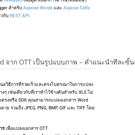
gger สำหรับ
Aspose.Words
และ
Aspose.Cells
่ยวกับ
REST API
 จาก OTT เป็นรูปแบบภาพ – คำแนะนำทีละขั้
นอวิธีการที่รวดเร็วและตรงไปตรงมาในการแปลง
ๆ เช่นเดียวกับที่เราทำไว้ข้างต้นสำหรับ XLS ไม่
โดยตรงหรือ SDK คุณสามารถแปลงเอกสาร Word
ายดาย รวมถึง JPEG, PNG, BMP, GIF และ TIFF โดย
าร
เพื่อแปลงเอกสาร OTT