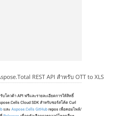
Aspose.Total REST API สำหรับ OTT to XLS
่อรับโควต้า API ฟรีและรายละเอียดการให้สิทธิ์
pose.Cells Cloud SDK สำหรับซอร์สโค้ด Curl
ub
และ
Aspose.Cells GitHub
repos เพื่อคอมไพล์/
ี่
Releases
เพื่อดูตัวเลือกการดาวน์โหลดอื่นๆ