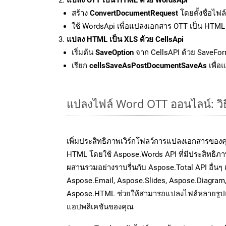
สร้าง
ConvertDocumentRequest
โดยตั้งชื่อไฟ
ใช้ WordsApi เพื่อแปลงเอกสาร OTT เป็น HTML
แปลง HTML เป็น XLS ด้วย CellsApi
เริ่มต้น
SaveOption
จาก CellsAPI ด้วย SaveFor
เรียก
cellsSaveAsPostDocumentSaveAs
เพื่อ
แปลงไฟล์ Word OTT ออนไลน์: วิธ
เพิ่มประสิทธิภาพเวิร์กโฟลว์การแปลงเอกสารของ
HTML โดยใช้ Aspose.Words API ที่มีประสิทธิภาพ
ผสานรวมอย่างราบรื่นกับ Aspose.Total API อื่นๆ 
Aspose.Email, Aspose.Slides, Aspose.Diagram
Aspose.HTML ช่วยให้สามารถแปลงไฟล์หลายรูปแบ
แอปพลิเคชันของคุณ