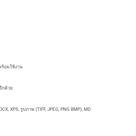
พร้อมใช้งาน
อีกด้วย
OCX, XPS, รูปภาพ (TIFF, JPEG, PNG BMP), MD