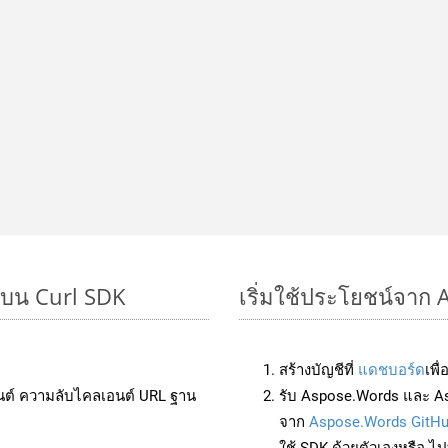
 บน Curl SDK
เริ่มใช้ประโยชน์จาก 
สร้างบัญชีที่
แดชบอร์ด
เพื
นต์ ความลับไคลเอนต์ URL ฐาน
รับ Aspose.Words และ As
จาก
Aspose.Words GitH
ใช้ SDK ด้วยตัวเองหรือ ไปท