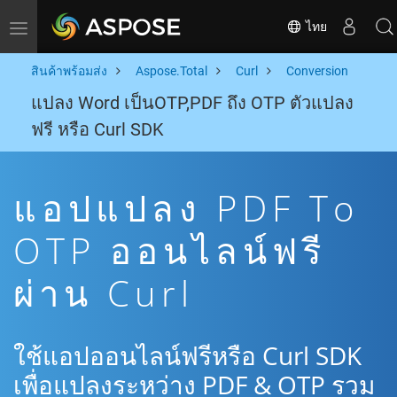
ไทย
Toggle navigation
สินค้าพร้อมส่ง
Aspose.Total
Curl
Conversion
แปลง Word เป็นOTP,PDF ถึง OTP ตัวแปลง
ฟรี หรือ Curl SDK
แอปแปลง PDF To
OTP ออนไลน์ฟรี
ผ่าน Curl
ใช้แอปออนไลน์ฟรีหรือ Curl SDK
เพื่อแปลงระหว่าง PDF & OTP รวม