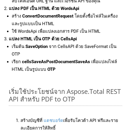
ลับไคลเอนต์ URL ฐาน และเวอร์ชัน API ของคุณ
แปลง PDF เป็น HTML ด้วย WordsApi
สร้าง
ConvertDocumentRequest
โดยตั้งชื่อไฟล์ในเครื่อง
และรูปแบบเป็น HTML
ใช้ WordsApi เพื่อแปลงเอกสาร PDF เป็น HTML
แปลง HTML เป็น OTP ด้วย CellsApi
เริ่มต้น
SaveOption
จาก CellsAPI ด้วย SaveFormat เป็น
OTP
เรียก
cellsSaveAsPostDocumentSaveAs
เพื่อแปลงไฟล์
HTML เป็นรูปแบบ
OTP
เริ่มใช้ประโยชน์จาก Aspose.Total REST
API สำหรับ PDF to OTP
สร้างบัญชีที่
แดชบอร์ด
เพื่อรับโควต้า API ฟรีและราย
ละเอียดการให้สิทธิ์