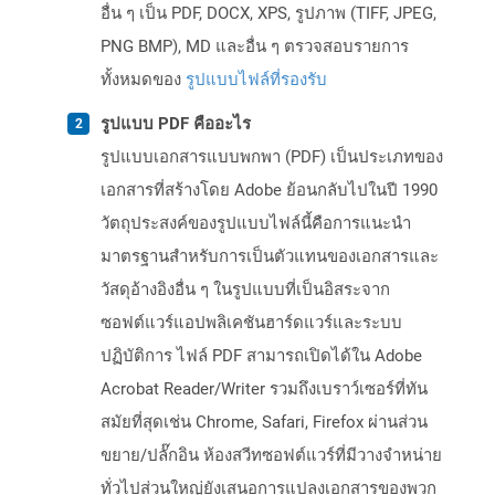
อื่น ๆ เป็น PDF, DOCX, XPS, รูปภาพ (TIFF, JPEG,
PNG BMP), MD และอื่น ๆ ตรวจสอบรายการ
ทั้งหมดของ
รูปแบบไฟล์ที่รองรับ
รูปแบบ PDF คืออะไร
รูปแบบเอกสารแบบพกพา (PDF) เป็นประเภทของ
เอกสารที่สร้างโดย Adobe ย้อนกลับไปในปี 1990
วัตถุประสงค์ของรูปแบบไฟล์นี้คือการแนะนำ
มาตรฐานสำหรับการเป็นตัวแทนของเอกสารและ
วัสดุอ้างอิงอื่น ๆ ในรูปแบบที่เป็นอิสระจาก
ซอฟต์แวร์แอปพลิเคชันฮาร์ดแวร์และระบบ
ปฏิบัติการ ไฟล์ PDF สามารถเปิดได้ใน Adobe
Acrobat Reader/Writer รวมถึงเบราว์เซอร์ที่ทัน
สมัยที่สุดเช่น Chrome, Safari, Firefox ผ่านส่วน
ขยาย/ปลั๊กอิน ห้องสวีทซอฟต์แวร์ที่มีวางจำหน่าย
ทั่วไปส่วนใหญ่ยังเสนอการแปลงเอกสารของพวก