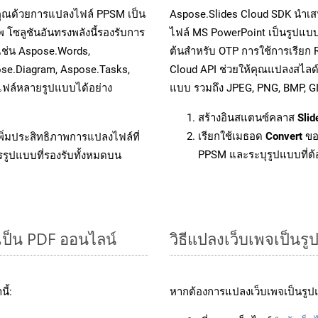
คุณด้วยการแปลงไฟล์ PPSM เป็น
Aspose.Slides Cloud SDK นำเส
 โซลูชันอันทรงพลังนี้รองรับการ
ไฟล์ MS PowerPoint เป็นรูปแบบ
 เช่น Aspose.Words,
ต้นสำหรับ OTP การใช้การเรียก
ose.Diagram, Aspose.Tasks,
Cloud API ช่วยให้คุณแปลงสไลด
ฟล์หลายรูปแบบได้อย่าง
แบบ รวมถึง JPEG, PNG, BMP, G
สร้างอินสแตนซ์คลาส
Slid
เรียกใช้เมธอด
Convert
ขอ
ิ่มประสิทธิภาพการแปลงไฟล์ที่
PPSM และระบุรูปแบบที่ต้อ
รรูปแบบที่รองรับทั้งหมดบน
เป็น PDF ออนไลน์
วิธีแปลงเว็บเพจเป็นร
ี้:
หากต้องการแปลงเว็บเพจเป็นรูปแ