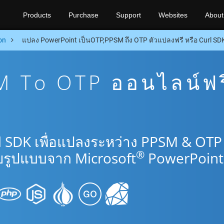
Products
Purchase
Support
Websites
About
on
แปลง PowerPoint เป็นOTP,PPSM ถึง OTP ตัวแปลงฟรี หรือ Curl SD
 To OTP ออนไลน์ฟร
l SDK เพื่อแปลงระหว่าง PPSM & OTP
®
รูปแบบจาก Microsoft
PowerPoint