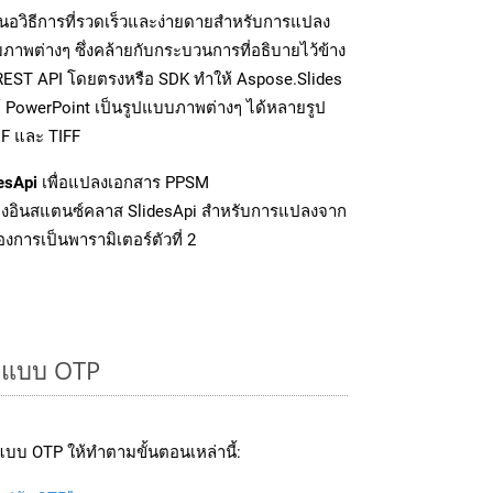
นอวิธีการที่รวดเร็วและง่ายดายสำหรับการแปลง
ภาพต่างๆ ซึ่งคล้ายกับกระบวนการที่อธิบายไว้ข้าง
 REST API โดยตรงหรือ SDK ทำให้ Aspose.Slides
์ PowerPoint เป็นรูปแบบภาพต่างๆ ได้หลายรูป
IF และ TIFF
esApi
เพื่อแปลงเอกสาร PPSM
งอินสแตนซ์คลาส SlidesApi สำหรับการแปลงจาก
งการเป็นพารามิเตอร์ตัวที่ 2
ูปแบบ OTP
บบ OTP ให้ทำตามขั้นตอนเหล่านี้: