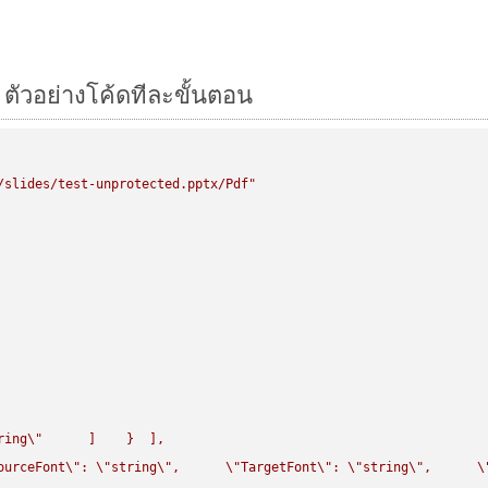
 ตัวอย่างโค้ดทีละขั้นตอน
/slides/test-unprotected.pptx/Pdf"
ring
\"
      ]    }  ],

ourceFont
\"
: 
\"
string
\"
,      
\"
TargetFont
\"
: 
\"
string
\"
,      
\