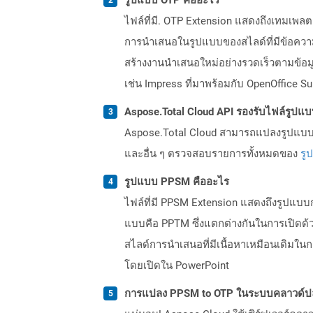
ไฟล์ที่มี. OTP Extension แสดงถึงเทมเพ
การนำเสนอในรูปแบบของสไลด์ที่มีข้อความร
สร้างงานนำเสนอใหม่อย่างรวดเร็วตามข้อม
เช่น Impress ที่มาพร้อมกับ OpenOffice 
Aspose.Total Cloud API รองรับไฟล์รูปแ
Aspose.Total Cloud สามารถแปลงรูปแบบไฟ
และอื่น ๆ ตรวจสอบรายการทั้งหมดของ
รู
รูปแบบ PPSM คืออะไร
ไฟล์ที่มี PPSM Extension แสดงถึงรูปแบบก
แบบคือ PPTM ซึ่งแตกต่างกันในการเปิดด้ว
สไลด์การนำเสนอที่มีเนื้อหาเหมือนเดิมใน
โดยเปิดใน PowerPoint
การแปลง PPSM to OTP ในระบบคลาวด์ปล