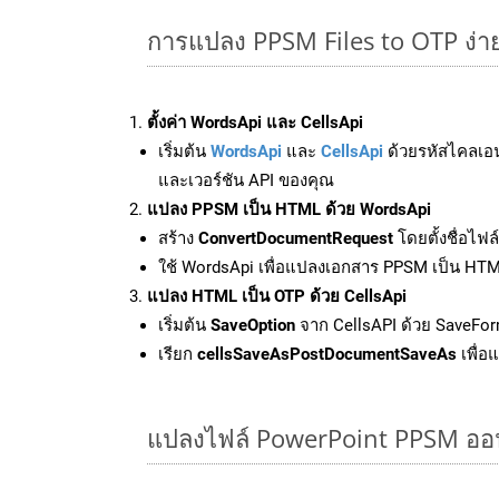
การแปลง PPSM Files to OTP ง่า
ตั้งค่า WordsApi และ CellsApi
เริ่มต้น
WordsApi
และ
CellsApi
ด้วยรหัสไคลเอ
และเวอร์ชัน API ของคุณ
แปลง PPSM เป็น HTML ด้วย WordsApi
สร้าง
ConvertDocumentRequest
โดยตั้งชื่อไฟ
ใช้ WordsApi เพื่อแปลงเอกสาร PPSM เป็น HT
แปลง HTML เป็น OTP ด้วย CellsApi
เริ่มต้น
SaveOption
จาก CellsAPI ด้วย SaveFor
เรียก
cellsSaveAsPostDocumentSaveAs
เพื่อ
แปลงไฟล์ PowerPoint PPSM ออนไล