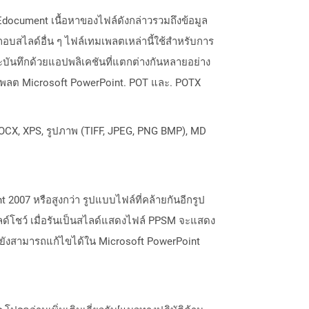
ocument เนื้อหาของไฟล์ดังกล่าวรวมถึงข้อมูล
อบสไลด์อื่น ๆ ไฟล์เทมเพลตเหล่านี้ใช้สำหรับการ
บันทึกด้วยแอปพลิเคชันที่แตกต่างกันหลายอย่าง
ทมเพลต Microsoft PowerPoint. POT และ. POTX
OCX, XPS, รูปภาพ (TIFF, JPEG, PNG BMP), MD
2007 หรือสูงกว่า รูปแบบไฟล์ที่คล้ายกันอีกรูป
ลด์โชว์ เมื่อรันเป็นสไลด์แสดงไฟล์ PPSM จะแสดง
 ยังสามารถแก้ไขได้ใน Microsoft PowerPoint