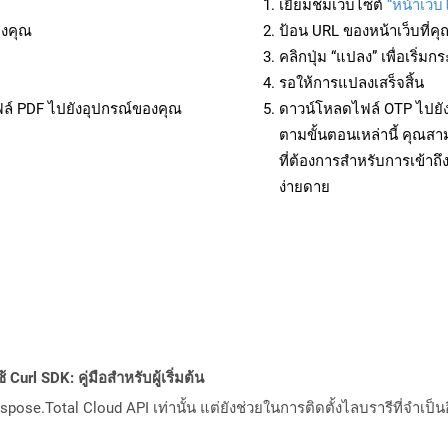
เยี่ยมชมเว็บไซต์
“หน้าเว็บ
องคุณ
ป้อน URL ของหน้าเว็บที่ค
คลิกปุ่ม “แปลง” เพื่อเริ่
รอให้การแปลงเสร็จสิ้น
ฟล์ PDF ไปยังอุปกรณ์ของคุณ
ดาวน์โหลดไฟล์ OTP ไปยัง
ตามขั้นตอนเหล่านี้ คุณ
ที่ต้องการสำหรับการเข้า
ง่ายดาย
Curl SDK: คู่มือสำหรับผู้เริ่มต้น
pose.Total Cloud API เท่านั้น แต่ยังช่วยในการติดตั้งไลบรารีที่จำเป็น