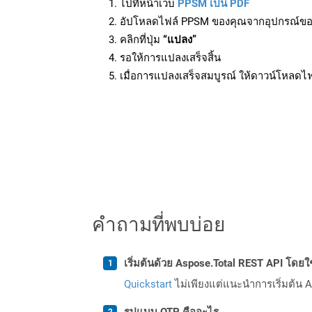
ไปที่หน้าเว็บ
PPSM เป็น PDF
อัปโหลดไฟล์ PPSM ของคุณจากอุปกรณ์ข
คลิกที่ปุ่ม
“แปลง”
รอให้การแปลงเสร็จสิ้น
เมื่อการแปลงเสร็จสมบูรณ์ ให้ดาวน์โหลดไ
คำถามที่พบบ่อย
เริ่มต้นด้วย Aspose.Total REST API โดยใช้ 
Quickstart
ไม่เพียงแต่แนะนำการเริ่มต้น As
รูปแบบ OTP คืออะไร