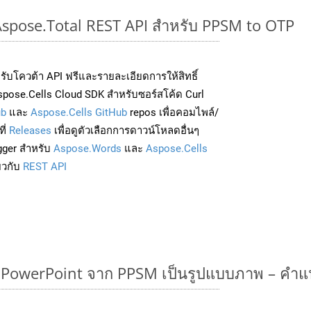
 Aspose.Total REST API สำหรับ PPSM to OTP
่อรับโควต้า API ฟรีและรายละเอียดการให้สิทธิ์
pose.Cells Cloud SDK สำหรับซอร์สโค้ด Curl
ub
และ
Aspose.Cells GitHub
repos เพื่อคอมไพล์/
ี่
Releases
เพื่อดูตัวเลือกการดาวน์โหลดอื่นๆ
gger สำหรับ
Aspose.Words
และ
Aspose.Cells
่ยวกับ
REST API
owerPoint จาก PPSM เป็นรูปแบบภาพ – คำแ