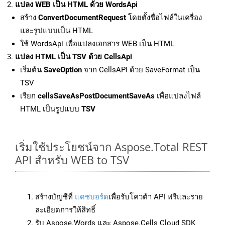
แปลง WEB เป็น HTML ด้วย WordsApi
สร้าง
ConvertDocumentRequest
โดยตั้งชื่อไฟล์ในเครื่อง
และรูปแบบเป็น HTML
ใช้ WordsApi เพื่อแปลงเอกสาร WEB เป็น HTML
แปลง HTML เป็น TSV ด้วย CellsApi
เริ่มต้น
SaveOption
จาก CellsAPI ด้วย SaveFormat เป็น
TSV
เรียก
cellsSaveAsPostDocumentSaveAs
เพื่อแปลงไฟล์
HTML เป็นรูปแบบ
TSV
เริ่มใช้ประโยชน์จาก Aspose.Total REST
API สำหรับ WEB to TSV
สร้างบัญชีที่
แดชบอร์ด
เพื่อรับโควต้า API ฟรีและราย
ละเอียดการให้สิทธิ์
รับ Aspose.Words และ Aspose.Cells Cloud SDK