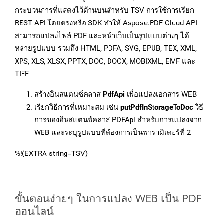
กระบวนการที่แสดงไว้ด้านบนสำหรับ TSV การใช้การเรียก
REST API โดยตรงหรือ SDK ทำให้ Aspose.PDF Cloud API
สามารถแปลงไฟล์ PDF และหน้าเว็บเป็นรูปแบบต่างๆ ได้
หลายรูปแบบ รวมถึง HTML, PDFA, SVG, EPUB, TEX, XML,
XPS, XLS, XLSX, PPTX, DOC, DOCX, MOBIXML, EMF และ
TIFF
สร้างอินสแตนซ์คลาส
PdfApi
เพื่อแปลงเอกสาร WEB
เรียกวิธีการที่เหมาะสม เช่น
putPdfInStorageToDoc
วิธี
การของอินสแตนซ์คลาส PDFApi สำหรับการแปลงจาก
WEB และระบุรูปแบบที่ต้องการเป็นพารามิเตอร์ที่ 2
%!(EXTRA string=TSV)
ขั้นตอนง่ายๆ ในการแปลง WEB เป็น PDF
ออนไลน์