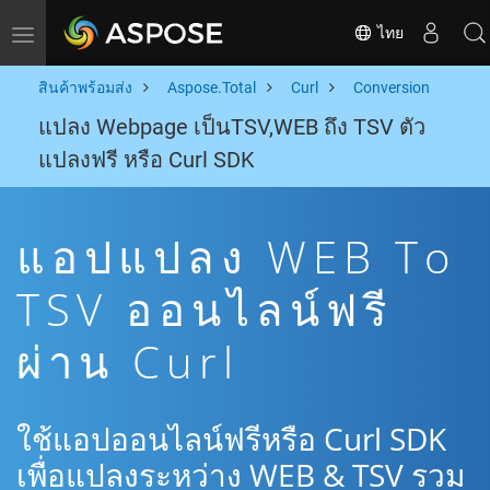
ไทย
Toggle navigation
สินค้าพร้อมส่ง
Aspose.Total
Curl
Conversion
แปลง Webpage เป็นTSV,WEB ถึง TSV ตัว
แปลงฟรี หรือ Curl SDK
แอปแปลง WEB To
TSV ออนไลน์ฟรี
ผ่าน Curl
ใช้แอปออนไลน์ฟรีหรือ Curl SDK
เพื่อแปลงระหว่าง WEB & TSV รวม