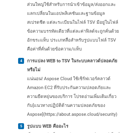
ส่วนใหญ่ใช้สำหรับการนำเข้าข้อมูล/ส่งออกและ
แลกเปลี่ยนในแอปพลิเคชันและฐานข้อมูล
สเปรดชีต แต่ละระเบียนในไฟล์ TSV มีอยู่ในไฟล์
ข้อความบรรทัดเดียวที่แต่ละค่าฟิลด์จะถูกคั่นด้วย
อักขระแท็บ ประเภทสื่อสำหรับรูปแบบไฟล์ TSV
คือค่าที่คั่นด้วยข้อความ/แท็บ
การแปลง WEB to TSV ในระบบคลาวด์ปลอดภัย
หรือไม่
แน่นอน! Aspose Cloud ใช้เซิร์ฟเวอร์คลาวด์
Amazon EC2 ที่รับประกันความปลอดภัยและ
ความยืดหยุ่นของบริการ โปรดอ่านเพิ่มเติมเกี่ยว
กับ[แนวทางปฏิบัติด้านความปลอดภัยของ
Aspose](https://about.aspose.cloud/security)
รูปแบบ WEB คืออะไร