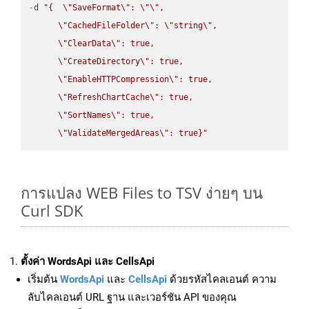
-
d 
"{  
\"
SaveFormat
\"
: 
\"
\"
,

\"
CachedFileFolder
\"
: 
\"
string
\"
,

\"
ClearData
\"
: true,  

\"
CreateDirectory
\"
: true,  

\"
EnableHTTPCompression
\"
: true,  

\"
RefreshChartCache
\"
: true,  

\"
SortNames
\"
: true,  

\"
ValidateMergedAreas
\"
: true}"
การแปลง WEB Files to TSV ง่ายๆ บน
Curl SDK
ตั้งค่า WordsApi และ CellsApi
เริ่มต้น
WordsApi
และ
CellsApi
ด้วยรหัสไคลเอนต์ ความ
ลับไคลเอนต์ URL ฐาน และเวอร์ชัน API ของคุณ