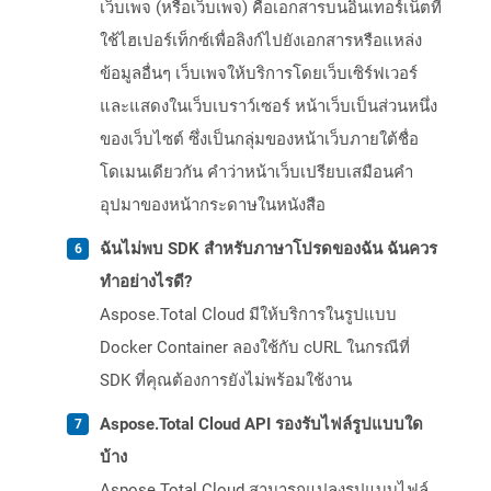
เว็บเพจ (หรือเว็บเพจ) คือเอกสารบนอินเทอร์เน็ตที่
ใช้ไฮเปอร์เท็กซ์เพื่อลิงก์ไปยังเอกสารหรือแหล่ง
ข้อมูลอื่นๆ เว็บเพจให้บริการโดยเว็บเซิร์ฟเวอร์
และแสดงในเว็บเบราว์เซอร์ หน้าเว็บเป็นส่วนหนึ่ง
ของเว็บไซต์ ซึ่งเป็นกลุ่มของหน้าเว็บภายใต้ชื่อ
โดเมนเดียวกัน คำว่าหน้าเว็บเปรียบเสมือนคำ
อุปมาของหน้ากระดาษในหนังสือ
ฉันไม่พบ SDK สำหรับภาษาโปรดของฉัน ฉันควร
ทำอย่างไรดี?
Aspose.Total Cloud มีให้บริการในรูปแบบ
Docker Container ลองใช้กับ cURL ในกรณีที่
SDK ที่คุณต้องการยังไม่พร้อมใช้งาน
Aspose.Total Cloud API รองรับไฟล์รูปแบบใด
บ้าง
Aspose.Total Cloud สามารถแปลงรูปแบบไฟล์