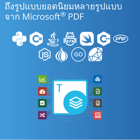
ถึงรูปแบบยอดนิยมหลายรูปแบบ
®
จาก Microsoft
PDF