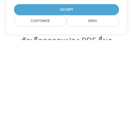
ACCEPT
CUSTOMIZE
DENY
ตัวเลือกการแปลง PDF อื่นๆ
แปลง WEB เป็น DOC
DOC:
Microsoft Word Binary Format
แปลง WEB เป็น DOT
DOT:
Microsoft Word Template Files
แปลง WEB เป็น DOCX
DOCX:
Office 2007+ Word Document
แปลง WEB เป็น DOCM