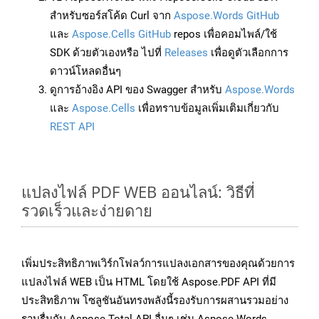
สำหรับซอร์สโค้ด Curl จาก
Aspose.Words GitHub
และ
Aspose.Cells GitHub
repos เพื่อคอมไพล์/ใช้
SDK ด้วยตัวเองหรือ ไปที่
Releases
เพื่อดูตัวเลือกการ
ดาวน์โหลดอื่นๆ
ดูการอ้างอิง API ของ Swagger สำหรับ
Aspose.Words
และ
Aspose.Cells
เพื่อทราบข้อมูลเพิ่มเติมเกี่ยวกับ
REST API
แปลงไฟล์ PDF WEB ออนไลน์: วิธีที่
รวดเร็วและง่ายดาย
เพิ่มประสิทธิภาพเวิร์กโฟลว์การแปลงเอกสารของคุณด้วยการ
แปลงไฟล์ WEB เป็น HTML โดยใช้ Aspose.PDF API ที่มี
ประสิทธิภาพ โซลูชันอันทรงพลังนี้รองรับการผสานรวมอย่าง