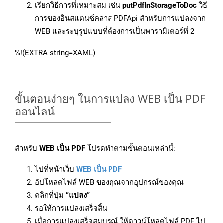
เรียกวิธีการที่เหมาะสม เช่น
putPdfInStorageToDoc
วิธี
การของอินสแตนซ์คลาส PDFApi สำหรับการแปลงจาก
WEB และระบุรูปแบบที่ต้องการเป็นพารามิเตอร์ที่ 2
%!(EXTRA string=XAML)
ขั้นตอนง่ายๆ ในการแปลง WEB เป็น PDF
ออนไลน์
สำหรับ
WEB เป็น PDF
โปรดทำตามขั้นตอนเหล่านี้:
ไปที่หน้าเว็บ
WEB เป็น PDF
อัปโหลดไฟล์ WEB ของคุณจากอุปกรณ์ของคุณ
คลิกที่ปุ่ม
“แปลง”
รอให้การแปลงเสร็จสิ้น
เมื่อการแปลงเสร็จสมบูรณ์ ให้ดาวน์โหลดไฟล์ PDF ไป