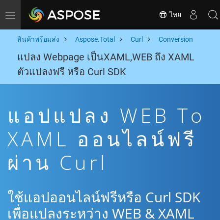
ไทย
Toggle navigation
สินค้าพร้อมส่ง
Aspose.Total
Curl
Conversion
แปลง Webpage เป็นXAML,WEB ถึง XAML
ตัวแปลงฟรี หรือ Curl SDK
แอปแปลง WEB To
XAML ออนไลน์ฟรี
ผ่าน Curl
ใช้แอปออนไลน์ฟรีหรือ Curl SDK
เพื่อแปลงระหว่าง WEB & XAML