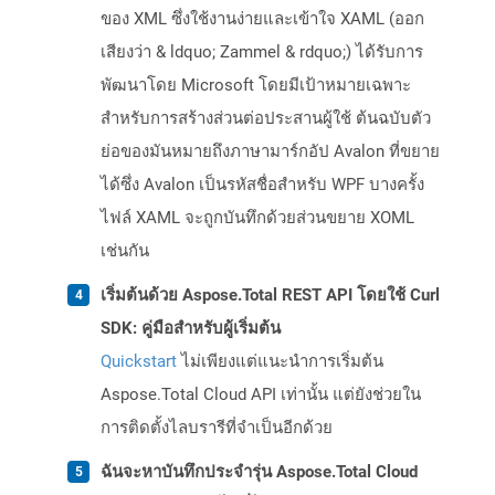
ของ XML ซึ่งใช้งานง่ายและเข้าใจ XAML (ออก
เสียงว่า & ldquo; Zammel & rdquo;) ได้รับการ
พัฒนาโดย Microsoft โดยมีเป้าหมายเฉพาะ
สำหรับการสร้างส่วนต่อประสานผู้ใช้ ต้นฉบับตัว
ย่อของมันหมายถึงภาษามาร์กอัป Avalon ที่ขยาย
ได้ซึ่ง Avalon เป็นรหัสชื่อสำหรับ WPF บางครั้ง
ไฟล์ XAML จะถูกบันทึกด้วยส่วนขยาย XOML
เช่นกัน
เริ่มต้นด้วย Aspose.Total REST API โดยใช้ Curl
SDK: คู่มือสำหรับผู้เริ่มต้น
Quickstart
ไม่เพียงแต่แนะนำการเริ่มต้น
Aspose.Total Cloud API เท่านั้น แต่ยังช่วยใน
การติดตั้งไลบรารีที่จำเป็นอีกด้วย
ฉันจะหาบันทึกประจำรุ่น Aspose.Total Cloud