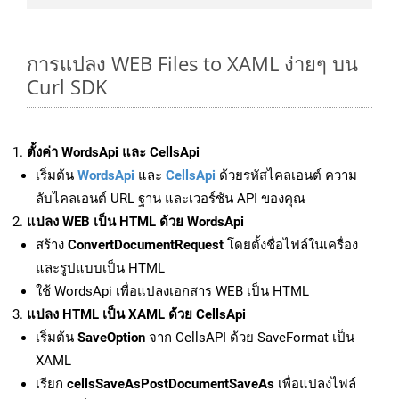
การแปลง WEB Files to XAML ง่ายๆ บน
Curl SDK
ตั้งค่า WordsApi และ CellsApi
เริ่มต้น
WordsApi
และ
CellsApi
ด้วยรหัสไคลเอนต์ ความ
ลับไคลเอนต์ URL ฐาน และเวอร์ชัน API ของคุณ
แปลง WEB เป็น HTML ด้วย WordsApi
สร้าง
ConvertDocumentRequest
โดยตั้งชื่อไฟล์ในเครื่อง
และรูปแบบเป็น HTML
ใช้ WordsApi เพื่อแปลงเอกสาร WEB เป็น HTML
แปลง HTML เป็น XAML ด้วย CellsApi
เริ่มต้น
SaveOption
จาก CellsAPI ด้วย SaveFormat เป็น
XAML
เรียก
cellsSaveAsPostDocumentSaveAs
เพื่อแปลงไฟล์