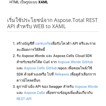
HTML เป็นรูปแบบ
XAML
เริ่มใช้ประโยชน์จาก Aspose.Total REST
API สำหรับ WEB to XAML
สร้างบัญชีที่
แดชบอร์ด
เพื่อรับโควต้า API ฟรีและราย
ละเอียดการให้สิทธิ์
รับ Aspose.Words และ Aspose.Cells Cloud SDK
สำหรับซอร์สโค้ด Curl จาก
Aspose.Words GitHub
และ
Aspose.Cells GitHub
repos เพื่อคอมไพล์/ใช้
SDK ด้วยตัวเองหรือ ไปที่
Releases
เพื่อดูตัวเลือกการ
ดาวน์โหลดอื่นๆ
ดูการอ้างอิง API ของ Swagger สำหรับ
Aspose.Words
และ
Aspose.Cells
เพื่อทราบข้อมูลเพิ่มเติมเกี่ยวกับ
REST API