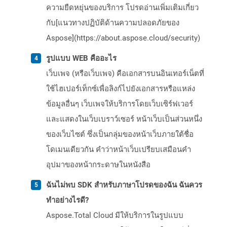
ความยืดหยุ่นของบริการ โปรดอ่านเพิ่มเติมเกี่ยว
กับ[แนวทางปฏิบัติด้านความปลอดภัยของ
Aspose](https://about.aspose.cloud/security)
รูปแบบ WEB คืออะไร
เว็บเพจ (หรือเว็บเพจ) คือเอกสารบนอินเทอร์เน็ตที่
ใช้ไฮเปอร์เท็กซ์เพื่อลิงก์ไปยังเอกสารหรือแหล่ง
ข้อมูลอื่นๆ เว็บเพจให้บริการโดยเว็บเซิร์ฟเวอร์
และแสดงในเว็บเบราว์เซอร์ หน้าเว็บเป็นส่วนหนึ่ง
ของเว็บไซต์ ซึ่งเป็นกลุ่มของหน้าเว็บภายใต้ชื่อ
โดเมนเดียวกัน คำว่าหน้าเว็บเปรียบเสมือนคำ
อุปมาของหน้ากระดาษในหนังสือ
ฉันไม่พบ SDK สำหรับภาษาโปรดของฉัน ฉันควร
ทำอย่างไรดี?
Aspose.Total Cloud มีให้บริการในรูปแบบ