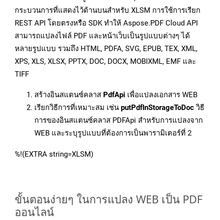
กระบวนการที่แสดงไว้ด้านบนสำหรับ XLSM การใช้การเรียก
REST API โดยตรงหรือ SDK ทำให้ Aspose.PDF Cloud API
สามารถแปลงไฟล์ PDF และหน้าเว็บเป็นรูปแบบต่างๆ ได้
หลายรูปแบบ รวมถึง HTML, PDFA, SVG, EPUB, TEX, XML,
XPS, XLS, XLSX, PPTX, DOC, DOCX, MOBIXML, EMF และ
TIFF
สร้างอินสแตนซ์คลาส
PdfApi
เพื่อแปลงเอกสาร WEB
เรียกวิธีการที่เหมาะสม เช่น
putPdfInStorageToDoc
วิธี
การของอินสแตนซ์คลาส PDFApi สำหรับการแปลงจาก
WEB และระบุรูปแบบที่ต้องการเป็นพารามิเตอร์ที่ 2
%!(EXTRA string=XLSM)
ขั้นตอนง่ายๆ ในการแปลง WEB เป็น PDF
ออนไลน์