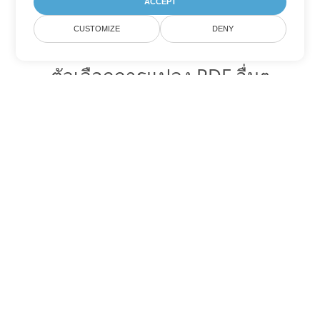
ACCEPT
CUSTOMIZE
DENY
ตัวเลือกการแปลง PDF อื่นๆ
แปลง WEB เป็น DOC
DOC:
Microsoft Word Binary Format
แปลง WEB เป็น DOT
DOT:
Microsoft Word Template Files
แปลง WEB เป็น DOCX
DOCX:
Office 2007+ Word Document
แปลง WEB เป็น DOCM
DOCM:
Microsoft Word 2007 Marco File