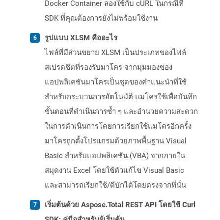
Docker Container ลองใช้กับ cURL ในกรณีที่
SDK ที่คุณต้องการยังไม่พร้อมใช้งาน
รูปแบบ XLSM คืออะไร
ไฟล์ที่มีส่วนขยาย XLSM เป็นประเภทของไฟล์
สเปรดชีตที่รองรับมาโคร จากมุมมองของ
แอปพลิเคชันมาโครเป็นชุดของคำแนะนำที่ใช้
สำหรับกระบวนการอัตโนมัติ แมโครใช้เพื่อบันทึก
ขั้นตอนที่ดำเนินการซ้ำ ๆ และอำนวยความสะดวก
ในการดำเนินการโดยการเรียกใช้แมโครอีกครั้ง
มาโครถูกตั้งโปรแกรมด้วยภาพพื้นฐาน Visual
Basic สำหรับแอปพลิเคชัน (VBA) จากภายใน
สมุดงาน Excel โดยใช้ตัวแก้ไข Visual Basic
และสามารถเรียกใช้/ดีบักได้โดยตรงจากที่นั่น
เริ่มต้นด้วย Aspose.Total REST API โดยใช้ Curl
SDK: คู่มือสำหรับผู้เริ่มต้น