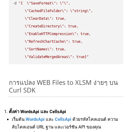
-
d 
"{  
\"
SaveFormat
\"
: 
\"
\"
,

\"
CachedFileFolder
\"
: 
\"
string
\"
,

\"
ClearData
\"
: true,  

\"
CreateDirectory
\"
: true,  

\"
EnableHTTPCompression
\"
: true,  

\"
RefreshChartCache
\"
: true,  

\"
SortNames
\"
: true,  

\"
ValidateMergedAreas
\"
: true}"
การแปลง WEB Files to XLSM ง่ายๆ บน
Curl SDK
ตั้งค่า WordsApi และ CellsApi
เริ่มต้น
WordsApi
และ
CellsApi
ด้วยรหัสไคลเอนต์ ความ
ลับไคลเอนต์ URL ฐาน และเวอร์ชัน API ของคุณ