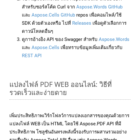
สำหรับซอร์สโค้ด Curl จาก
Aspose.Words GitHub
และ
Aspose.Cells GitHub
repos เพื่อคอมไพล์/ใช้
SDK ด้วยตัวเองหรือ ไปที่
Releases
เพื่อดูตัวเลือกการ
ดาวน์โหลดอื่นๆ
ดูการอ้างอิง API ของ Swagger สำหรับ
Aspose.Words
และ
Aspose.Cells
เพื่อทราบข้อมูลเพิ่มเติมเกี่ยวกับ
REST API
แปลงไฟล์ PDF WEB ออนไลน์: วิธีที่
รวดเร็วและง่ายดาย
เพิ่มประสิทธิภาพเวิร์กโฟลว์การแปลงเอกสารของคุณด้วยการ
แปลงไฟล์ WEB เป็น HTML โดยใช้ Aspose.PDF API ที่มี
ประสิทธิภาพ โซลูชันอันทรงพลังนี้รองรับการผสานรวมอย่าง