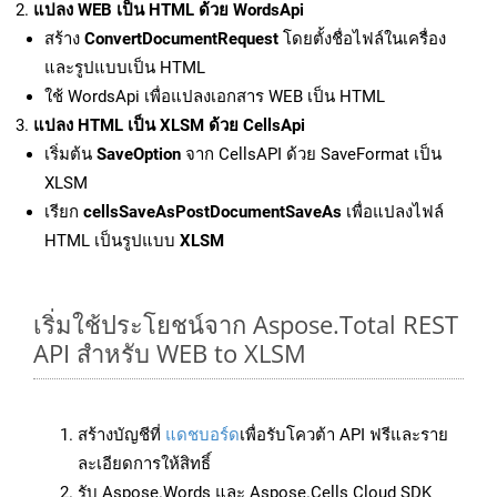
แปลง WEB เป็น HTML ด้วย WordsApi
สร้าง
ConvertDocumentRequest
โดยตั้งชื่อไฟล์ในเครื่อง
และรูปแบบเป็น HTML
ใช้ WordsApi เพื่อแปลงเอกสาร WEB เป็น HTML
แปลง HTML เป็น XLSM ด้วย CellsApi
เริ่มต้น
SaveOption
จาก CellsAPI ด้วย SaveFormat เป็น
XLSM
เรียก
cellsSaveAsPostDocumentSaveAs
เพื่อแปลงไฟล์
HTML เป็นรูปแบบ
XLSM
เริ่มใช้ประโยชน์จาก Aspose.Total REST
API สำหรับ WEB to XLSM
สร้างบัญชีที่
แดชบอร์ด
เพื่อรับโควต้า API ฟรีและราย
ละเอียดการให้สิทธิ์
รับ Aspose.Words และ Aspose.Cells Cloud SDK