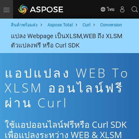
ไทย
Toggle navigation
สินค้าพร้อมส่ง
Aspose.Total
Curl
Conversion
แปลง Webpage เป็นXLSM,WEB ถึง XLSM
ตัวแปลงฟรี หรือ Curl SDK
แอปแปลง WEB To
XLSM ออนไลน์ฟรี
ผ่าน Curl
ใช้แอปออนไลน์ฟรีหรือ Curl SDK
เพื่อแปลงระหว่าง WEB & XLSM