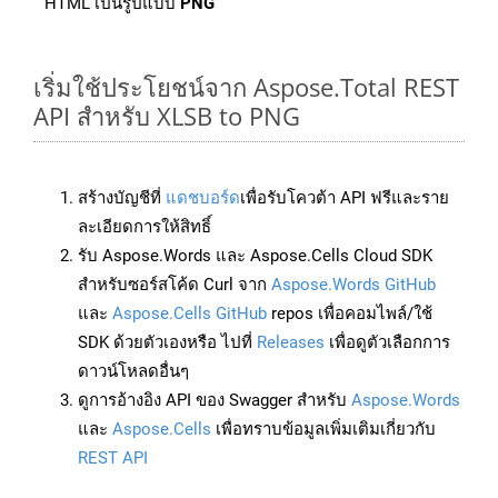
HTML เป็นรูปแบบ
PNG
เริ่มใช้ประโยชน์จาก Aspose.Total REST
API สำหรับ XLSB to PNG
สร้างบัญชีที่
แดชบอร์ด
เพื่อรับโควต้า API ฟรีและราย
ละเอียดการให้สิทธิ์
รับ Aspose.Words และ Aspose.Cells Cloud SDK
สำหรับซอร์สโค้ด Curl จาก
Aspose.Words GitHub
และ
Aspose.Cells GitHub
repos เพื่อคอมไพล์/ใช้
SDK ด้วยตัวเองหรือ ไปที่
Releases
เพื่อดูตัวเลือกการ
ดาวน์โหลดอื่นๆ
ดูการอ้างอิง API ของ Swagger สำหรับ
Aspose.Words
และ
Aspose.Cells
เพื่อทราบข้อมูลเพิ่มเติมเกี่ยวกับ
REST API