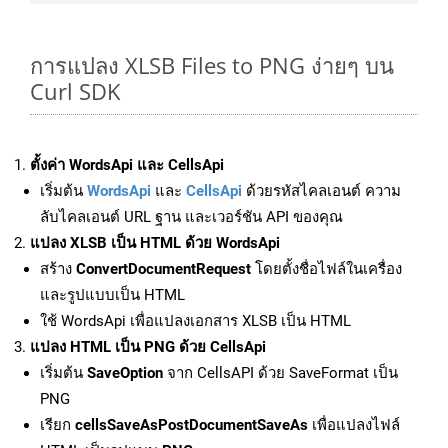
การแปลง XLSB Files to PNG ง่ายๆ บน
Curl SDK
ตั้งค่า WordsApi และ CellsApi
เริ่มต้น
WordsApi
และ
CellsApi
ด้วยรหัสไคลเอนต์ ความ
ลับไคลเอนต์ URL ฐาน และเวอร์ชัน API ของคุณ
แปลง XLSB เป็น HTML ด้วย WordsApi
สร้าง
ConvertDocumentRequest
โดยตั้งชื่อไฟล์ในเครื่อง
และรูปแบบเป็น HTML
ใช้ WordsApi เพื่อแปลงเอกสาร XLSB เป็น HTML
แปลง HTML เป็น PNG ด้วย CellsApi
เริ่มต้น
SaveOption
จาก CellsAPI ด้วย SaveFormat เป็น
PNG
เรียก
cellsSaveAsPostDocumentSaveAs
เพื่อแปลงไฟล์