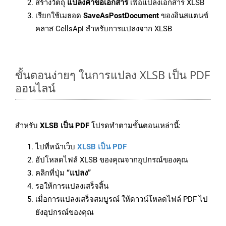
สร้างวัตถุ
แปลงคำขอเอกสาร
เพื่อแปลงเอกสาร XLSB
เรียกใช้เมธอด
SaveAsPostDocument
ของอินสแตนซ์
คลาส CellsApi สำหรับการแปลงจาก XLSB
ขั้นตอนง่ายๆ ในการแปลง XLSB เป็น PDF
ออนไลน์
สำหรับ
XLSB เป็น PDF
โปรดทำตามขั้นตอนเหล่านี้:
ไปที่หน้าเว็บ
XLSB เป็น PDF
อัปโหลดไฟล์ XLSB ของคุณจากอุปกรณ์ของคุณ
คลิกที่ปุ่ม
“แปลง”
รอให้การแปลงเสร็จสิ้น
เมื่อการแปลงเสร็จสมบูรณ์ ให้ดาวน์โหลดไฟล์ PDF ไป
ยังอุปกรณ์ของคุณ