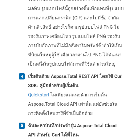
มลทิน รูปแบบไฟล์นี้ถูกสร้างขึ้นเพื่อแทนที่รูปแบบ
การแลกเปลี่ยนกราฟิก (GIF) และไม่มีข้อ จำกัด
ด้านลิขสิทธิ์ อย่างไรก็ตามรูปแบบไฟล์ PNG ไม่
รองรับภาพเคลื่อนไหว รูปแบบไฟล์ PNG รองรับ
การบีบอัดภาพที่ไม่มีอสังหาริมทรัพย์ซึ่งทำให้เป็น
ที่นิยมในหมู่ผู้ใช้ เมื่อเวลาผ่านไป PNG ได้พัฒนา
เป็นหนึ่งในรูปแบบไฟล์ภาพที่ใช้แล้วส่วนใหญ่
เริ่มต้นด้วย Aspose.Total REST API โดยใช้ Curl
SDK: คู่มือสำหรับผู้เริ่มต้น
Quickstart
ไม่เพียงแต่แนะนำการเริ่มต้น
Aspose.Total Cloud API เท่านั้น แต่ยังช่วยใน
การติดตั้งไลบรารีที่จำเป็นอีกด้วย
ฉันจะหาบันทึกประจำรุ่น Aspose.Total Cloud
API สำหรับ Curl ได้ที่ไหน