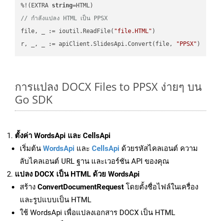
%!(EXTRA 
string
// กำลังแปลง HTML เป็น PPSX
file, _ := ioutil.ReadFile(
"file.HTML"
)

r, _, _ := apiClient.SlidesApi.Convert(file, 
"PPSX"
การแปลง DOCX Files to PPSX ง่ายๆ บน
Go SDK
ตั้งค่า WordsApi และ CellsApi
เริ่มต้น
WordsApi
และ
CellsApi
ด้วยรหัสไคลเอนต์ ความ
ลับไคลเอนต์ URL ฐาน และเวอร์ชัน API ของคุณ
แปลง DOCX เป็น HTML ด้วย WordsApi
สร้าง
ConvertDocumentRequest
โดยตั้งชื่อไฟล์ในเครื่อง
และรูปแบบเป็น HTML
ใช้ WordsApi เพื่อแปลงเอกสาร DOCX เป็น HTML