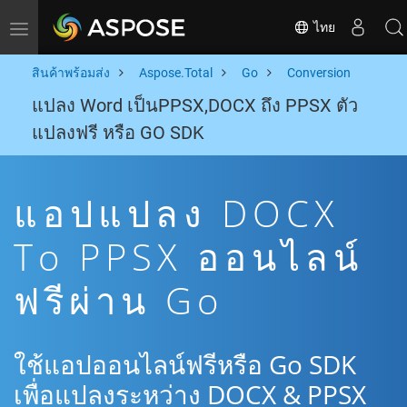
ไทย
Toggle navigation
สินค้าพร้อมส่ง
Aspose.Total
Go
Conversion
แปลง Word เป็นPPSX,DOCX ถึง PPSX ตัว
แปลงฟรี หรือ GO SDK
แอปแปลง DOCX
To PPSX ออนไลน์
ฟรีผ่าน Go
ใช้แอปออนไลน์ฟรีหรือ Go SDK
เพื่อแปลงระหว่าง DOCX & PPSX