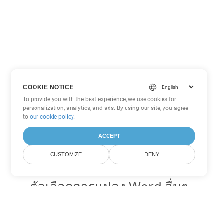
COOKIE NOTICE
To provide you with the best experience, we use cookies for
personalization, analytics, and ads. By using our site, you agree
to
our cookie policy
.
ACCEPT
CUSTOMIZE
DENY
ตัวเลือกการแปลง Word อื่นๆ
แปลง DOCX เป็น DOC