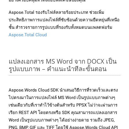
อย่างครอบคลุมทั่วทั้งแอปพลิเคชันของคุณ
Aspose.Total รองรับไฟล์หลายร้อยประเภท ช่วยเพิ่ม
ประสิทธิภาพการแปลงไฟล์ที่ซับซ้อนด้วยความยืดหยุ่นที่เหนือ
ชั้น สำรวจรายการรูปแบบที่รองรับทั้งหมดบนแพลตฟอร์ม
Aspose.Total Cloud
แปลงเอกสาร MS Word จาก DOCX เป็น
รูปแบบภาพ – คำแนะนำทีละขั้นตอน
Aspose.Words Cloud SDK นำเสนอวิธีการที่รวดเร็วและตรง
ไปตรงมาในการแปลงไฟล์ MS Word เป็นรูปแบบภาพต่างๆ
เช่นเดียวกับที่เราทำไว้ข้างต้นสำหรับ PPSX ไม่ว่าจะผ่านการ
เรียก REST API โดยตรงหรือ SDK คุณสามารถแปลงเอกสาร
Word เป็นรูปแบบภาพต่างๆ ได้อย่างง่ายดาย รวมถึง JPEG,
PNG, BMP, GIF และ TIFF โดยใช้ Aspose.Words Cloud API