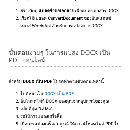
สร้างวัตถุ
แปลงคำขอเอกสาร
เพื่อแปลงเอกสาร DOCX
เรียกใช้เมธอด
ConvertDocument
ของอินสแตนซ์
คลาส WordsApi สำหรับการแปลงจาก DOCX
ขั้นตอนง่ายๆ ในการแปลง DOCX เป็น
PDF ออนไลน์
สำหรับ
DOCX เป็น PDF
โปรดทำตามขั้นตอนเหล่านี้:
ไปที่หน้าเว็บ
DOCX เป็น PDF
อัปโหลดไฟล์ DOCX ของคุณจากอุปกรณ์ของคุณ
คลิกที่ปุ่ม
“แปลง”
รอให้การแปลงเสร็จสิ้น
เมื่อการแปลงเสร็จสมบูรณ์ ให้ดาวน์โหลดไฟล์ PDF ไป