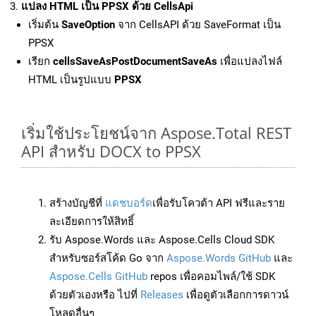
แปลง HTML เป็น PPSX ด้วย CellsApi
เริ่มต้น
SaveOption
จาก CellsAPI ด้วย SaveFormat เป็น
PPSX
เรียก
cellsSaveAsPostDocumentSaveAs
เพื่อแปลงไฟล์
HTML เป็นรูปแบบ
PPSX
เริ่มใช้ประโยชน์จาก Aspose.Total REST
API สำหรับ DOCX to PPSX
สร้างบัญชีที่
แดชบอร์ด
เพื่อรับโควต้า API ฟรีและราย
ละเอียดการให้สิทธิ์
รับ Aspose.Words และ Aspose.Cells Cloud SDK
สำหรับซอร์สโค้ด Go จาก
Aspose.Words GitHub
และ
Aspose.Cells GitHub
repos เพื่อคอมไพล์/ใช้ SDK
ด้วยตัวเองหรือ ไปที่
Releases
เพื่อดูตัวเลือกการดาวน์
โหลดอื่นๆ