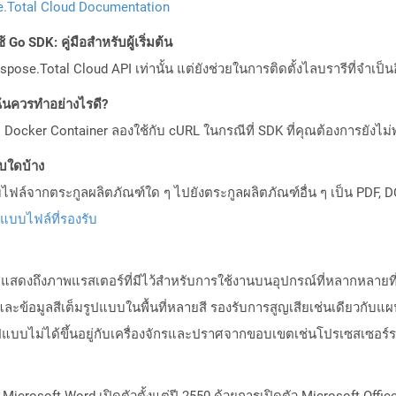
.Total Cloud Documentation
Go SDK: คู่มือสำหรับผู้เริ่มต้น
pose.Total Cloud API เท่านั้น แต่ยังช่วยในการติดตั้งไลบรารีที่จำเป็น
ันควรทำอย่างไรดี?
Docker Container ลองใช้กับ cURL ในกรณีที่ SDK ที่คุณต้องการยังไม่
บบใดบ้าง
ล์จากตระกูลผลิตภัณฑ์ใด ๆ ไปยังตระกูลผลิตภัณฑ์อื่น ๆ เป็น PDF, D
ปแบบไฟล์ที่รองรับ
ท็กแสดงถึงภาพแรสเตอร์ที่มีไว้สำหรับการใช้งานบนอุปกรณ์ที่หลากหลาย
และข้อมูลสีเต็มรูปแบบในพื้นที่หลายสี รองรับการสูญเสียเช่นเดียวกับแผนก
แบบไม่ได้ขึ้นอยู่กับเครื่องจักรและปราศจากขอบเขตเช่นโปรเซสเซอร์
ร Microsoft Word เปิดตัวตั้งแต่ปี 2550 ด้วยการเปิดตัว Microsoft Off