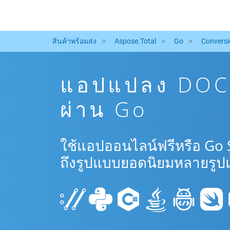
สินค้าพร้อมส่ง
Aspose.Total
Go
Conversi
แอปแปลง DOCX
ผ่าน Go
ใช้แอปออนไลน์ฟรีหรือ Go 
ถึงรูปแบบยอดนิยมหลายรูป