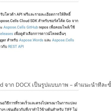
่อรับโควต้า API ฟรีและรายละเอียดการให้สิทธิ์
spose.Cells Cloud SDK สำหรับซอร์สโค้ด Go จาก
ละ
Aspose.Cells GitHub
repos เพื่อคอมไพล์/ใช้
eleases
เพื่อดูตัวเลือกการดาวน์โหลดอื่นๆ
gger สำหรับ
Aspose.Words
และ
Aspose.Cells
่ยวกับ
REST API
 จาก DOCX เป็นรูปแบบภาพ – คำแนะนำทีละข
นอวิธีการที่รวดเร็วและตรงไปตรงมาในการแปลง
ๆ เช่นเดียวกับที่เราทำไว้ข้างต้นสำหรับ TIFF ไม่