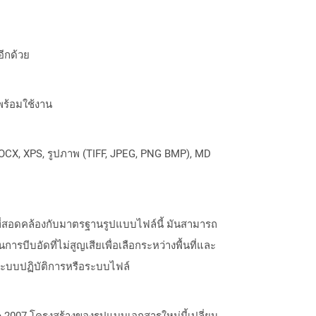
อีกด้วย
พร้อมใช้งาน
OCX, XPS, รูปภาพ (TIFF, JPEG, PNG BMP), MD
ที่สอดคล้องกับมาตรฐานรูปแบบไฟล์นี้ มันสามารถ
ารบีบอัดที่ไม่สูญเสียเพื่อเลือกระหว่างพื้นที่และ
ระบบปฏิบัติการหรือระบบไฟล์
ice 2007 โครงสร้างของรูปแบบเอกสารใหม่นี้เปลี่ยน