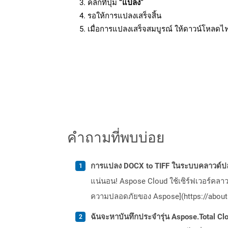
คลิกที่ปุ่ม
“แปลง”
รอให้การแปลงเสร็จสิ้น
เมื่อการแปลงเสร็จสมบูรณ์ ให้ดาวน์โหลดไ
คำถามที่พบบ่อย
การแปลง DOCX to TIFF ในระบบคลาวด์ปล
แน่นอน! Aspose Cloud ใช้เซิร์ฟเวอร์คลา
ความปลอดภัยของ Aspose](https://about.
ฉันจะหาบันทึกประจำรุ่น Aspose.Total Clo