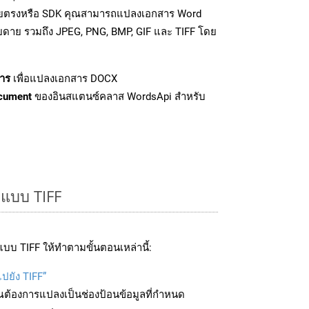
โดยตรงหรือ SDK คุณสามารถแปลงเอกสาร Word
ายดาย รวมถึง JPEG, PNG, BMP, GIF และ TIFF โดย
าร
เพื่อแปลงเอกสาร DOCX
cument
ของอินสแตนซ์คลาส WordsApi สำหรับ
ปแบบ TIFF
บบ TIFF ให้ทำตามขั้นตอนเหล่านี้:
ไปยัง TIFF”
ุณต้องการแปลงเป็นช่องป้อนข้อมูลที่กำหนด