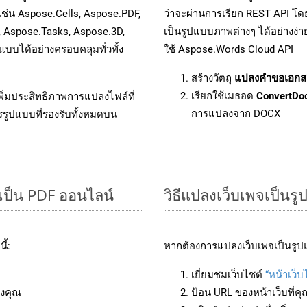
เช่น Aspose.Cells, Aspose.PDF,
ว่าจะผ่านการเรียก REST API 
, Aspose.Tasks, Aspose.3D,
เป็นรูปแบบภาพต่างๆ ได้อย่างง่
บได้อย่างครอบคลุมทั่วทั้ง
ใช้ Aspose.Words Cloud API
สร้างวัตถุ
แปลงคำขอเอกส
เรียกใช้เมธอด
ConvertDo
ิ่มประสิทธิภาพการแปลงไฟล์ที่
การแปลงจาก DOCX
รรูปแบบที่รองรับทั้งหมดบน
เป็น PDF ออนไลน์
วิธีแปลงเว็บเพจเป็นรู
ี้:
หากต้องการแปลงเว็บเพจเป็นรูปแ
เยี่ยมชมเว็บไซต์
“หน้าเว็บ
งคุณ
ป้อน URL ของหน้าเว็บที่ค