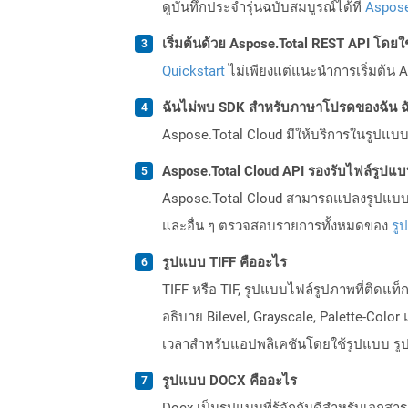
ดูบันทึกประจำรุ่นฉบับสมบูรณ์ได้ที่
Aspose
เริ่มต้นด้วย Aspose.Total REST API โดยใช้ 
Quickstart
ไม่เพียงแต่แนะนำการเริ่มต้น As
ฉันไม่พบ SDK สำหรับภาษาโปรดของฉัน ฉ
Aspose.Total Cloud มีให้บริการในรูปแบบ 
Aspose.Total Cloud API รองรับไฟล์รูปแ
Aspose.Total Cloud สามารถแปลงรูปแบบไฟ
และอื่น ๆ ตรวจสอบรายการทั้งหมดของ
รู
รูปแบบ TIFF คืออะไร
TIFF หรือ TIF, รูปแบบไฟล์รูปภาพที่ติดแ
อธิบาย Bilevel, Grayscale, Palette-Color 
เวลาสำหรับแอปพลิเคชันโดยใช้รูปแบบ รูป
รูปแบบ DOCX คืออะไร
Docx เป็นรูปแบบที่รู้จักกันดีสำหรับเอกสา