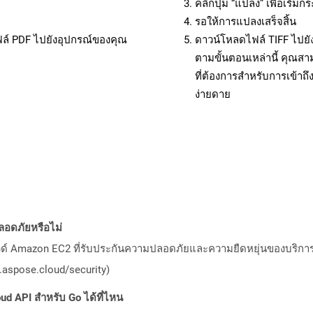
คลิกปุ่ม “แปลง” เพื่อเริ่
รอให้การแปลงเสร็จสิ้น
ฟล์ PDF ไปยังอุปกรณ์ของคุณ
ดาวน์โหลดไฟล์ TIFF ไปยั
ตามขั้นตอนเหล่านี้ คุณ
ที่ต้องการสำหรับการเข้า
ง่ายดาย
อดภัยหรือไม่
วด์ Amazon EC2 ที่รับประกันความปลอดภัยและความยืดหยุ่นของบริการ โ
aspose.cloud/security)
ud API สำหรับ Go ได้ที่ไหน