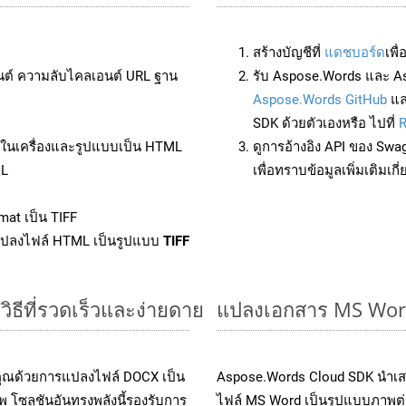
สร้างบัญชีที่
แดชบอร์ด
เพื
นต์ ความลับไคลเอนต์ URL ฐาน
รับ Aspose.Words และ A
Aspose.Words GitHub
แ
SDK ด้วยตัวเองหรือ ไปที่
R
ล์ในเครื่องและรูปแบบเป็น HTML
ดูการอ้างอิง API ของ Swa
ML
เพื่อทราบข้อมูลเพิ่มเติมเกี
mat เป็น TIFF
แปลงไฟล์ HTML เป็นรูปแบบ
TIFF
ธีที่รวดเร็วและง่ายดาย
แปลงเอกสาร MS Word
คุณด้วยการแปลงไฟล์ DOCX เป็น
Aspose.Words Cloud SDK นำเส
 โซลูชันอันทรงพลังนี้รองรับการ
ไฟล์ MS Word เป็นรูปแบบภาพต่าง