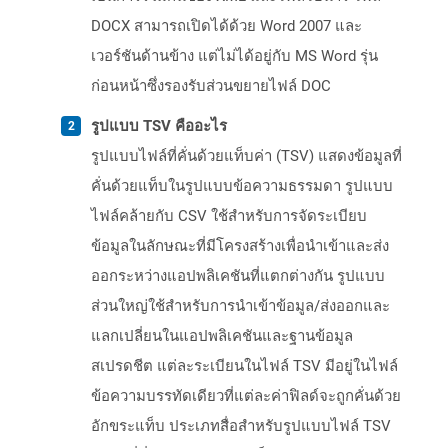
DOCX สามารถเปิดได้ด้วย Word 2007 และ
เวอร์ชันด้านข้าง แต่ไม่ได้อยู่กับ MS Word รุ่น
ก่อนหน้าซึ่งรองรับส่วนขยายไฟล์ DOC
รูปแบบ TSV คืออะไร
รูปแบบไฟล์ที่คั่นด้วยแท็บค่า (TSV) แสดงข้อมูลที่
คั่นด้วยแท็บในรูปแบบข้อความธรรมดา รูปแบบ
ไฟล์คล้ายกับ CSV ใช้สำหรับการจัดระเบียบ
ข้อมูลในลักษณะที่มีโครงสร้างเพื่อนำเข้าและส่ง
ออกระหว่างแอปพลิเคชันที่แตกต่างกัน รูปแบบ
ส่วนใหญ่ใช้สำหรับการนำเข้าข้อมูล/ส่งออกและ
แลกเปลี่ยนในแอปพลิเคชันและฐานข้อมูล
สเปรดชีต แต่ละระเบียนในไฟล์ TSV มีอยู่ในไฟล์
ข้อความบรรทัดเดียวที่แต่ละค่าฟิลด์จะถูกคั่นด้วย
อักขระแท็บ ประเภทสื่อสำหรับรูปแบบไฟล์ TSV