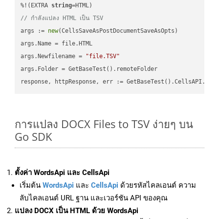
%!(EXTRA 
string
// กำลังแปลง HTML เป็น TSV
args := 
new
(CellsSaveAsPostDocumentSaveAsOpts)

args.Name = file.HTML

args.Newfilename = 
"file.TSV"
args.Folder = GetBaseTest().remoteFolder

การแปลง DOCX Files to TSV ง่ายๆ บน
Go SDK
ตั้งค่า WordsApi และ CellsApi
เริ่มต้น
WordsApi
และ
CellsApi
ด้วยรหัสไคลเอนต์ ความ
ลับไคลเอนต์ URL ฐาน และเวอร์ชัน API ของคุณ
แปลง DOCX เป็น HTML ด้วย WordsApi