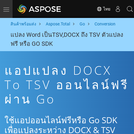
ไทย
Toggle navigation
สินค้าพร้อมส่ง
Aspose.Total
Go
Conversion
แปลง Word เป็นTSV,DOCX ถึง TSV ตัวแปลง
ฟรี หรือ GO SDK
แอปแปลง DOCX
To TSV ออนไลน์ฟรี
ผ่าน Go
ใช้แอปออนไลน์ฟรีหรือ Go SDK
เพื่อแปลงระหว่าง DOCX & TSV