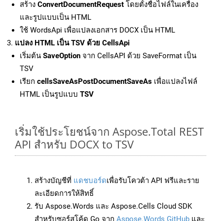
สร้าง
ConvertDocumentRequest
โดยตั้งชื่อไฟล์ในเครื่อง
และรูปแบบเป็น HTML
ใช้ WordsApi เพื่อแปลงเอกสาร DOCX เป็น HTML
แปลง HTML เป็น TSV ด้วย CellsApi
เริ่มต้น
SaveOption
จาก CellsAPI ด้วย SaveFormat เป็น
TSV
เรียก
cellsSaveAsPostDocumentSaveAs
เพื่อแปลงไฟล์
HTML เป็นรูปแบบ
TSV
เริ่มใช้ประโยชน์จาก Aspose.Total REST
API สำหรับ DOCX to TSV
สร้างบัญชีที่
แดชบอร์ด
เพื่อรับโควต้า API ฟรีและราย
ละเอียดการให้สิทธิ์
รับ Aspose.Words และ Aspose.Cells Cloud SDK
สำหรับซอร์สโค้ด Go จาก
Aspose.Words GitHub
และ