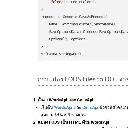
"folder"
: remoteFolder,

}

request := &models.SaveAsRequest{

    Name: ToStringPointer(remoteName),

    SaveOptionsData: &requestSaveOptionsData
    Optionals: options,

}

%!(EXTRA 
string
=DOT)
การแปลง FODS Files to DOT ง่
ตั้งค่า WordsApi และ CellsApi
เริ่มต้น
WordsApi
และ
CellsApi
ด้วยรหัสไคลเอ
และเวอร์ชัน API ของคุณ
แปลง FODS เป็น HTML ด้วย WordsApi