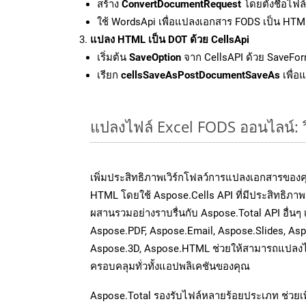
สร้าง
ConvertDocumentRequest
โดยตั้งชื่อไฟ
ใช้ WordsApi เพื่อแปลงเอกสาร FODS เป็น HTM
แปลง HTML เป็น DOT ด้วย CellsApi
เริ่มต้น
SaveOption
จาก CellsAPI ด้วย SaveFor
เรียก
cellsSaveAsPostDocumentSaveAs
เพื่อ
แปลงไฟล์ Excel FODS ออนไลน์: วิ
เพิ่มประสิทธิภาพเวิร์กโฟลว์การแปลงเอกสารของ
HTML โดยใช้ Aspose.Cells API ที่มีประสิทธิภาพ 
ผสานรวมอย่างราบรื่นกับ Aspose.Total API อื่นๆ
Aspose.PDF, Aspose.Email, Aspose.Slides, As
Aspose.3D, Aspose.HTML ช่วยให้สามารถแปลงไ
ครอบคลุมทั่วทั้งแอปพลิเคชันของคุณ
Aspose.Total รองรับไฟล์หลายร้อยประเภท ช่วยเพ