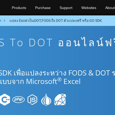
Products
Purchase
Support
Websites
About
n
แปลง Excel เป็นDOT,FODS ถึง DOT ตัวแปลงฟรี หรือ GO SDK
 To DOT ออนไลน์ฟร
 SDK เพื่อแปลงระหว่าง FODS & DOT 
®
แบบจาก Microsoft
Excel