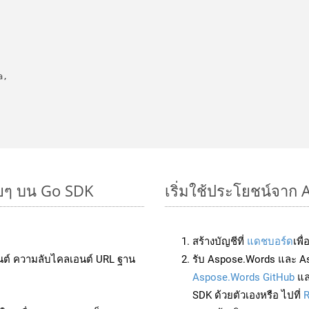
,

ายๆ บน Go SDK
เริ่มใช้ประโยชน์จาก
สร้างบัญชีที่
แดชบอร์ด
เพื
นต์ ความลับไคลเอนต์ URL ฐาน
รับ Aspose.Words และ A
Aspose.Words GitHub
แ
SDK ด้วยตัวเองหรือ ไปที่
R