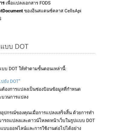
าร
เพื่อแปลงเอกสาร FODS
stDocument
ของอินสแตนซ์คลาส CellsApi
S
ูปแบบ DOT
บบ DOT ให้ทำตามขั้นตอนเหล่านี้:
ไปยัง DOT”
ุณต้องการแปลงเป็นช่องป้อนข้อมูลที่กำหนด
มกระบวนการแปลง
อุปกรณ์ของคุณเมื่อการแปลงเสร็จสิ้น ด้วยการทำ
สามารถแปลงและดาวน์โหลดหน้าเว็บในรูปแบบ DOT
ถึงแบบออฟไลน์และการใช้งานต่อไปได้อย่าง