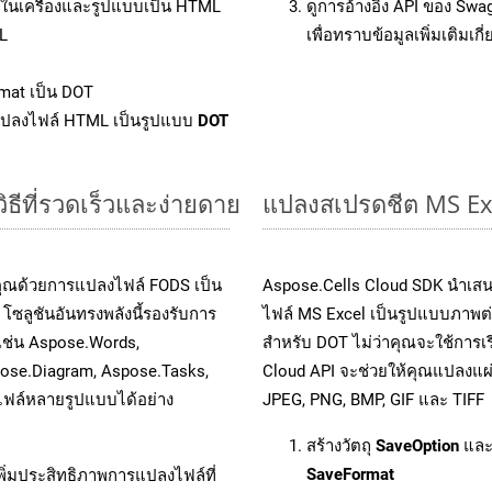
ล์ในเครื่องและรูปแบบเป็น HTML
ดูการอ้างอิง API ของ Swa
L
เพื่อทราบข้อมูลเพิ่มเติมเกี
mat เป็น DOT
แปลงไฟล์ HTML เป็นรูปแบบ
DOT
ธีที่รวดเร็วและง่ายดาย
แปลงสเปรดชีต MS Ex
คุณด้วยการแปลงไฟล์ FODS เป็น
Aspose.Cells Cloud SDK นำเสน
โซลูชันอันทรงพลังนี้รองรับการ
ไฟล์ MS Excel เป็นรูปแบบภาพต่า
 เช่น Aspose.Words,
สำหรับ DOT ไม่ว่าคุณจะใช้การ
pose.Diagram, Aspose.Tasks,
Cloud API จะช่วยให้คุณแปลงแผ่
ฟล์หลายรูปแบบได้อย่าง
JPEG, PNG, BMP, GIF และ TIFF
สร้างวัตถุ
SaveOption
และ
SaveFormat
ิ่มประสิทธิภาพการแปลงไฟล์ที่