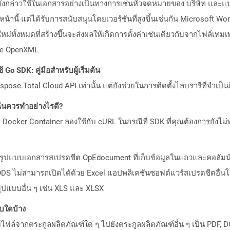
ลตดังกล่าวใช้ในเอกสารอย่างเป็นทางการเช่นหัวจดหมายของ บริษัท แล
้านี้ แต่ได้รับการสนับสนุนโดยเวอร์ชันที่สูงขึ้นเช่นกัน Microsoft W
ม่ทั้งหมดที่สร้างขึ้นจะส่งผลให้เกิดการตั้งค่าเช่นเดียวกับจากไฟล์เ
ice OpenXML
Go SDK: คู่มือสำหรับผู้เริ่มต้น
pose.Total Cloud API เท่านั้น แต่ยังช่วยในการติดตั้งไลบรารีที่จำเป็น
ันควรทำอย่างไรดี?
Docker Container ลองใช้กับ cURL ในกรณีที่ SDK ที่คุณต้องการยังไม่
องรูปแบบเอกสารสเปรดชีต OpEdocument ที่เก็บข้อมูลในแถวและคอลัมน์
FODS ไม่สามารถเปิดได้ด้วย Excel แอปพลิเคชันซอฟต์แวร์สเปรดชีตอื่
ูปแบบอื่น ๆ เช่น XLS และ XLSX
บบใดบ้าง
ล์จากตระกูลผลิตภัณฑ์ใด ๆ ไปยังตระกูลผลิตภัณฑ์อื่น ๆ เป็น PDF, D