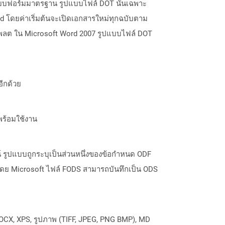
ะแบบฟอร์มมาตรฐาน รูปแบบไฟล์ DOT นั้นเฉพาะ
ord โดยค่าเริ่มต้นจะเปิดเอกสารใหม่ทุกฉบับตาม
ทมเพลต ใน Microsoft Word 2007 รูปแบบไฟล์ DOT
อีกด้วย
พร้อมใช้งาน
 รูปแบบถูกระบุเป็นส่วนหนึ่งของข้อกำหนด ODF
นโดย Microsoft ไฟล์ FODS สามารถบันทึกเป็น ODS
OCX, XPS, รูปภาพ (TIFF, JPEG, PNG BMP), MD