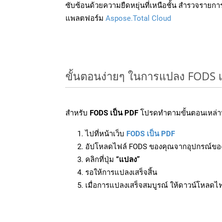
ซับซ้อนด้วยความยืดหยุ่นที่เหนือชั้น สำรวจรายกา
แพลตฟอร์ม
Aspose.Total Cloud
ขั้นตอนง่ายๆ ในการแปลง FODS เ
สำหรับ
FODS เป็น PDF
โปรดทำตามขั้นตอนเหล่านี
ไปที่หน้าเว็บ
FODS เป็น PDF
อัปโหลดไฟล์ FODS ของคุณจากอุปกรณ์ขอ
คลิกที่ปุ่ม
“แปลง”
รอให้การแปลงเสร็จสิ้น
เมื่อการแปลงเสร็จสมบูรณ์ ให้ดาวน์โหลดไ