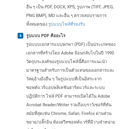
อื่น ๆ เป็น PDF, DOCX, XPS, รูปภาพ (TIFF, JPEG,
PNG BMP), MD และอื่น ๆ ตรวจสอบรายการ
ทั้งหมดของ
รูปแบบไฟล์ที่รองรับ
รูปแบบ PDF คืออะไร
รูปแบบเอกสารแบบพกพา (PDF) เป็นประเภทของ
เอกสารที่สร้างโดย Adobe ย้อนกลับไปในปี 1990
วัตถุประสงค์ของรูปแบบไฟล์นี้คือการแนะนำ
มาตรฐานสำหรับการเป็นตัวแทนของเอกสารและ
วัสดุอ้างอิงอื่น ๆ ในรูปแบบที่เป็นอิสระจาก
ซอฟต์แวร์แอปพลิเคชันฮาร์ดแวร์และระบบ
ปฏิบัติการ ไฟล์ PDF สามารถเปิดได้ใน Adobe
Acrobat Reader/Writer รวมถึงเบราว์เซอร์ที่ทัน
สมัยที่สุดเช่น Chrome, Safari, Firefox ผ่านส่วน
ขยาย/ปลั๊กอิน ห้องสวีทซอฟต์แวร์ที่มีวางจำหน่าย