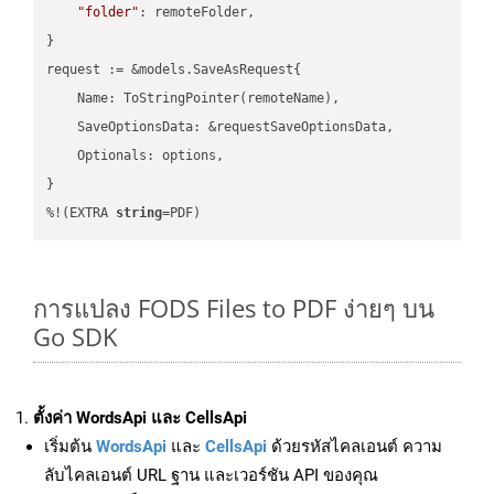
"folder"
: remoteFolder,

}

request := &models.SaveAsRequest{

    Name: ToStringPointer(remoteName),

    SaveOptionsData: &requestSaveOptionsData,

    Optionals: options,

}

%!(EXTRA 
string
=PDF)
การแปลง FODS Files to PDF ง่ายๆ บน
Go SDK
ตั้งค่า WordsApi และ CellsApi
เริ่มต้น
WordsApi
และ
CellsApi
ด้วยรหัสไคลเอนต์ ความ
ลับไคลเอนต์ URL ฐาน และเวอร์ชัน API ของคุณ