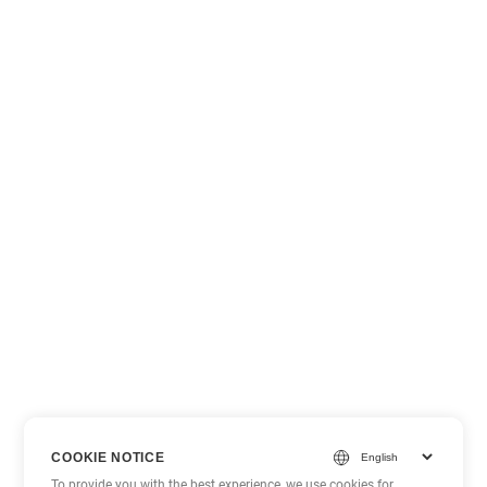
COOKIE NOTICE
To provide you with the best experience, we use cookies for