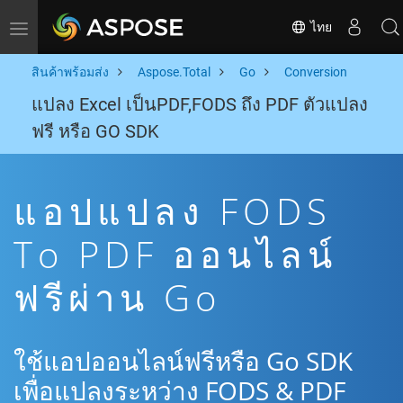
ไทย
Toggle navigation
สินค้าพร้อมส่ง
Aspose.Total
Go
Conversion
แปลง Excel เป็นPDF,FODS ถึง PDF ตัวแปลง
ฟรี หรือ GO SDK
แอปแปลง FODS
To PDF ออนไลน์
ฟรีผ่าน Go
ใช้แอปออนไลน์ฟรีหรือ Go SDK
เพื่อแปลงระหว่าง FODS & PDF