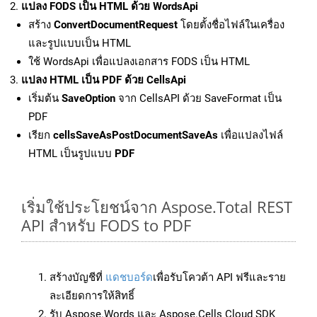
แปลง FODS เป็น HTML ด้วย WordsApi
สร้าง
ConvertDocumentRequest
โดยตั้งชื่อไฟล์ในเครื่อง
และรูปแบบเป็น HTML
ใช้ WordsApi เพื่อแปลงเอกสาร FODS เป็น HTML
แปลง HTML เป็น PDF ด้วย CellsApi
เริ่มต้น
SaveOption
จาก CellsAPI ด้วย SaveFormat เป็น
PDF
เรียก
cellsSaveAsPostDocumentSaveAs
เพื่อแปลงไฟล์
HTML เป็นรูปแบบ
PDF
เริ่มใช้ประโยชน์จาก Aspose.Total REST
API สำหรับ FODS to PDF
สร้างบัญชีที่
แดชบอร์ด
เพื่อรับโควต้า API ฟรีและราย
ละเอียดการให้สิทธิ์
รับ Aspose.Words และ Aspose.Cells Cloud SDK