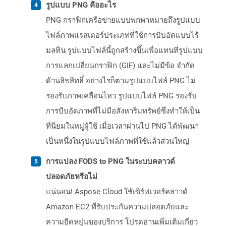
รูปแบบ PNG คืออะไร
PNG กราฟิกเครือข่ายแบบพกพาหมายถึงรูปแบบ
ไฟล์ภาพแรสเตอร์ประเภทที่ใช้การบีบอัดแบบไร้
มลทิน รูปแบบไฟล์นี้ถูกสร้างขึ้นเพื่อแทนที่รูปแบบ
การแลกเปลี่ยนกราฟิก (GIF) และไม่มีข้อ จำกัด
ด้านลิขสิทธิ์ อย่างไรก็ตามรูปแบบไฟล์ PNG ไม่
รองรับภาพเคลื่อนไหว รูปแบบไฟล์ PNG รองรับ
การบีบอัดภาพที่ไม่มีอสังหาริมทรัพย์ซึ่งทำให้เป็น
ที่นิยมในหมู่ผู้ใช้ เมื่อเวลาผ่านไป PNG ได้พัฒนา
เป็นหนึ่งในรูปแบบไฟล์ภาพที่ใช้แล้วส่วนใหญ่
การแปลง FODS to PNG ในระบบคลาวด์
ปลอดภัยหรือไม่
แน่นอน! Aspose Cloud ใช้เซิร์ฟเวอร์คลาวด์
Amazon EC2 ที่รับประกันความปลอดภัยและ
ความยืดหยุ่นของบริการ โปรดอ่านเพิ่มเติมเกี่ยว