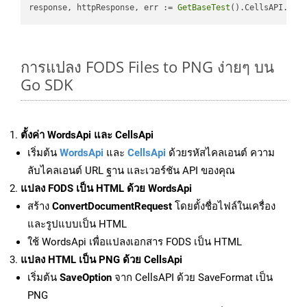
response, httpResponse, err := 
GetBaseTest
().CellsAPI.
Cel
การแปลง FODS Files to PNG ง่ายๆ บน
Go SDK
ตั้งค่า WordsApi และ CellsApi
เริ่มต้น
WordsApi
และ
CellsApi
ด้วยรหัสไคลเอนต์ ความ
ลับไคลเอนต์ URL ฐาน และเวอร์ชัน API ของคุณ
แปลง FODS เป็น HTML ด้วย WordsApi
สร้าง
ConvertDocumentRequest
โดยตั้งชื่อไฟล์ในเครื่อง
และรูปแบบเป็น HTML
ใช้ WordsApi เพื่อแปลงเอกสาร FODS เป็น HTML
แปลง HTML เป็น PNG ด้วย CellsApi
เริ่มต้น
SaveOption
จาก CellsAPI ด้วย SaveFormat เป็น
PNG