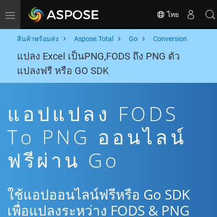
ไทย
Toggle navigation
สินค้าพร้อมส่ง
Aspose.Total
Go
Conversion
แปลง Excel เป็นPNG,FODS ถึง PNG ตัว
แปลงฟรี หรือ GO SDK
แอปแปลง FODS
To PNG ออนไลน์
ฟรีผ่าน Go
ใช้แอปออนไลน์ฟรีหรือ Go SDK
เพื่อแปลงระหว่าง FODS & PNG