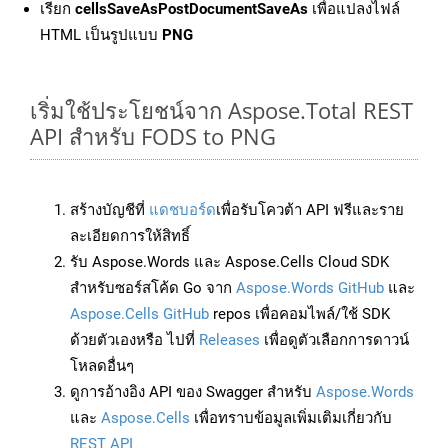
เรียก
cellsSaveAsPostDocumentSaveAs
เพื่อแปลงไฟล์
HTML เป็นรูปแบบ
PNG
เริ่มใช้ประโยชน์จาก Aspose.Total REST
API สำหรับ FODS to PNG
สร้างบัญชีที่
แดชบอร์ด
เพื่อรับโควต้า API ฟรีและราย
ละเอียดการให้สิทธิ์
รับ Aspose.Words และ Aspose.Cells Cloud SDK
สำหรับซอร์สโค้ด Go จาก
Aspose.Words GitHub
และ
Aspose.Cells GitHub
repos เพื่อคอมไพล์/ใช้ SDK
ด้วยตัวเองหรือ ไปที่
Releases
เพื่อดูตัวเลือกการดาวน์
โหลดอื่นๆ
ดูการอ้างอิง API ของ Swagger สำหรับ
Aspose.Words
และ
Aspose.Cells
เพื่อทราบข้อมูลเพิ่มเติมเกี่ยวกับ
REST API