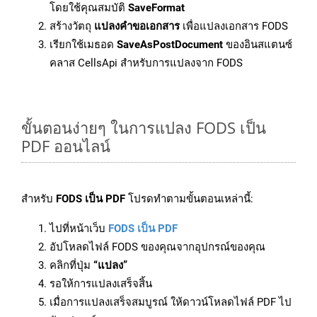
โดยใช้คุณสมบัติ
SaveFormat
สร้างวัตถุ
แปลงคำขอเอกสาร
เพื่อแปลงเอกสาร FODS
เรียกใช้เมธอด
SaveAsPostDocument
ของอินสแตนซ์
คลาส CellsApi สำหรับการแปลงจาก FODS
ขั้นตอนง่ายๆ ในการแปลง FODS เป็น
PDF ออนไลน์
สำหรับ
FODS เป็น PDF
โปรดทำตามขั้นตอนเหล่านี้:
ไปที่หน้าเว็บ
FODS เป็น PDF
อัปโหลดไฟล์ FODS ของคุณจากอุปกรณ์ของคุณ
คลิกที่ปุ่ม
“แปลง”
รอให้การแปลงเสร็จสิ้น
เมื่อการแปลงเสร็จสมบูรณ์ ให้ดาวน์โหลดไฟล์ PDF ไป