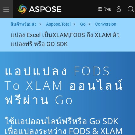
ไทย
Toggle navigation
สินค้าพร้อมส่ง
Aspose.Total
Go
Conversion
แปลง Excel เป็นXLAM,FODS ถึง XLAM ตัว
แปลงฟรี หรือ GO SDK
แอปแปลง FODS
To XLAM ออนไลน์
ฟรีผ่าน Go
ใช้แอปออนไลน์ฟรีหรือ Go SDK
เพื่อแปลงระหว่าง FODS & XLAM