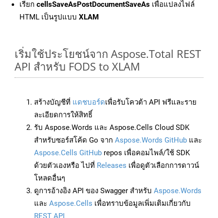
เรียก
cellsSaveAsPostDocumentSaveAs
เพื่อแปลงไฟล์
HTML เป็นรูปแบบ
XLAM
เริ่มใช้ประโยชน์จาก Aspose.Total REST
API สำหรับ FODS to XLAM
สร้างบัญชีที่
แดชบอร์ด
เพื่อรับโควต้า API ฟรีและราย
ละเอียดการให้สิทธิ์
รับ Aspose.Words และ Aspose.Cells Cloud SDK
สำหรับซอร์สโค้ด Go จาก
Aspose.Words GitHub
และ
Aspose.Cells GitHub
repos เพื่อคอมไพล์/ใช้ SDK
ด้วยตัวเองหรือ ไปที่
Releases
เพื่อดูตัวเลือกการดาวน์
โหลดอื่นๆ
ดูการอ้างอิง API ของ Swagger สำหรับ
Aspose.Words
และ
Aspose.Cells
เพื่อทราบข้อมูลเพิ่มเติมเกี่ยวกับ
REST API