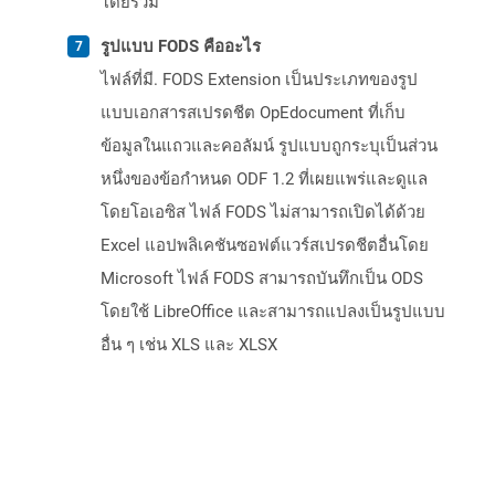
โดยรวม
รูปแบบ FODS คืออะไร
ไฟล์ที่มี. FODS Extension เป็นประเภทของรูป
แบบเอกสารสเปรดชีต OpEdocument ที่เก็บ
ข้อมูลในแถวและคอลัมน์ รูปแบบถูกระบุเป็นส่วน
หนึ่งของข้อกำหนด ODF 1.2 ที่เผยแพร่และดูแล
โดยโอเอซิส ไฟล์ FODS ไม่สามารถเปิดได้ด้วย
Excel แอปพลิเคชันซอฟต์แวร์สเปรดชีตอื่นโดย
Microsoft ไฟล์ FODS สามารถบันทึกเป็น ODS
โดยใช้ LibreOffice และสามารถแปลงเป็นรูปแบบ
อื่น ๆ เช่น XLS และ XLSX