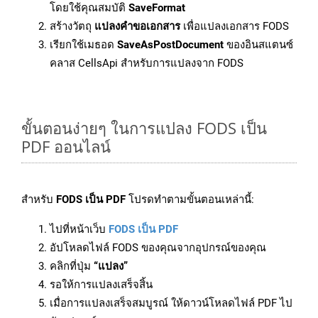
โดยใช้คุณสมบัติ
SaveFormat
สร้างวัตถุ
แปลงคำขอเอกสาร
เพื่อแปลงเอกสาร FODS
เรียกใช้เมธอด
SaveAsPostDocument
ของอินสแตนซ์
คลาส CellsApi สำหรับการแปลงจาก FODS
ขั้นตอนง่ายๆ ในการแปลง FODS เป็น
PDF ออนไลน์
สำหรับ
FODS เป็น PDF
โปรดทำตามขั้นตอนเหล่านี้:
ไปที่หน้าเว็บ
FODS เป็น PDF
อัปโหลดไฟล์ FODS ของคุณจากอุปกรณ์ของคุณ
คลิกที่ปุ่ม
“แปลง”
รอให้การแปลงเสร็จสิ้น
เมื่อการแปลงเสร็จสมบูรณ์ ให้ดาวน์โหลดไฟล์ PDF ไป