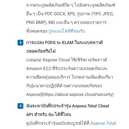
จากตระกูลผลิตภัณฑ์ใด ๆ ไปยังตระกูลผลิตภัณฑ์
อื่น ๆ เป็น PDF, DOCX, XPS, รูปภาพ (TIFF, JPEG,
PNG BMP), MD และอื่น ๆ ตรวจสอบรายการ
ทั้งหมดของ
รูปแบบไฟล์ที่รองรับ
การแปลง FODS to XLAM ในระบบคลาวด์
ปลอดภัยหรือไม่
แน่นอน! Aspose Cloud ใช้เซิร์ฟเวอร์คลาวด์
Amazon EC2 ที่รับประกันความปลอดภัยและ
ความยืดหยุ่นของบริการ โปรดอ่านเพิ่มเติมเกี่ยว
กับ[แนวทางปฏิบัติด้านความปลอดภัยของ
Aspose](https://about.aspose.cloud/security)
ฉันจะหาบันทึกประจำรุ่น Aspose.Total Cloud
API สำหรับ Go ได้ที่ไหน
ดูบันทึกประจำรุ่นฉบับสมบูรณ์ได้ที่
Aspose.Total