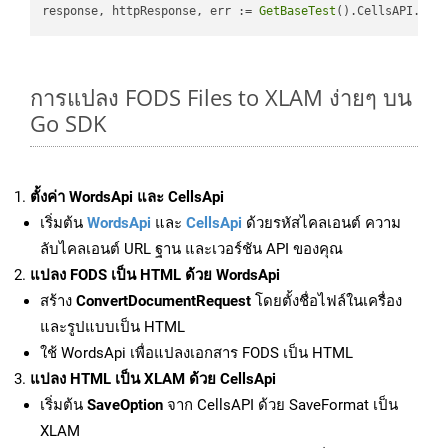
response, httpResponse, err := 
GetBaseTest
().CellsAPI.
Cel
การแปลง FODS Files to XLAM ง่ายๆ บน
Go SDK
ตั้งค่า WordsApi และ CellsApi
เริ่มต้น
WordsApi
และ
CellsApi
ด้วยรหัสไคลเอนต์ ความ
ลับไคลเอนต์ URL ฐาน และเวอร์ชัน API ของคุณ
แปลง FODS เป็น HTML ด้วย WordsApi
สร้าง
ConvertDocumentRequest
โดยตั้งชื่อไฟล์ในเครื่อง
และรูปแบบเป็น HTML
ใช้ WordsApi เพื่อแปลงเอกสาร FODS เป็น HTML
แปลง HTML เป็น XLAM ด้วย CellsApi
เริ่มต้น
SaveOption
จาก CellsAPI ด้วย SaveFormat เป็น
XLAM