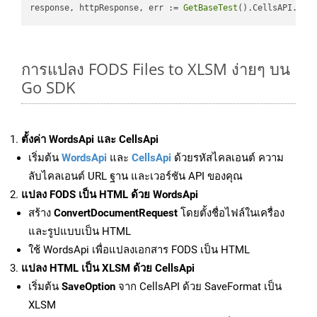
response, httpResponse, err := 
GetBaseTest
().CellsAPI.
Cel
การแปลง FODS Files to XLSM ง่ายๆ บน
Go SDK
ตั้งค่า WordsApi และ CellsApi
เริ่มต้น
WordsApi
และ
CellsApi
ด้วยรหัสไคลเอนต์ ความ
ลับไคลเอนต์ URL ฐาน และเวอร์ชัน API ของคุณ
แปลง FODS เป็น HTML ด้วย WordsApi
สร้าง
ConvertDocumentRequest
โดยตั้งชื่อไฟล์ในเครื่อง
และรูปแบบเป็น HTML
ใช้ WordsApi เพื่อแปลงเอกสาร FODS เป็น HTML
แปลง HTML เป็น XLSM ด้วย CellsApi
เริ่มต้น
SaveOption
จาก CellsAPI ด้วย SaveFormat เป็น
XLSM