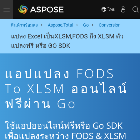
ไทย
Toggle navigation
สินค้าพร้อมส่ง
Aspose.Total
Go
Conversion
แปลง Excel เป็นXLSM,FODS ถึง XLSM ตัว
แปลงฟรี หรือ GO SDK
แอปแปลง FODS
To XLSM ออนไลน์
ฟรีผ่าน Go
ใช้แอปออนไลน์ฟรีหรือ Go SDK
เพื่อแปลงระหว่าง FODS & XLSM