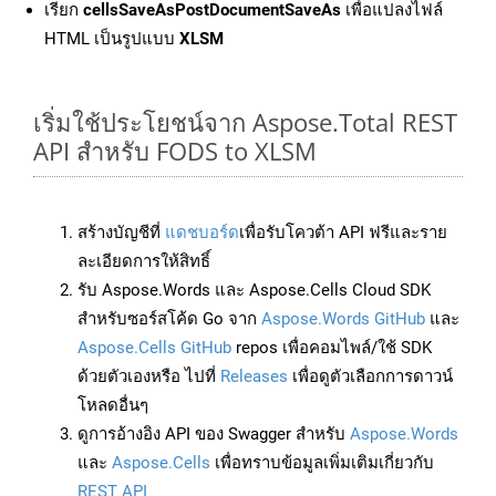
เรียก
cellsSaveAsPostDocumentSaveAs
เพื่อแปลงไฟล์
HTML เป็นรูปแบบ
XLSM
เริ่มใช้ประโยชน์จาก Aspose.Total REST
API สำหรับ FODS to XLSM
สร้างบัญชีที่
แดชบอร์ด
เพื่อรับโควต้า API ฟรีและราย
ละเอียดการให้สิทธิ์
รับ Aspose.Words และ Aspose.Cells Cloud SDK
สำหรับซอร์สโค้ด Go จาก
Aspose.Words GitHub
และ
Aspose.Cells GitHub
repos เพื่อคอมไพล์/ใช้ SDK
ด้วยตัวเองหรือ ไปที่
Releases
เพื่อดูตัวเลือกการดาวน์
โหลดอื่นๆ
ดูการอ้างอิง API ของ Swagger สำหรับ
Aspose.Words
และ
Aspose.Cells
เพื่อทราบข้อมูลเพิ่มเติมเกี่ยวกับ
REST API