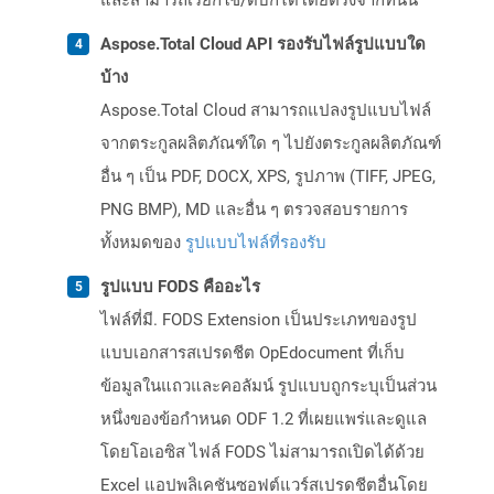
และสามารถเรียกใช้/ดีบักได้โดยตรงจากที่นั่น
Aspose.Total Cloud API รองรับไฟล์รูปแบบใด
บ้าง
Aspose.Total Cloud สามารถแปลงรูปแบบไฟล์
จากตระกูลผลิตภัณฑ์ใด ๆ ไปยังตระกูลผลิตภัณฑ์
อื่น ๆ เป็น PDF, DOCX, XPS, รูปภาพ (TIFF, JPEG,
PNG BMP), MD และอื่น ๆ ตรวจสอบรายการ
ทั้งหมดของ
รูปแบบไฟล์ที่รองรับ
รูปแบบ FODS คืออะไร
ไฟล์ที่มี. FODS Extension เป็นประเภทของรูป
แบบเอกสารสเปรดชีต OpEdocument ที่เก็บ
ข้อมูลในแถวและคอลัมน์ รูปแบบถูกระบุเป็นส่วน
หนึ่งของข้อกำหนด ODF 1.2 ที่เผยแพร่และดูแล
โดยโอเอซิส ไฟล์ FODS ไม่สามารถเปิดได้ด้วย
Excel แอปพลิเคชันซอฟต์แวร์สเปรดชีตอื่นโดย