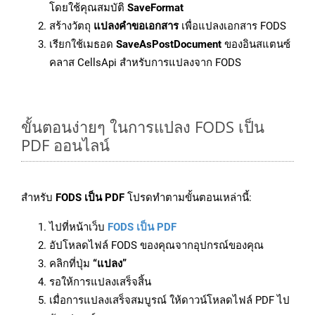
โดยใช้คุณสมบัติ
SaveFormat
สร้างวัตถุ
แปลงคำขอเอกสาร
เพื่อแปลงเอกสาร FODS
เรียกใช้เมธอด
SaveAsPostDocument
ของอินสแตนซ์
คลาส CellsApi สำหรับการแปลงจาก FODS
ขั้นตอนง่ายๆ ในการแปลง FODS เป็น
PDF ออนไลน์
สำหรับ
FODS เป็น PDF
โปรดทำตามขั้นตอนเหล่านี้:
ไปที่หน้าเว็บ
FODS เป็น PDF
อัปโหลดไฟล์ FODS ของคุณจากอุปกรณ์ของคุณ
คลิกที่ปุ่ม
“แปลง”
รอให้การแปลงเสร็จสิ้น
เมื่อการแปลงเสร็จสมบูรณ์ ให้ดาวน์โหลดไฟล์ PDF ไป