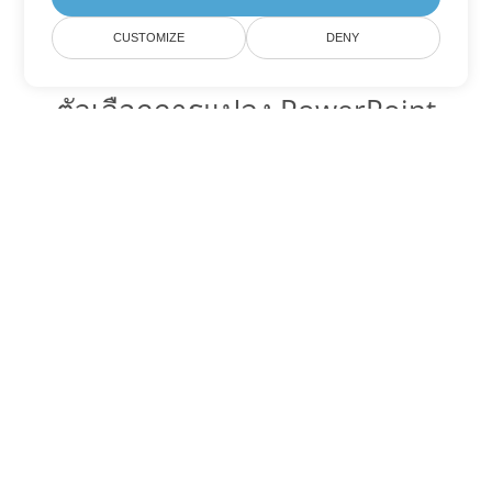
CUSTOMIZE
DENY
ตัวเลือกการแปลง PowerPoint
อื่นๆ
แปลง ODP เป็น DOC
DOC:
Microsoft Word Binary Format
แปลง ODP เป็น DOT
DOT:
Microsoft Word Template Files
แปลง ODP เป็น DOCX
DOCX:
Office 2007+ Word Document
แปลง ODP เป็น DOCM