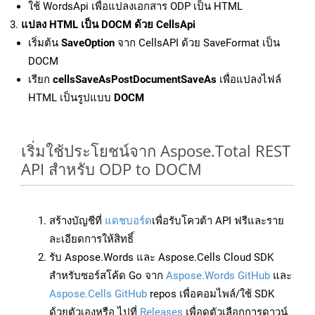
ใช้ WordsApi เพื่อแปลงเอกสาร ODP เป็น HTML
แปลง HTML เป็น DOCM ด้วย CellsApi
เริ่มต้น
SaveOption
จาก CellsAPI ด้วย SaveFormat เป็น
DOCM
เรียก
cellsSaveAsPostDocumentSaveAs
เพื่อแปลงไฟล์
HTML เป็นรูปแบบ
DOCM
เริ่มใช้ประโยชน์จาก Aspose.Total REST
API สำหรับ ODP to DOCM
สร้างบัญชีที่
แดชบอร์ด
เพื่อรับโควต้า API ฟรีและราย
ละเอียดการให้สิทธิ์
รับ Aspose.Words และ Aspose.Cells Cloud SDK
สำหรับซอร์สโค้ด Go จาก
Aspose.Words GitHub
และ
Aspose.Cells GitHub
repos เพื่อคอมไพล์/ใช้ SDK
ด้วยตัวเองหรือ ไปที่
Releases
เพื่อดูตัวเลือกการดาวน์