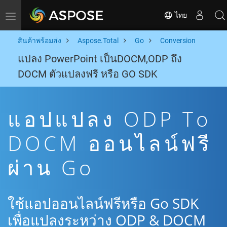
ไทย
Toggle navigation
สินค้าพร้อมส่ง
Aspose.Total
Go
Conversion
แปลง PowerPoint เป็นDOCM,ODP ถึง
DOCM ตัวแปลงฟรี หรือ GO SDK
แอปแปลง ODP To
DOCM ออนไลน์ฟรี
ผ่าน Go
ใช้แอปออนไลน์ฟรีหรือ Go SDK
เพื่อแปลงระหว่าง ODP & DOCM