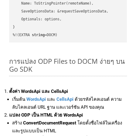
    Name: ToStringPointer(remoteName),

    SaveOptionsData: &requestSaveOptionsData,

    Optionals: options,

}

%!(EXTRA 
string
=DOCM)
การแปลง ODP Files to DOCM ง่ายๆ บน
Go SDK
ตั้งค่า WordsApi และ CellsApi
เริ่มต้น
WordsApi
และ
CellsApi
ด้วยรหัสไคลเอนต์ ความ
ลับไคลเอนต์ URL ฐาน และเวอร์ชัน API ของคุณ
แปลง ODP เป็น HTML ด้วย WordsApi
สร้าง
ConvertDocumentRequest
โดยตั้งชื่อไฟล์ในเครื่อง
และรูปแบบเป็น HTML