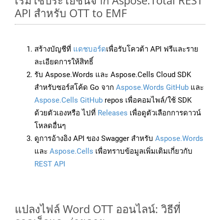
เริ่มใช้ประโยชน์จาก Aspose.Total REST
API สำหรับ OTT to EMF
สร้างบัญชีที่
แดชบอร์ด
เพื่อรับโควต้า API ฟรีและราย
ละเอียดการให้สิทธิ์
รับ Aspose.Words และ Aspose.Cells Cloud SDK
สำหรับซอร์สโค้ด Go จาก
Aspose.Words GitHub
และ
Aspose.Cells GitHub
repos เพื่อคอมไพล์/ใช้ SDK
ด้วยตัวเองหรือ ไปที่
Releases
เพื่อดูตัวเลือกการดาวน์
โหลดอื่นๆ
ดูการอ้างอิง API ของ Swagger สำหรับ
Aspose.Words
และ
Aspose.Cells
เพื่อทราบข้อมูลเพิ่มเติมเกี่ยวกับ
REST API
แปลงไฟล์ Word OTT ออนไลน์: วิธีที่