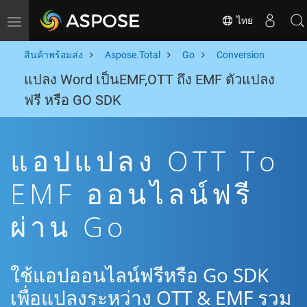
ไทย
Toggle navigation
สินค้าพร้อมส่ง
Aspose.Total
Go
Conversion
แปลง Word เป็นEMF,OTT ถึง EMF ตัวแปลง
ฟรี หรือ GO SDK
แอปแปลง OTT To
EMF ออนไลน์ฟรี
ผ่าน Go
ใช้แอปออนไลน์ฟรีหรือ Go SDK
เพื่อแปลงระหว่าง OTT & EMF รวม