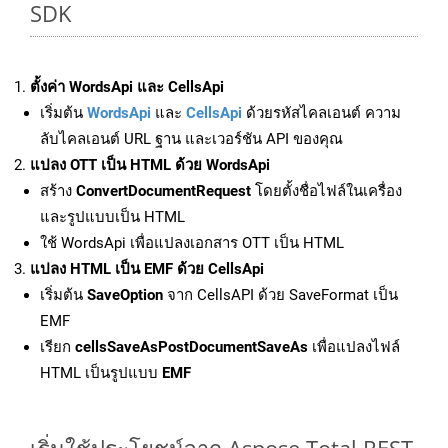
SDK
ตั้งค่า WordsApi และ CellsApi
เริ่มต้น
WordsApi
และ
CellsApi
ด้วยรหัสไคลเอนต์ ความ
ลับไคลเอนต์ URL ฐาน และเวอร์ชัน API ของคุณ
แปลง OTT เป็น HTML ด้วย WordsApi
สร้าง
ConvertDocumentRequest
โดยตั้งชื่อไฟล์ในเครื่อง
และรูปแบบเป็น HTML
ใช้ WordsApi เพื่อแปลงเอกสาร OTT เป็น HTML
แปลง HTML เป็น EMF ด้วย CellsApi
เริ่มต้น
SaveOption
จาก CellsAPI ด้วย SaveFormat เป็น
EMF
เรียก
cellsSaveAsPostDocumentSaveAs
เพื่อแปลงไฟล์
HTML เป็นรูปแบบ
EMF