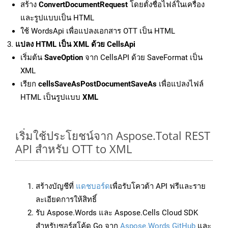
สร้าง
ConvertDocumentRequest
โดยตั้งชื่อไฟล์ในเครื่อง
และรูปแบบเป็น HTML
ใช้ WordsApi เพื่อแปลงเอกสาร OTT เป็น HTML
แปลง HTML เป็น XML ด้วย CellsApi
เริ่มต้น
SaveOption
จาก CellsAPI ด้วย SaveFormat เป็น
XML
เรียก
cellsSaveAsPostDocumentSaveAs
เพื่อแปลงไฟล์
HTML เป็นรูปแบบ
XML
เริ่มใช้ประโยชน์จาก Aspose.Total REST
API สำหรับ OTT to XML
สร้างบัญชีที่
แดชบอร์ด
เพื่อรับโควต้า API ฟรีและราย
ละเอียดการให้สิทธิ์
รับ Aspose.Words และ Aspose.Cells Cloud SDK
สำหรับซอร์สโค้ด Go จาก
Aspose.Words GitHub
และ