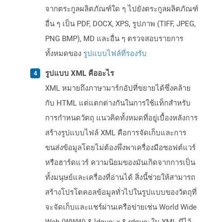
จากตระกูลผลิตภัณฑ์ใด ๆ ไปยังตระกูลผลิตภัณฑ์
อื่น ๆ เป็น PDF, DOCX, XPS, รูปภาพ (TIFF, JPEG,
PNG BMP), MD และอื่น ๆ ตรวจสอบรายการ
ทั้งหมดของ
รูปแบบไฟล์ที่รองรับ
รูปแบบ XML คืออะไร
XML หมายถึงภาษามาร์กอัปที่ขยายได้ซึ่งคล้าย
กับ HTML แต่แตกต่างกันในการใช้แท็กสำหรับ
การกำหนดวัตถุ แนวคิดทั้งหมดที่อยู่เบื้องหลังการ
สร้างรูปแบบไฟล์ XML คือการจัดเก็บและการ
ขนส่งข้อมูลโดยไม่ต้องพึ่งพาเครื่องมือซอฟต์แวร์
หรือฮาร์ดแวร์ ความนิยมของมันเกิดจากการเป็น
ทั้งมนุษย์และเครื่องที่อ่านได้ สิ่งนี้ช่วยให้สามารถ
สร้างโปรโตคอลข้อมูลทั่วไปในรูปแบบของวัตถุที่
จะจัดเก็บและแชร์ผ่านเครือข่ายเช่น World Wide