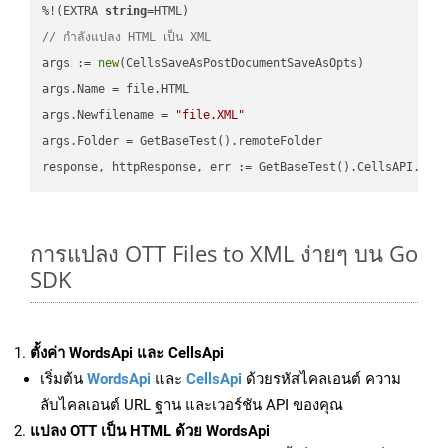
%!(EXTRA 
string
// กำลังแปลง HTML เป็น XML
args := 
new
(CellsSaveAsPostDocumentSaveAsOpts)

args.Name = file.HTML

args.Newfilename = 
"file.XML"
args.Folder = GetBaseTest().remoteFolder

การแปลง OTT Files to XML ง่ายๆ บน Go
SDK
ตั้งค่า WordsApi และ CellsApi
เริ่มต้น
WordsApi
และ
CellsApi
ด้วยรหัสไคลเอนต์ ความ
ลับไคลเอนต์ URL ฐาน และเวอร์ชัน API ของคุณ
แปลง OTT เป็น HTML ด้วย WordsApi