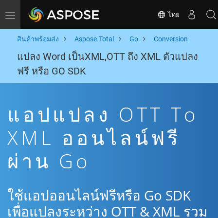
ไทย
Toggle navigation
สินค้าพร้อมส่ง
Aspose.Total
Go
Conversion
แปลง Word เป็นXML,OTT ถึง XML ตัวแปลง
ฟรี หรือ GO SDK
แอปแปลง OTT To
XML ออนไลน์ฟรี
ผ่าน Go
ใช้แอปออนไลน์ฟรีหรือ Go SDK
เพื่อแปลงระหว่าง OTT & XML รวม