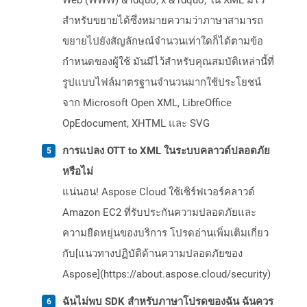
Web (WWW) & ldquo; x & rdquo; ใน XML มีไว้
สำหรับขยายได้ซึ่งหมายความว่าภาษาสามารถ
ขยายไปยังสัญลักษณ์จำนวนเท่าใดก็ได้ตามข้อ
กำหนดของผู้ใช้ มันมีไว้สำหรับคุณสมบัติเหล่านี้ที่
รูปแบบไฟล์มาตรฐานจำนวนมากใช้ประโยชน์
จาก Microsoft Open XML, LibreOffice
OpEdocument, XHTML และ SVG
การแปลง OTT to XML ในระบบคลาวด์ปลอดภัย
หรือไม่
แน่นอน! Aspose Cloud ใช้เซิร์ฟเวอร์คลาวด์
Amazon EC2 ที่รับประกันความปลอดภัยและ
ความยืดหยุ่นของบริการ โปรดอ่านเพิ่มเติมเกี่ยว
กับ[แนวทางปฏิบัติด้านความปลอดภัยของ
Aspose](https://about.aspose.cloud/security)
ฉันไม่พบ SDK สำหรับภาษาโปรดของฉัน ฉันควร