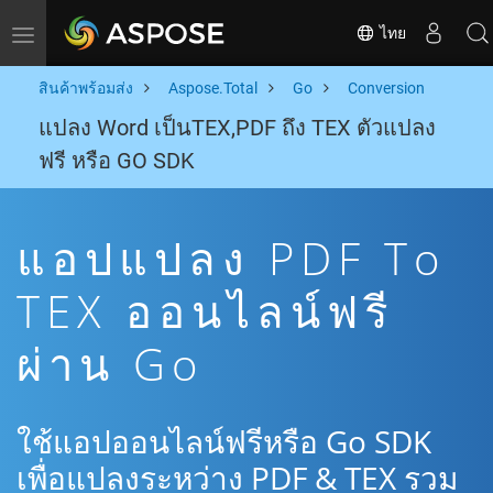
ไทย
Toggle navigation
สินค้าพร้อมส่ง
Aspose.Total
Go
Conversion
แปลง Word เป็นTEX,PDF ถึง TEX ตัวแปลง
ฟรี หรือ GO SDK
แอปแปลง PDF To
TEX ออนไลน์ฟรี
ผ่าน Go
ใช้แอปออนไลน์ฟรีหรือ Go SDK
เพื่อแปลงระหว่าง PDF & TEX รวม