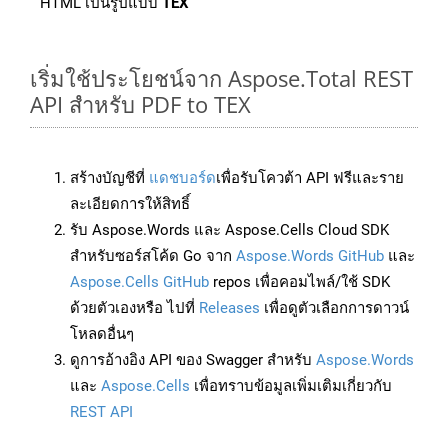
HTML เป็นรูปแบบ
TEX
เริ่มใช้ประโยชน์จาก Aspose.Total REST
API สำหรับ PDF to TEX
สร้างบัญชีที่
แดชบอร์ด
เพื่อรับโควต้า API ฟรีและราย
ละเอียดการให้สิทธิ์
รับ Aspose.Words และ Aspose.Cells Cloud SDK
สำหรับซอร์สโค้ด Go จาก
Aspose.Words GitHub
และ
Aspose.Cells GitHub
repos เพื่อคอมไพล์/ใช้ SDK
ด้วยตัวเองหรือ ไปที่
Releases
เพื่อดูตัวเลือกการดาวน์
โหลดอื่นๆ
ดูการอ้างอิง API ของ Swagger สำหรับ
Aspose.Words
และ
Aspose.Cells
เพื่อทราบข้อมูลเพิ่มเติมเกี่ยวกับ
REST API