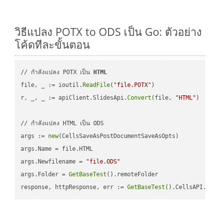
วิธีแปลง POTX to ODS เป็น Go: ตัวอย่าง
โค้ดทีละขั้นตอน
// กำลังแปลง POTX เป็น 
HTML
file, _ := ioutil.
ReadFile
(
"file.POTX"
)

r, _, _ := apiClient.SlidesApi.
Convert
(file, 
"HTML"
)

// กำลังแปลง HTML เป็น ODS

args := 
new
(CellsSaveAsPostDocumentSaveAsOpts)

args.Name = file.HTML

args.Newfilename = 
"file.ODS"
args.Folder = 
GetBaseTest
().remoteFolder

response, httpResponse, err := 
GetBaseTest
().CellsAPI.
Cel