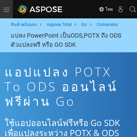
ไทย
Toggle navigation
สินค้าพร้อมส่ง
Aspose.Total
Go
Conversion
แปลง PowerPoint เป็นODS,POTX ถึง ODS
ตัวแปลงฟรี หรือ GO SDK
แอปแปลง POTX
To ODS ออนไลน์
ฟรีผ่าน Go
ใช้แอปออนไลน์ฟรีหรือ Go SDK
เพื่อแปลงระหว่าง POTX & ODS