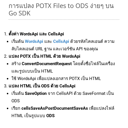
การแปลง POTX Files to ODS ง่ายๆ บน
Go SDK
ตั้งค่า WordsApi และ CellsApi
เริ่มต้น
WordsApi
และ
CellsApi
ด้วยรหัสไคลเอนต์ ความ
ลับไคลเอนต์ URL ฐาน และเวอร์ชัน API ของคุณ
แปลง POTX เป็น HTML ด้วย WordsApi
สร้าง
ConvertDocumentRequest
โดยตั้งชื่อไฟล์ในเครื่อง
และรูปแบบเป็น HTML
ใช้ WordsApi เพื่อแปลงเอกสาร POTX เป็น HTML
แปลง HTML เป็น ODS ด้วย CellsApi
เริ่มต้น
SaveOption
จาก CellsAPI ด้วย SaveFormat เป็น
ODS
เรียก
cellsSaveAsPostDocumentSaveAs
เพื่อแปลงไฟล์
HTML เป็นรูปแบบ
ODS