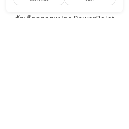
ตัวเลือกการแปลง PowerPoint
อื่นๆ
แปลง POTX เป็น DOC
DOC:
Microsoft Word Binary Format
แปลง POTX เป็น DOT
DOT:
Microsoft Word Template Files
แปลง POTX เป็น DOCX
DOCX:
Office 2007+ Word Document
แปลง POTX เป็น DOCM
DOCM:
Microsoft Word 2007 Marco File