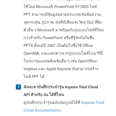
ใช้โดย Microsoft PowerPoint 97-2003 ไฟล์
PPT สามารถมีข้อมูลหลายประเภทเช่นข้อความ,
จุดกระสุน, รูปภาพ, มัลติมีเดียและวัตถุ OLE ที่ฝัง
ตัวอื่น ๆ Microsoft มาพร้อมกับรูปแบบไฟล์ที่ใหม่
กว่าสำหรับ PowerPoint หรือที่รู้จักกันในชื่อ
PPTX ตั้งแต่ปี 2007 เป็นต้นไปซึ่งใช้ Office
OpenXML และแตกต่างจากรูปแบบไฟล์ไบนารีนี้
โปรแกรมแอปพลิเคชันอื่น ๆ เช่น OpenOffice
Impless และ Apple Keynote ยังสามารถสร้าง
ไฟล์ PPT ได้
ฉันจะหาบันทึกประจำรุ่น Aspose.Total Cloud
API สำหรับ Go ได้ที่ไหน
ดูบันทึกประจำรุ่นฉบับสมบูรณ์ได้ที่
Aspose.Total
Cloud Documentation