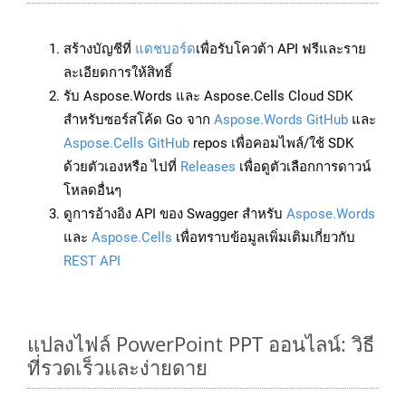
สร้างบัญชีที่
แดชบอร์ด
เพื่อรับโควต้า API ฟรีและราย
ละเอียดการให้สิทธิ์
รับ Aspose.Words และ Aspose.Cells Cloud SDK
สำหรับซอร์สโค้ด Go จาก
Aspose.Words GitHub
และ
Aspose.Cells GitHub
repos เพื่อคอมไพล์/ใช้ SDK
ด้วยตัวเองหรือ ไปที่
Releases
เพื่อดูตัวเลือกการดาวน์
โหลดอื่นๆ
ดูการอ้างอิง API ของ Swagger สำหรับ
Aspose.Words
และ
Aspose.Cells
เพื่อทราบข้อมูลเพิ่มเติมเกี่ยวกับ
REST API
แปลงไฟล์ PowerPoint PPT ออนไลน์: วิธี
ที่รวดเร็วและง่ายดาย