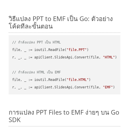
วิธีแปลง PPT to EMF เป็น Go: ตัวอย่าง
โค้ดทีละขั้นตอน
// กำลังแปลง PPT เป็น HTML
file, _ := ioutil.ReadFile(
"file.PPT"
)

r, _, _ := apiClient.SlidesApi.Convert(file, 
"HTML"
)

// กำลังแปลง HTML เป็น EMF
file, _ := ioutil.ReadFile(
"file.HTML"
)

r, _, _ := apiClient.SlidesApi.Convert(file, 
"EMF"
การแปลง PPT Files to EMF ง่ายๆ บน Go
SDK