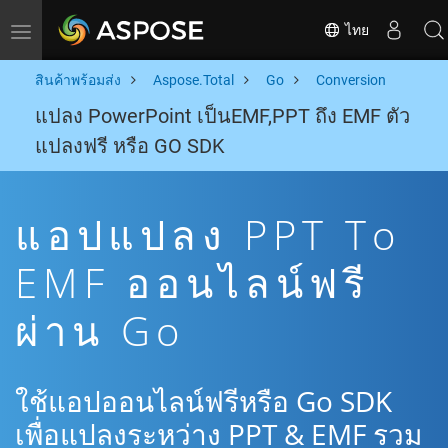
ไทย
Toggle navigation
สินค้าพร้อมส่ง
Aspose.Total
Go
Conversion
แปลง PowerPoint เป็นEMF,PPT ถึง EMF ตัว
แปลงฟรี หรือ GO SDK
แอปแปลง PPT To
EMF ออนไลน์ฟรี
ผ่าน Go
ใช้แอปออนไลน์ฟรีหรือ Go SDK
เพื่อแปลงระหว่าง PPT & EMF รวม