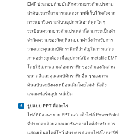
EMF ประกอบด้วยบันทึกความยาวตัวแปรตาม
ลำดับเวลาที่สามารถแสดงภาพที่เก็บไว้หลังจาก
การแยกวิเคราะห์บนอุปกรณ์เอาต์พุตใด ๆ
ระเบียนความยาวตัวแปรเหล่านี้สามารถเป็นคำ
จำกัดความของวัตถุที่แนบมาคำสั่งสำหรับการ
วาดและคุณสมบัติกราฟิกที่สำคัญในการแสดง
ภาพอย่างถูกต้อง เมื่ออุปกรณ์เปิด metafile EMF
โดยใช้สภาพแวดล้อมกราฟิกของตัวเองสัดส่วน
ขนาดสีและคุณสมบัติกราฟิกอื่น ๆ ของภาพ
ต้นฉบับจะยังคงเหมือนเดิมโดยไม่คำนึงถึง
แพลตฟอร์มอุปกรณ์เปิด
รูปแบบ PPT คืออะไร
ไฟล์ที่มีส่วนขยาย PPT แสดงถึงไฟล์ PowerPoint
ที่ประกอบด้วยคอลเลกชันของสไลด์สำหรับการ
แสดงเป็นสไลด์โชว์ มันระบุรูปแบบไฟล์ไบนารีที่