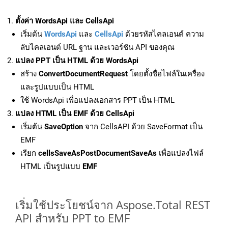
ตั้งค่า WordsApi และ CellsApi
เริ่มต้น
WordsApi
และ
CellsApi
ด้วยรหัสไคลเอนต์ ความ
ลับไคลเอนต์ URL ฐาน และเวอร์ชัน API ของคุณ
แปลง PPT เป็น HTML ด้วย WordsApi
สร้าง
ConvertDocumentRequest
โดยตั้งชื่อไฟล์ในเครื่อง
และรูปแบบเป็น HTML
ใช้ WordsApi เพื่อแปลงเอกสาร PPT เป็น HTML
แปลง HTML เป็น EMF ด้วย CellsApi
เริ่มต้น
SaveOption
จาก CellsAPI ด้วย SaveFormat เป็น
EMF
เรียก
cellsSaveAsPostDocumentSaveAs
เพื่อแปลงไฟล์
HTML เป็นรูปแบบ
EMF
เริ่มใช้ประโยชน์จาก Aspose.Total REST
API สำหรับ PPT to EMF