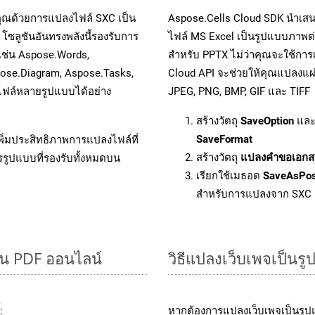
คุณด้วยการแปลงไฟล์ SXC เป็น
Aspose.Cells Cloud SDK นำเสน
โซลูชันอันทรงพลังนี้รองรับการ
ไฟล์ MS Excel เป็นรูปแบบภาพต่า
 เช่น Aspose.Words,
สำหรับ PPTX ไม่ว่าคุณจะใช้กา
pose.Diagram, Aspose.Tasks,
Cloud API จะช่วยให้คุณแปลงแผ่
ฟล์หลายรูปแบบได้อย่าง
JPEG, PNG, BMP, GIF และ TIFF
สร้างวัตถุ
SaveOption
และ
SaveFormat
ิ่มประสิทธิภาพการแปลงไฟล์ที่
สร้างวัตถุ
แปลงคำขอเอกส
รรูปแบบที่รองรับทั้งหมดบน
เรียกใช้เมธอด
SaveAsPo
สำหรับการแปลงจาก SXC
็น PDF ออนไลน์
วิธีแปลงเว็บเพจเป็นร
:
หากต้องการแปลงเว็บเพจเป็นรูปแ