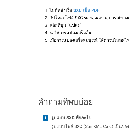
ไปที่หน้าเว็บ
SXC เป็น PDF
อัปโหลดไฟล์ SXC ของคุณจากอุปกรณ์ของ
คลิกที่ปุ่ม
“แปลง”
รอให้การแปลงเสร็จสิ้น
เมื่อการแปลงเสร็จสมบูรณ์ ให้ดาวน์โหลดไ
คำถามที่พบบ่อย
รูปแบบ SXC คืออะไร
รูปแบบไฟล์ SXC (Sun XML Calc) เป็นของชุด