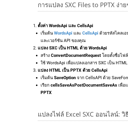
การแปลง SXC Files to PPTX ง่า
ตั้งค่า WordsApi และ CellsApi
เริ่มต้น
WordsApi
และ
CellsApi
ด้วยรหัสไคลเอ
และเวอร์ชัน API ของคุณ
แปลง SXC เป็น HTML ด้วย WordsApi
สร้าง
ConvertDocumentRequest
โดยตั้งชื่อไฟ
ใช้ WordsApi เพื่อแปลงเอกสาร SXC เป็น HTML
แปลง HTML เป็น PPTX ด้วย CellsApi
เริ่มต้น
SaveOption
จาก CellsAPI ด้วย SaveFor
เรียก
cellsSaveAsPostDocumentSaveAs
เพื่อ
PPTX
แปลงไฟล์ Excel SXC ออนไลน์: วิธ