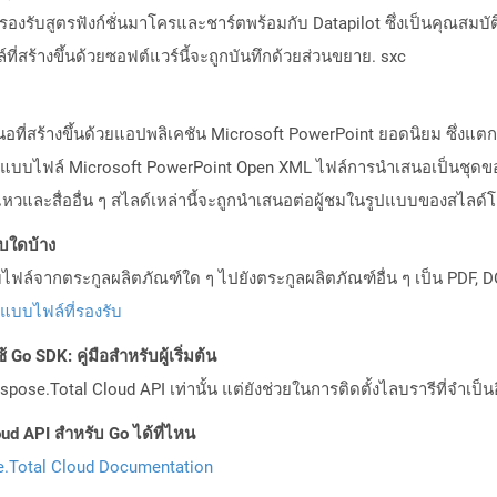
งรับสูตรฟังก์ชั่นมาโครและชาร์ตพร้อมกับ Datapilot ซึ่งเป็นคุณสมบัติ
์ที่สร้างขึ้นด้วยซอฟต์แวร์นี้จะถูกบันทึกด้วยส่วนขยาย. sxc
นอที่สร้างขึ้นด้วยแอปพลิเคชัน Microsoft PowerPoint ยอดนิยม ซึ่งแ
ับรูปแบบไฟล์ Microsoft PowerPoint Open XML ไฟล์การนำเสนอเป็นชุด
และสื่ออื่น ๆ สไลด์เหล่านี้จะถูกนำเสนอต่อผู้ชมในรูปแบบของสไลด์โ
บบใดบ้าง
ล์จากตระกูลผลิตภัณฑ์ใด ๆ ไปยังตระกูลผลิตภัณฑ์อื่น ๆ เป็น PDF, D
ปแบบไฟล์ที่รองรับ
Go SDK: คู่มือสำหรับผู้เริ่มต้น
pose.Total Cloud API เท่านั้น แต่ยังช่วยในการติดตั้งไลบรารีที่จำเป็น
ud API สำหรับ Go ได้ที่ไหน
.Total Cloud Documentation