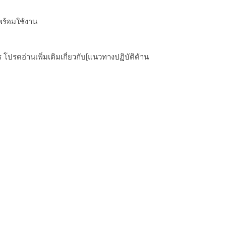
พร้อมใช้งาน
ปรดอ่านเพิ่มเติมเกี่ยวกับ[แนวทางปฏิบัติด้าน