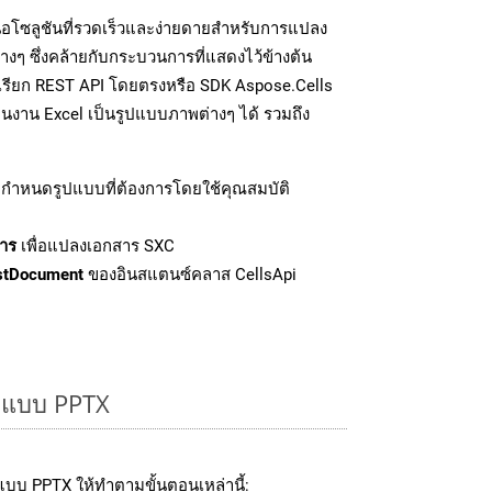
อโซลูชันที่รวดเร็วและง่ายดายสำหรับการแปลง
งๆ ซึ่งคล้ายกับกระบวนการที่แสดงไว้ข้างต้น
รเรียก REST API โดยตรงหรือ SDK Aspose.Cells
นงาน Excel เป็นรูปแบบภาพต่างๆ ได้ รวมถึง
กำหนดรูปแบบที่ต้องการโดยใช้คุณสมบัติ
าร
เพื่อแปลงเอกสาร SXC
stDocument
ของอินสแตนซ์คลาส CellsApi
ูปแบบ PPTX
บบ PPTX ให้ทำตามขั้นตอนเหล่านี้: