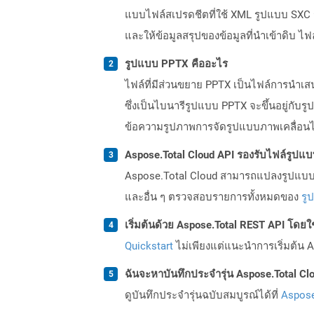
แบบไฟล์สเปรดชีตที่ใช้ XML รูปแบบ SXC รอ
และให้ข้อมูลสรุปของข้อมูลที่นำเข้าดิบ ไฟล
รูปแบบ PPTX คืออะไร
ไฟล์ที่มีส่วนขยาย PPTX เป็นไฟล์การนำเส
ซึ่งเป็นไบนารีรูปแบบ PPTX จะขึ้นอยู่ก
ข้อความรูปภาพการจัดรูปแบบภาพเคลื่อนไหว
Aspose.Total Cloud API รองรับไฟล์รูปแ
Aspose.Total Cloud สามารถแปลงรูปแบบไฟ
และอื่น ๆ ตรวจสอบรายการทั้งหมดของ
รู
เริ่มต้นด้วย Aspose.Total REST API โดยใช้ 
Quickstart
ไม่เพียงแต่แนะนำการเริ่มต้น As
ฉันจะหาบันทึกประจำรุ่น Aspose.Total Clo
ดูบันทึกประจำรุ่นฉบับสมบูรณ์ได้ที่
Aspose