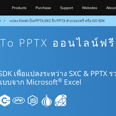
Products
Purchase
Support
Websites
About
n
แปลง Excel เป็นPPTX,SXC ถึง PPTX ตัวแปลงฟรี หรือ GO SDK
To PPTX ออนไลน์ฟรี
SDK เพื่อแปลงระหว่าง SXC & PPTX ร
®
แบบจาก Microsoft
Excel