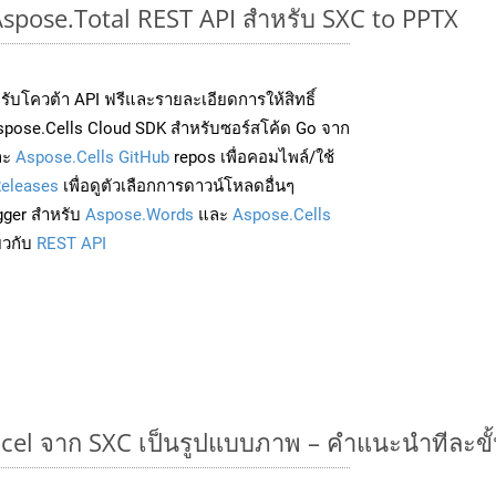
Aspose.Total REST API สำหรับ SXC to PPTX
่อรับโควต้า API ฟรีและรายละเอียดการให้สิทธิ์
spose.Cells Cloud SDK สำหรับซอร์สโค้ด Go จาก
ละ
Aspose.Cells GitHub
repos เพื่อคอมไพล์/ใช้
eleases
เพื่อดูตัวเลือกการดาวน์โหลดอื่นๆ
gger สำหรับ
Aspose.Words
และ
Aspose.Cells
่ยวกับ
REST API
cel จาก SXC เป็นรูปแบบภาพ – คำแนะนำทีละขั