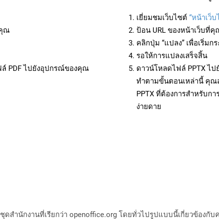
เยี่ยมชมเว็บไซต์
“หน้าเว็บ
คุณ
ป้อน URL ของหน้าเว็บที่ค
คลิกปุ่ม “แปลง” เพื่อเริ่
รอให้การแปลงเสร็จสิ้น
ฟล์ PDF ไปยังอุปกรณ์ของคุณ
ดาวน์โหลดไฟล์ PPTX ไปยั
ทำตามขั้นตอนเหล่านี้ ค
PPTX ที่ต้องการสำหรับกา
ง่ายดาย
สำนักงานที่เรียกว่า openoffice.org โดยทั่วไปรูปแบบนี้เกี่ยวข้องกับ