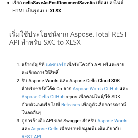
เรียก
cellsSaveAsPostDocumentSaveAs
เพื่อแปลงไฟล์
HTML เป็นรูปแบบ
XLSX
เริ่มใช้ประโยชน์จาก Aspose.Total REST
API สำหรับ SXC to XLSX
สร้างบัญชีที่
แดชบอร์ด
เพื่อรับโควต้า API ฟรีและราย
ละเอียดการให้สิทธิ์
รับ Aspose.Words และ Aspose.Cells Cloud SDK
สำหรับซอร์สโค้ด Go จาก
Aspose.Words GitHub
และ
Aspose.Cells GitHub
repos เพื่อคอมไพล์/ใช้ SDK
ด้วยตัวเองหรือ ไปที่
Releases
เพื่อดูตัวเลือกการดาวน์
โหลดอื่นๆ
ดูการอ้างอิง API ของ Swagger สำหรับ
Aspose.Words
และ
Aspose.Cells
เพื่อทราบข้อมูลเพิ่มเติมเกี่ยวกับ
REST API