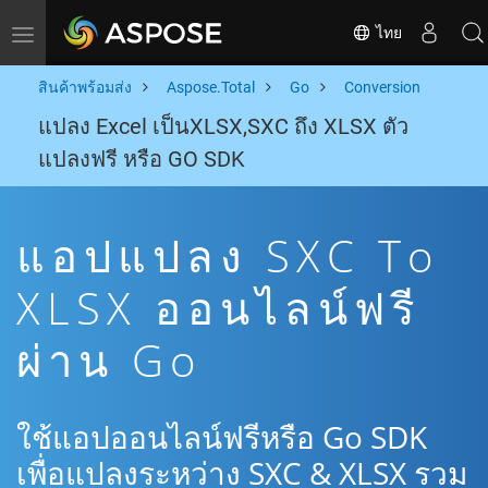
ไทย
Toggle navigation
สินค้าพร้อมส่ง
Aspose.Total
Go
Conversion
แปลง Excel เป็นXLSX,SXC ถึง XLSX ตัว
แปลงฟรี หรือ GO SDK
แอปแปลง SXC To
XLSX ออนไลน์ฟรี
ผ่าน Go
ใช้แอปออนไลน์ฟรีหรือ Go SDK
เพื่อแปลงระหว่าง SXC & XLSX รวม