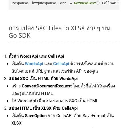
response, httpResponse, err := 
GetBaseTest
().CellsAPI.
Cel
การแปลง SXC Files to XLSX ง่ายๆ บน
Go SDK
ตั้งค่า WordsApi และ CellsApi
เริ่มต้น
WordsApi
และ
CellsApi
ด้วยรหัสไคลเอนต์ ความ
ลับไคลเอนต์ URL ฐาน และเวอร์ชัน API ของคุณ
แปลง SXC เป็น HTML ด้วย WordsApi
สร้าง
ConvertDocumentRequest
โดยตั้งชื่อไฟล์ในเครื่อง
และรูปแบบเป็น HTML
ใช้ WordsApi เพื่อแปลงเอกสาร SXC เป็น HTML
แปลง HTML เป็น XLSX ด้วย CellsApi
เริ่มต้น
SaveOption
จาก CellsAPI ด้วย SaveFormat เป็น
XLSX