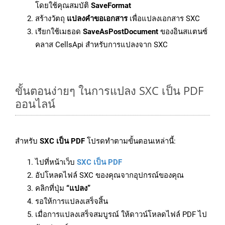
โดยใช้คุณสมบัติ
SaveFormat
สร้างวัตถุ
แปลงคำขอเอกสาร
เพื่อแปลงเอกสาร SXC
เรียกใช้เมธอด
SaveAsPostDocument
ของอินสแตนซ์
คลาส CellsApi สำหรับการแปลงจาก SXC
ขั้นตอนง่ายๆ ในการแปลง SXC เป็น PDF
ออนไลน์
สำหรับ
SXC เป็น PDF
โปรดทำตามขั้นตอนเหล่านี้:
ไปที่หน้าเว็บ
SXC เป็น PDF
อัปโหลดไฟล์ SXC ของคุณจากอุปกรณ์ของคุณ
คลิกที่ปุ่ม
“แปลง”
รอให้การแปลงเสร็จสิ้น
เมื่อการแปลงเสร็จสมบูรณ์ ให้ดาวน์โหลดไฟล์ PDF ไป