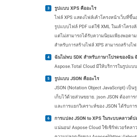
รูปแบบ XPS คืออะไร
ไฟล์ XPS แสดงไฟล์เค้าโครงหน้าเว็บที่ขึ้
รูปแบบไฟล์ PDF แต่ใช้ XML ในเค้าโครง
แต่ไม่สามารถได้รับความนิยมเพียงพอตามที
สำหรับการสร้างไฟล์ XPS สามารถสร้างไฟล์
ฉันไม่พบ SDK สำหรับภาษาโปรดของฉัน ฉ
Aspose.Total Cloud มีให้บริการในรูปแบบ 
รูปแบบ JSON คืออะไร
JSON (Notation Object JavaScript) เป็นร
เก็บไว้ด้วยส่วนขยาย. json JSON ต้องการก
และการแยกวิเคราะห์ของ JSON ได้รับการ
การแปลง JSON to XPS ในระบบคลาวด์ปล
แน่นอน! Aspose Cloud ใช้เซิร์ฟเวอร์คลา
ความปลอดภัยของ Aspose](https://about.