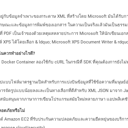
นอยู่กับข้อมูลจำเพาะของกระดาษ XML ที่สร้างโดย Microsoft มันได้รั
ลักษณะและข้อมูลการพิมพ์ของเอกสาร ในความเป็นจริงแล้วมันเป็นธรรม
่ PDF เป็นเจ้าของด้วยเหตุผลหลายประการ Microsoft ให้นักเขียนเอกส
 XPS ได้โดยเลือก & ldquo; Microsoft XPS Document Writer & rdquo; 
ันควรทำอย่างไรดี?
Docker Container ลองใช้กับ cURL ในกรณีที่ SDK ที่คุณต้องการยังไม่
ูปแบบไฟล์มาตรฐานเปิดสำหรับการแบ่งปันข้อมูลที่ใช้ข้อความที่มนุษย์อ่า
ารจัดรูปแบบน้อยลงและเป็นทางเลือกที่ดีสำหรับ XML JSON มาจาก JavaSc
สนับสนุนจากภาษาการเขียนโปรแกรมสมัยใหม่หลายภาษา แอปพลิเคชัน/
อดภัยหรือไม่
วด์ Amazon EC2 ที่รับประกันความปลอดภัยและความยืดหยุ่นของบริการ โ
aspose.cloud/security)