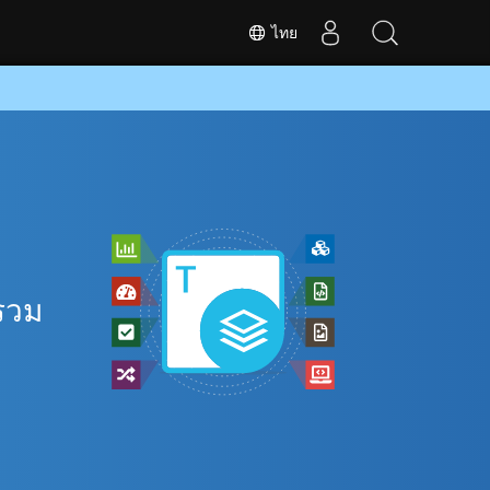
ไทย
รวม