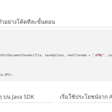
ตัวอย่างโค้ดทีละขั้นตอน
sPostDocumentSaveAs(file, saveOptions, newfilename + 
".HTML"
, is
ๆ บน Java SDK
เริ่มใช้ประโยชน์จาก 