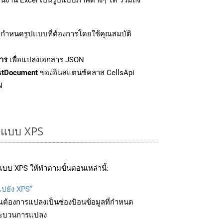
กำหนดรูปแบบที่ต้องการโดยใช้คุณสมบัติ
าร
เพื่อแปลงเอกสาร JSON
stDocument
ของอินสแตนซ์คลาส CellsApi
N
ูปแบบ XPS
บบ XPS ให้ทำตามขั้นตอนเหล่านี้:
ไปยัง XPS”
ุณต้องการแปลงเป็นช่องป้อนข้อมูลที่กำหนด
มกระบวนการแปลง