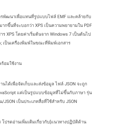
บการพัฒนาเพื่อแทนที่รูปแบบไฟล์ EMF และคล้ายกับ
มากขึ้นที่จะบอกว่า XPS เป็นความพยายามใน PDF
าร XPS โดยค่าเริ่มต้นจาก Windows 7 เป็นต้นไป
เป็นเครื่องพิมพ์ในขณะที่พิมพ์เอกสาร
พร้อมใช้งาน
นได้เพื่อจัดเก็บและส่งข้อมูล ไฟล์ JSON จะถูก
ript แต่เป็นรูปแบบข้อมูลที่ไม่ขึ้นกับภาษา รุ่น
JSON เป็นประเภทสื่อที่ใช้สำหรับ JSON
ปรดอ่านเพิ่มเติมเกี่ยวกับ[แนวทางปฏิบัติด้าน