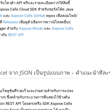
่อรับโควต้า API ฟรีและรายละเอียดการให้สิทธิ์
pose.Cells Cloud SDK สำหรับซอร์สโค้ด Java
ub
และ
Aspose.Cells GitHub
repos เพื่อคอมไพล์/
ี่
Releases
เพื่อดูตัวเลือกการดาวน์โหลดอื่นๆ
gger สำหรับ
Aspose.Words
และ
Aspose.Cells
่ยวกับ
REST API
cel จาก JSON เป็นรูปแบบภาพ – คำแนะนำทีละ
อโซลูชันที่รวดเร็วและง่ายดายสำหรับการแปลง
งๆ ซึ่งคล้ายกับกระบวนการที่แสดงไว้ข้างต้น
รียก REST API โดยตรงหรือ SDK Aspose.Cells
นงาน Excel เป็นรูปแบบภาพต่างๆ ได้ รวมถึง