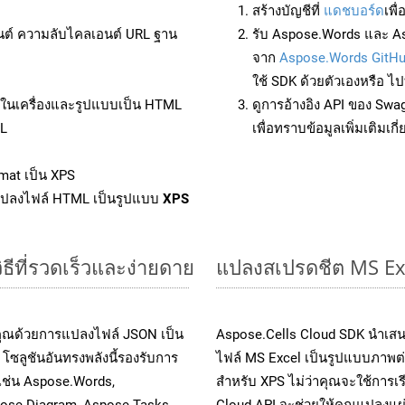
สร้างบัญชีที่
แดชบอร์ด
เพื
นต์ ความลับไคลเอนต์ URL ฐาน
รับ Aspose.Words และ As
จาก
Aspose.Words GitH
ใช้ SDK ด้วยตัวเองหรือ ไปท
ล์ในเครื่องและรูปแบบเป็น HTML
ดูการอ้างอิง API ของ Swa
ML
เพื่อทราบข้อมูลเพิ่มเติมเกี
mat เป็น XPS
แปลงไฟล์ HTML เป็นรูปแบบ
XPS
ธีที่รวดเร็วและง่ายดาย
แปลงสเปรดชีต MS Ex
คุณด้วยการแปลงไฟล์ JSON เป็น
Aspose.Cells Cloud SDK นำเสน
โซลูชันอันทรงพลังนี้รองรับการ
ไฟล์ MS Excel เป็นรูปแบบภาพต่า
 เช่น Aspose.Words,
สำหรับ XPS ไม่ว่าคุณจะใช้การเ
pose.Diagram, Aspose.Tasks,
Cloud API จะช่วยให้คุณแปลงแผ่