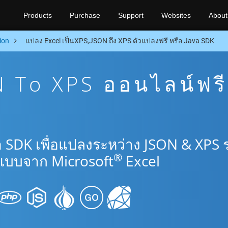
Products
Purchase
Support
Websites
About
ion
แปลง Excel เป็นXPS,JSON ถึง XPS ตัวแปลงฟรี หรือ Java SDK
 To XPS ออนไลน์ฟรี
a SDK เพื่อแปลงระหว่าง JSON & XPS 
®
แบบจาก Microsoft
Excel