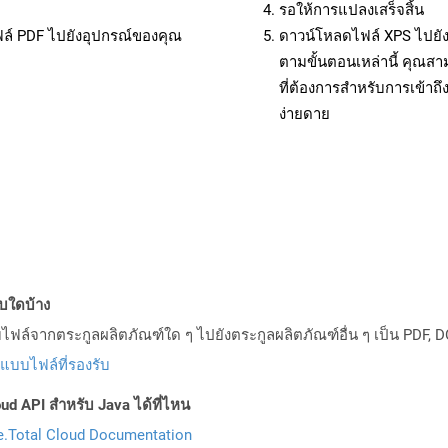
รอให้การแปลงเสร็จสิ้น
ฟล์ PDF ไปยังอุปกรณ์ของคุณ
ดาวน์โหลดไฟล์ XPS ไปยัง
ตามขั้นตอนเหล่านี้ คุณ
ที่ต้องการสำหรับการเข้า
ง่ายดาย
บบใดบ้าง
ล์จากตระกูลผลิตภัณฑ์ใด ๆ ไปยังตระกูลผลิตภัณฑ์อื่น ๆ เป็น PDF, D
ปแบบไฟล์ที่รองรับ
ud API สำหรับ Java ได้ที่ไหน
.Total Cloud Documentation