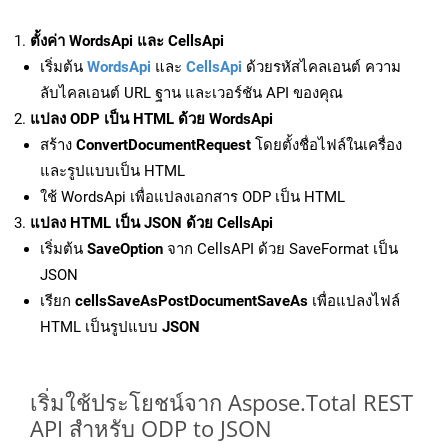
ตั้งค่า WordsApi และ CellsApi
เริ่มต้น
WordsApi
และ
CellsApi
ด้วยรหัสไคลเอนต์ ความ
ลับไคลเอนต์ URL ฐาน และเวอร์ชัน API ของคุณ
แปลง ODP เป็น HTML ด้วย WordsApi
สร้าง
ConvertDocumentRequest
โดยตั้งชื่อไฟล์ในเครื่อง
และรูปแบบเป็น HTML
ใช้ WordsApi เพื่อแปลงเอกสาร ODP เป็น HTML
แปลง HTML เป็น JSON ด้วย CellsApi
เริ่มต้น
SaveOption
จาก CellsAPI ด้วย SaveFormat เป็น
JSON
เรียก
cellsSaveAsPostDocumentSaveAs
เพื่อแปลงไฟล์
HTML เป็นรูปแบบ
JSON
เริ่มใช้ประโยชน์จาก Aspose.Total REST
API สำหรับ ODP to JSON