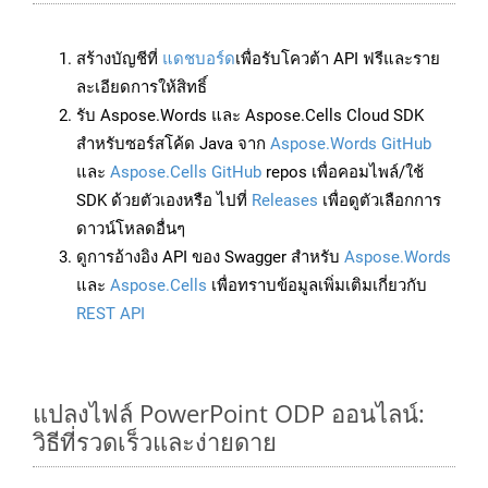
สร้างบัญชีที่
แดชบอร์ด
เพื่อรับโควต้า API ฟรีและราย
ละเอียดการให้สิทธิ์
รับ Aspose.Words และ Aspose.Cells Cloud SDK
สำหรับซอร์สโค้ด Java จาก
Aspose.Words GitHub
และ
Aspose.Cells GitHub
repos เพื่อคอมไพล์/ใช้
SDK ด้วยตัวเองหรือ ไปที่
Releases
เพื่อดูตัวเลือกการ
ดาวน์โหลดอื่นๆ
ดูการอ้างอิง API ของ Swagger สำหรับ
Aspose.Words
และ
Aspose.Cells
เพื่อทราบข้อมูลเพิ่มเติมเกี่ยวกับ
REST API
แปลงไฟล์ PowerPoint ODP ออนไลน์:
วิธีที่รวดเร็วและง่ายดาย