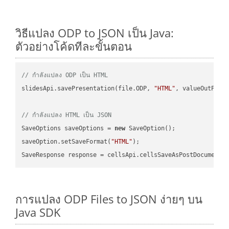
วิธีแปลง ODP to JSON เป็น Java:
ตัวอย่างโค้ดทีละขั้นตอน
// กำลังแปลง ODP เป็น HTML
slidesApi.savePresentation(file.ODP, 
"HTML"
, valueOutPath,
// กำลังแปลง HTML เป็น JSON
SaveOptions saveOptions = 
new
 SaveOption();

saveOption.setSaveFormat(
"HTML"
);

SaveResponse response = cellsApi.cellsSaveAsPostDocumentS
การแปลง ODP Files to JSON ง่ายๆ บน
Java SDK