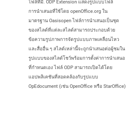
ไฟล์ที่มี. ODP Extension แสดงรูปแบบไฟล์
การนำเสนอที่ใช้โดย openOffice.org ใน
มาตรฐาน Oasisopen ไฟล์การนำเสนอเป็นชุด
ของสไลด์ที่แต่ละสไลด์สามารถประกอบด้วย
ข้อความรูปภาพการจัดรูปแบบภาพเคลื่อนไหว
และสื่ออื่น ๆ สไลด์เหล่านี้จะถูกนำเสนอต่อผู้ชมใน
รูปแบบของสไลด์โชว์พร้อมการตั้งค่าการนำเสนอ
ที่กำหนดเอง ไฟล์ ODP สามารถเปิดได้โดย
แอปพลิเคชันที่สอดคล้องกับรูปแบบ
OpEdocument (เช่น OpenOffice หรือ StarOffice)