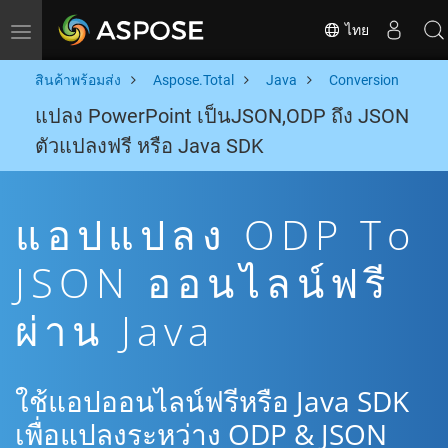
ไทย
Toggle navigation
สินค้าพร้อมส่ง
Aspose.Total
Java
Conversion
แปลง PowerPoint เป็นJSON,ODP ถึง JSON
ตัวแปลงฟรี หรือ Java SDK
แอปแปลง ODP To
JSON ออนไลน์ฟรี
ผ่าน Java
ใช้แอปออนไลน์ฟรีหรือ Java SDK
เพื่อแปลงระหว่าง ODP & JSON