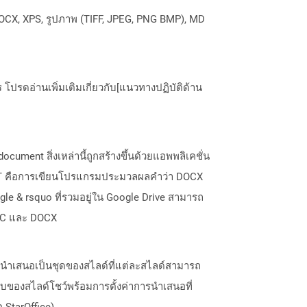
OCX, XPS, รูปภาพ (TIFF, JPEG, PNG BMP), MD
ปรดอ่านเพิ่มเติมเกี่ยวกับ[แนวทางปฏิบัติด้าน
ment สิ่งเหล่านี้ถูกสร้างขึ้นด้วยแอพพลิเคชั่น
 ODT คือการเขียนโปรแกรมประมวลผลคำว่า DOCX
e & rsquo ที่รวมอยู่ใน Google Drive สามารถ
DOC และ DOCX
รนำเสนอเป็นชุดของสไลด์ที่แต่ละสไลด์สามารถ
บของสไลด์โชว์พร้อมการตั้งค่าการนำเสนอที่
 StarOffice)