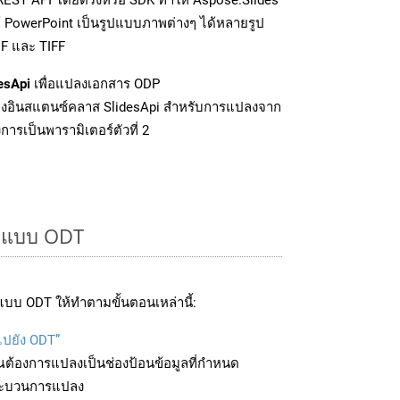
์ PowerPoint เป็นรูปแบบภาพต่างๆ ได้หลายรูป
IF และ TIFF
esApi
เพื่อแปลงเอกสาร ODP
งอินสแตนซ์คลาส SlidesApi สำหรับการแปลงจาก
ารเป็นพารามิเตอร์ตัวที่ 2
ูปแบบ ODT
บบ ODT ให้ทำตามขั้นตอนเหล่านี้:
ไปยัง ODT”
ุณต้องการแปลงเป็นช่องป้อนข้อมูลที่กำหนด
มกระบวนการแปลง