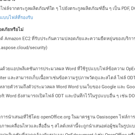
ล์จากตระกูลผลิตภัณฑ์ใด ๆ ไปยังตระกูลผลิตภัณฑ์อื่น ๆ เป็น PDF, D
ปแบบไฟล์ที่รองรับ
ดภัยหรือไม่
วด์ Amazon EC2 ที่รับประกันความปลอดภัยและความยืดหยุ่นของบริการ โ
aspose.cloud/security)
นด้วยแอปพลิเคชันการประมวลผล Word ที่ใช้รูปแบบไฟล์ข้อความ OpEdocu
riter และสามารถเก็บเนื้อหาเช่นข้อความรูปภาพวัตถุและสไตล์ ไฟล์
นหลายตัวรวมถึงตัวประมวลผล Word Word บนเว็บของ Google และ Googl
oft Word ยังสามารถเปิดไฟล์ ODT และบันทึกไว้ในรูปแบบอื่น ๆ เช่น 
ล์การนำเสนอที่ใช้โดย openOffice.org ในมาตรฐาน Oasisopen ไฟล์กา
เคลื่อนไหวและสื่ออื่น ๆ สไลด์เหล่านี้จะถูกนำเสนอต่อผู้ชมในรูปแบ
พลิเคชันที่สอดคล้องกับรูปแบบ OpEdocument (เช่น OpenOffice หรือ