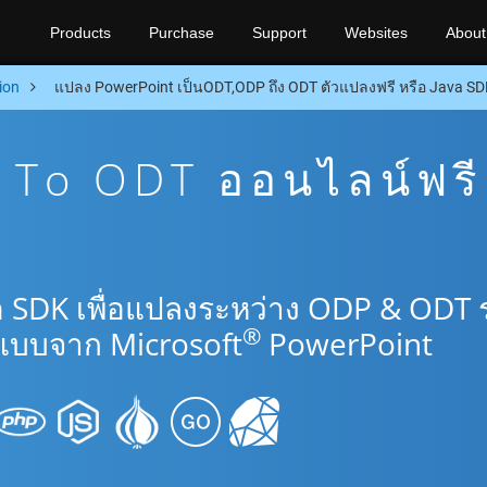
Products
Purchase
Support
Websites
About
ion
แปลง PowerPoint เป็นODT,ODP ถึง ODT ตัวแปลงฟรี หรือ Java S
To ODT ออนไลน์ฟรี
a SDK เพื่อแปลงระหว่าง ODP & ODT 
®
แบบจาก Microsoft
PowerPoint