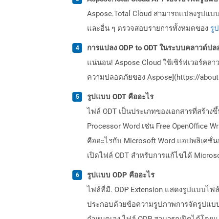
Aspose.Total Cloud สามารถแปลงรูปแบบไฟ
และอื่น ๆ ตรวจสอบรายการทั้งหมดของ
รู
การแปลง ODP to ODT ในระบบคลาวด์ปลอ
แน่นอน! Aspose Cloud ใช้เซิร์ฟเวอร์คลา
ความปลอดภัยของ Aspose](https://about.
รูปแบบ ODT คืออะไร
ไฟล์ ODT เป็นประเภทของเอกสารที่สร้างขึ้
Processor Word เช่น Free OpenOffice W
คืออะไรกับ Microsoft Word แอปพลิเคชั่
เปิดไฟล์ ODT สำหรับการแก้ไขได้ Micros
รูปแบบ ODP คืออะไร
ไฟล์ที่มี. ODP Extension แสดงรูปแบบไฟ
ประกอบด้วยข้อความรูปภาพการจัดรูปแบบภาพ
กำหนดเอง ไฟล์ ODP สามารถเปิดได้โดยแอป