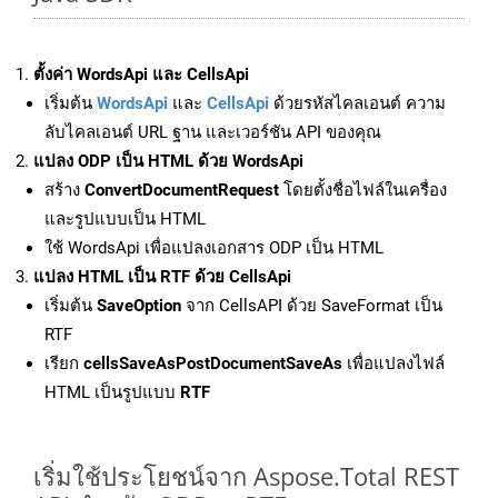
ตั้งค่า WordsApi และ CellsApi
เริ่มต้น
WordsApi
และ
CellsApi
ด้วยรหัสไคลเอนต์ ความ
ลับไคลเอนต์ URL ฐาน และเวอร์ชัน API ของคุณ
แปลง ODP เป็น HTML ด้วย WordsApi
สร้าง
ConvertDocumentRequest
โดยตั้งชื่อไฟล์ในเครื่อง
และรูปแบบเป็น HTML
ใช้ WordsApi เพื่อแปลงเอกสาร ODP เป็น HTML
แปลง HTML เป็น RTF ด้วย CellsApi
เริ่มต้น
SaveOption
จาก CellsAPI ด้วย SaveFormat เป็น
RTF
เรียก
cellsSaveAsPostDocumentSaveAs
เพื่อแปลงไฟล์
HTML เป็นรูปแบบ
RTF
เริ่มใช้ประโยชน์จาก Aspose.Total REST