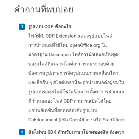
คำถามที่พบบ่อย
รูปแบบ ODP คืออะไร
ไฟล์ที่มี. ODP Extension แสดงรูปแบบไฟล์
การนำเสนอที่ใช้โดย openOffice.org ใน
มาตรฐาน Oasisopen ไฟล์การนำเสนอเป็นชุด
ของสไลด์ที่แต่ละสไลด์สามารถประกอบด้วย
ข้อความรูปภาพการจัดรูปแบบภาพเคลื่อนไหว
และสื่ออื่น ๆ สไลด์เหล่านี้จะถูกนำเสนอต่อผู้ชมใน
รูปแบบของสไลด์โชว์พร้อมการตั้งค่าการนำเสนอ
ที่กำหนดเอง ไฟล์ ODP สามารถเปิดได้โดย
แอปพลิเคชันที่สอดคล้องกับรูปแบบ
OpEdocument (เช่น OpenOffice หรือ StarOffice)
ฉันไม่พบ SDK สำหรับภาษาโปรดของฉัน ฉันควร