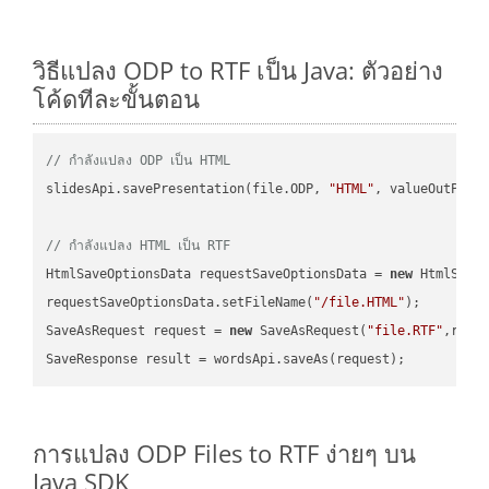
วิธีแปลง ODP to RTF เป็น Java: ตัวอย่าง
โค้ดทีละขั้นตอน
// กำลังแปลง ODP เป็น HTML
slidesApi.savePresentation(file.ODP, 
"HTML"
, valueOutPath,
// กำลังแปลง HTML เป็น RTF
HtmlSaveOptionsData requestSaveOptionsData = 
new
 HtmlSaveO
requestSaveOptionsData.setFileName(
"/file.HTML"
);

SaveAsRequest request = 
new
 SaveAsRequest(
"file.RTF"
,requ
การแปลง ODP Files to RTF ง่ายๆ บน
Java SDK