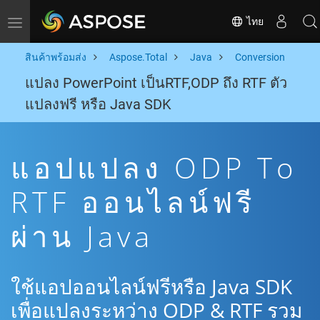
ไทย
Toggle navigation
สินค้าพร้อมส่ง
Aspose.Total
Java
Conversion
แปลง PowerPoint เป็นRTF,ODP ถึง RTF ตัว
แปลงฟรี หรือ Java SDK
แอปแปลง ODP To
RTF ออนไลน์ฟรี
ผ่าน Java
ใช้แอปออนไลน์ฟรีหรือ Java SDK
เพื่อแปลงระหว่าง ODP & RTF รวม