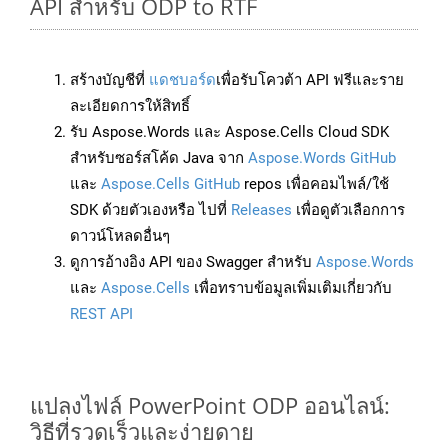
API สำหรับ ODP to RTF
สร้างบัญชีที่
แดชบอร์ด
เพื่อรับโควต้า API ฟรีและราย
ละเอียดการให้สิทธิ์
รับ Aspose.Words และ Aspose.Cells Cloud SDK
สำหรับซอร์สโค้ด Java จาก
Aspose.Words GitHub
และ
Aspose.Cells GitHub
repos เพื่อคอมไพล์/ใช้
SDK ด้วยตัวเองหรือ ไปที่
Releases
เพื่อดูตัวเลือกการ
ดาวน์โหลดอื่นๆ
ดูการอ้างอิง API ของ Swagger สำหรับ
Aspose.Words
และ
Aspose.Cells
เพื่อทราบข้อมูลเพิ่มเติมเกี่ยวกับ
REST API
แปลงไฟล์ PowerPoint ODP ออนไลน์:
วิธีที่รวดเร็วและง่ายดาย