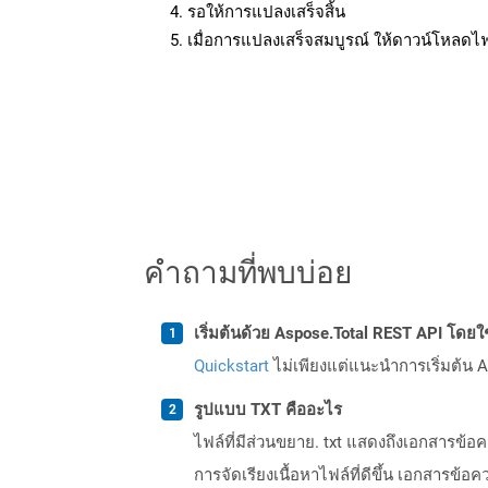
รอให้การแปลงเสร็จสิ้น
เมื่อการแปลงเสร็จสมบูรณ์ ให้ดาวน์โหลดไ
คำถามที่พบบ่อย
เริ่มต้นด้วย Aspose.Total REST API โดยใช้ 
Quickstart
ไม่เพียงแต่แนะนำการเริ่มต้น As
รูปแบบ TXT คืออะไร
ไฟล์ที่มีส่วนขยาย. txt แสดงถึงเอกสารข
การจัดเรียงเนื้อหาไฟล์ที่ดีขึ้น เอกสา