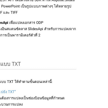
์ PowerPoint เป็นรูปแบบภาพต่างๆ ได้หลายรูป
IF และ TIFF
esApi
เพื่อแปลงเอกสาร ODP
งอินสแตนซ์คลาส SlidesApi สำหรับการแปลงจาก
ารเป็นพารามิเตอร์ตัวที่ 2
ูปแบบ TXT
บบ TXT ให้ทำตามขั้นตอนเหล่านี้:
ไปยัง TXT”
ุณต้องการแปลงเป็นช่องป้อนข้อมูลที่กำหนด
มกระบวนการแปลง