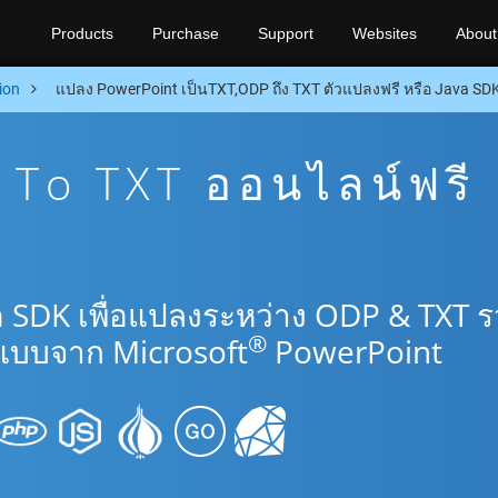
Products
Purchase
Support
Websites
About
ion
แปลง PowerPoint เป็นTXT,ODP ถึง TXT ตัวแปลงฟรี หรือ Java SD
To TXT ออนไลน์ฟรี
a SDK เพื่อแปลงระหว่าง ODP & TXT 
®
แบบจาก Microsoft
PowerPoint