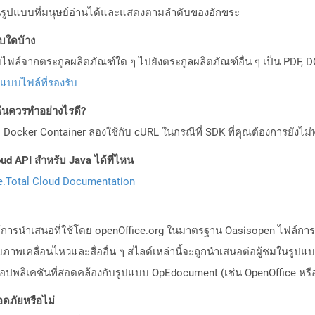
ู่ในรูปแบบที่มนุษย์อ่านได้และแสดงตามลำดับของอักขระ
บบใดบ้าง
ล์จากตระกูลผลิตภัณฑ์ใด ๆ ไปยังตระกูลผลิตภัณฑ์อื่น ๆ เป็น PDF, D
ปแบบไฟล์ที่รองรับ
ันควรทำอย่างไรดี?
Docker Container ลองใช้กับ cURL ในกรณีที่ SDK ที่คุณต้องการยังไม่
ud API สำหรับ Java ได้ที่ไหน
.Total Cloud Documentation
ล์การนำเสนอที่ใช้โดย openOffice.org ในมาตรฐาน Oasisopen ไฟล์กา
เคลื่อนไหวและสื่ออื่น ๆ สไลด์เหล่านี้จะถูกนำเสนอต่อผู้ชมในรูปแบ
พลิเคชันที่สอดคล้องกับรูปแบบ OpEdocument (เช่น OpenOffice หรือ
ดภัยหรือไม่