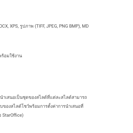
OCX, XPS, รูปภาพ (TIFF, JPEG, PNG BMP), MD
พร้อมใช้งาน
รนำเสนอเป็นชุดของสไลด์ที่แต่ละสไลด์สามารถ
บของสไลด์โชว์พร้อมการตั้งค่าการนำเสนอที่
 StarOffice)