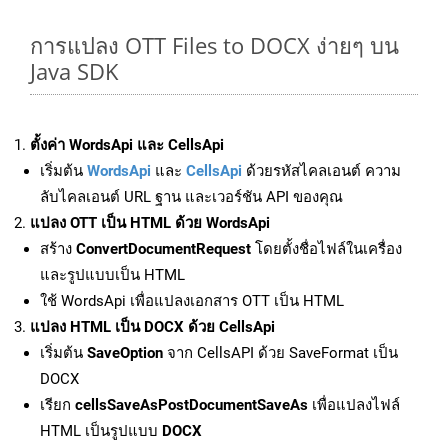
การแปลง OTT Files to DOCX ง่ายๆ บน
Java SDK
ตั้งค่า WordsApi และ CellsApi
เริ่มต้น
WordsApi
และ
CellsApi
ด้วยรหัสไคลเอนต์ ความ
ลับไคลเอนต์ URL ฐาน และเวอร์ชัน API ของคุณ
แปลง OTT เป็น HTML ด้วย WordsApi
สร้าง
ConvertDocumentRequest
โดยตั้งชื่อไฟล์ในเครื่อง
และรูปแบบเป็น HTML
ใช้ WordsApi เพื่อแปลงเอกสาร OTT เป็น HTML
แปลง HTML เป็น DOCX ด้วย CellsApi
เริ่มต้น
SaveOption
จาก CellsAPI ด้วย SaveFormat เป็น
DOCX
เรียก
cellsSaveAsPostDocumentSaveAs
เพื่อแปลงไฟล์
HTML เป็นรูปแบบ
DOCX