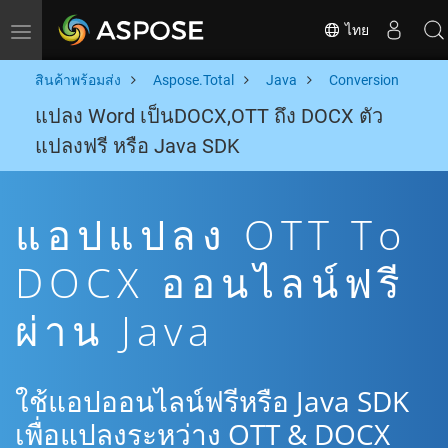
ไทย
Toggle navigation
สินค้าพร้อมส่ง
Aspose.Total
Java
Conversion
แปลง Word เป็นDOCX,OTT ถึง DOCX ตัว
แปลงฟรี หรือ Java SDK
แอปแปลง OTT To
DOCX ออนไลน์ฟรี
ผ่าน Java
ใช้แอปออนไลน์ฟรีหรือ Java SDK
เพื่อแปลงระหว่าง OTT & DOCX