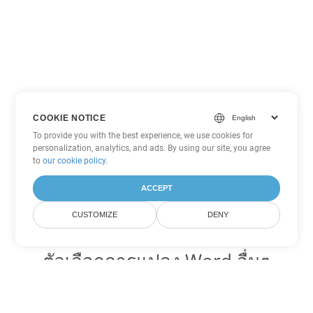
COOKIE NOTICE
To provide you with the best experience, we use cookies for
personalization, analytics, and ads. By using our site, you agree
to
our cookie policy
.
ACCEPT
CUSTOMIZE
DENY
ตัวเลือกการแปลง Word อื่นๆ
แปลง OTT เป็น DOC