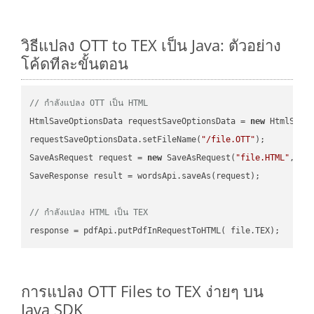
วิธีแปลง OTT to TEX เป็น Java: ตัวอย่าง
โค้ดทีละขั้นตอน
// กำลังแปลง OTT เป็น HTML
HtmlSaveOptionsData requestSaveOptionsData = 
new
 HtmlSaveO
requestSaveOptionsData.setFileName(
"/file.OTT"
);

SaveAsRequest request = 
new
 SaveAsRequest(
"file.HTML"
,req
SaveResponse result = wordsApi.saveAs(request);

// กำลังแปลง HTML เป็น TEX
การแปลง OTT Files to TEX ง่ายๆ บน
Java SDK