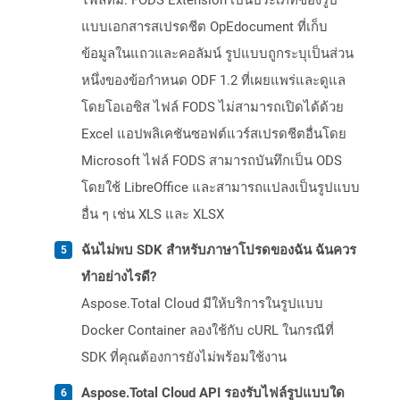
ไฟล์ที่มี. FODS Extension เป็นประเภทของรูป
แบบเอกสารสเปรดชีต OpEdocument ที่เก็บ
ข้อมูลในแถวและคอลัมน์ รูปแบบถูกระบุเป็นส่วน
หนึ่งของข้อกำหนด ODF 1.2 ที่เผยแพร่และดูแล
โดยโอเอซิส ไฟล์ FODS ไม่สามารถเปิดได้ด้วย
Excel แอปพลิเคชันซอฟต์แวร์สเปรดชีตอื่นโดย
Microsoft ไฟล์ FODS สามารถบันทึกเป็น ODS
โดยใช้ LibreOffice และสามารถแปลงเป็นรูปแบบ
อื่น ๆ เช่น XLS และ XLSX
ฉันไม่พบ SDK สำหรับภาษาโปรดของฉัน ฉันควร
ทำอย่างไรดี?
Aspose.Total Cloud มีให้บริการในรูปแบบ
Docker Container ลองใช้กับ cURL ในกรณีที่
SDK ที่คุณต้องการยังไม่พร้อมใช้งาน
Aspose.Total Cloud API รองรับไฟล์รูปแบบใด