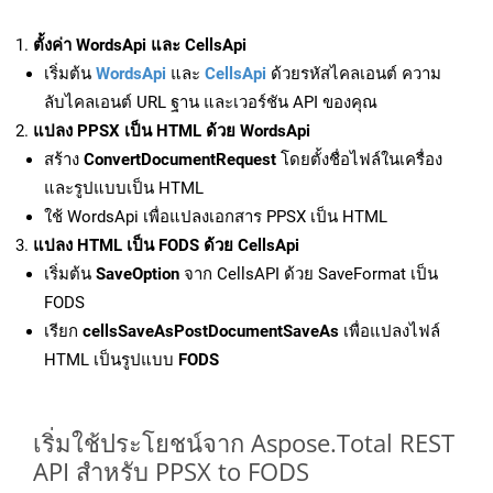
ตั้งค่า WordsApi และ CellsApi
เริ่มต้น
WordsApi
และ
CellsApi
ด้วยรหัสไคลเอนต์ ความ
ลับไคลเอนต์ URL ฐาน และเวอร์ชัน API ของคุณ
แปลง PPSX เป็น HTML ด้วย WordsApi
สร้าง
ConvertDocumentRequest
โดยตั้งชื่อไฟล์ในเครื่อง
และรูปแบบเป็น HTML
ใช้ WordsApi เพื่อแปลงเอกสาร PPSX เป็น HTML
แปลง HTML เป็น FODS ด้วย CellsApi
เริ่มต้น
SaveOption
จาก CellsAPI ด้วย SaveFormat เป็น
FODS
เรียก
cellsSaveAsPostDocumentSaveAs
เพื่อแปลงไฟล์
HTML เป็นรูปแบบ
FODS
เริ่มใช้ประโยชน์จาก Aspose.Total REST
API สำหรับ PPSX to FODS