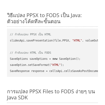
วิธีแปลง PPSX to FODS เป็น Java:
ตัวอย่างโค้ดทีละขั้นตอน
// กำลังแปลง PPSX เป็น HTML
slidesApi.savePresentation(file.PPSX, 
"HTML"
, valueOutPath
// กำลังแปลง HTML เป็น FODS
SaveOptions saveOptions = 
new
 SaveOption();

saveOption.setSaveFormat(
"HTML"
);

SaveResponse response = cellsApi.cellsSaveAsPostDocumentS
การแปลง PPSX Files to FODS ง่ายๆ บน
Java SDK