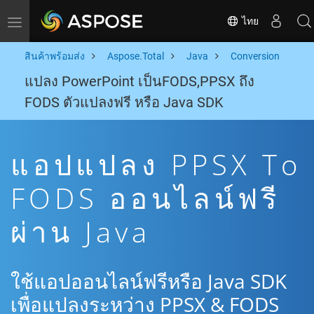
ไทย
Toggle navigation
สินค้าพร้อมส่ง
Aspose.Total
Java
Conversion
แปลง PowerPoint เป็นFODS,PPSX ถึง
FODS ตัวแปลงฟรี หรือ Java SDK
แอปแปลง PPSX To
FODS ออนไลน์ฟรี
ผ่าน Java
ใช้แอปออนไลน์ฟรีหรือ Java SDK
เพื่อแปลงระหว่าง PPSX & FODS