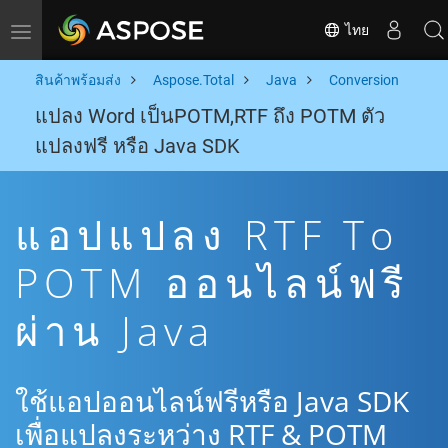
ไทย
Toggle navigation
สินค้าพร้อมส่ง
Aspose.Total
Java
Conversion
แปลง Word เป็นPOTM,RTF ถึง POTM ตัว
แปลงฟรี หรือ Java SDK
แอปแปลง RTF To
POTM ออนไลน์ฟรี
ผ่าน Java
ใช้แอปออนไลน์ฟรีหรือ Java SDK
เพื่อแปลงระหว่าง RTF & POTM