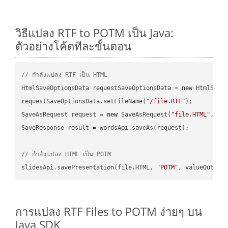
วิธีแปลง RTF to POTM เป็น Java:
ตัวอย่างโค้ดทีละขั้นตอน
// กำลังแปลง RTF เป็น HTML
HtmlSaveOptionsData requestSaveOptionsData = 
new
 HtmlSaveO
requestSaveOptionsData.setFileName(
"/file.RTF"
);

SaveAsRequest request = 
new
 SaveAsRequest(
"file.HTML"
,req
SaveResponse result = wordsApi.saveAs(request);

// กำลังแปลง HTML เป็น POTM
slidesApi.savePresentation(file.HTML, 
"POTM"
การแปลง RTF Files to POTM ง่ายๆ บน
Java SDK