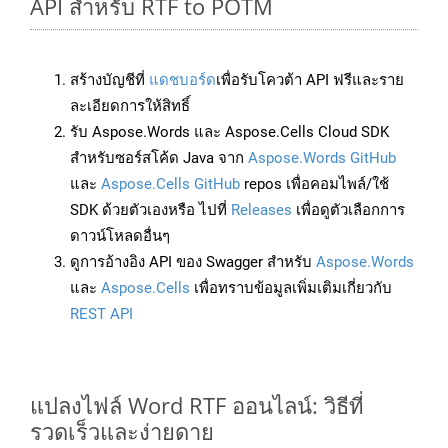
API สำหรับ RTF to POTM
สร้างบัญชีที่
แดชบอร์ด
เพื่อรับโควต้า API ฟรีและราย
ละเอียดการให้สิทธิ์
รับ Aspose.Words และ Aspose.Cells Cloud SDK
สำหรับซอร์สโค้ด Java จาก
Aspose.Words GitHub
และ
Aspose.Cells GitHub
repos เพื่อคอมไพล์/ใช้
SDK ด้วยตัวเองหรือ ไปที่
Releases
เพื่อดูตัวเลือกการ
ดาวน์โหลดอื่นๆ
ดูการอ้างอิง API ของ Swagger สำหรับ
Aspose.Words
และ
Aspose.Cells
เพื่อทราบข้อมูลเพิ่มเติมเกี่ยวกับ
REST API
แปลงไฟล์ Word RTF ออนไลน์: วิธีที่
รวดเร็วและง่ายดาย