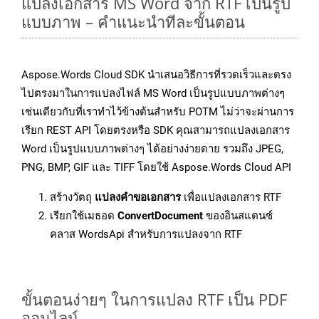
แปลงเอกสาร MS Word จาก RTF เป็นรูป
แบบภาพ – คำแนะนำทีละขั้นตอน
Aspose.Words Cloud SDK นำเสนอวิธีการที่รวดเร็วและตรง
ไปตรงมาในการแปลงไฟล์ MS Word เป็นรูปแบบภาพต่างๆ
เช่นเดียวกับที่เราทำไว้ข้างต้นสำหรับ POTM ไม่ว่าจะผ่านการ
เรียก REST API โดยตรงหรือ SDK คุณสามารถแปลงเอกสาร
Word เป็นรูปแบบภาพต่างๆ ได้อย่างง่ายดาย รวมถึง JPEG,
PNG, BMP, GIF และ TIFF โดยใช้ Aspose.Words Cloud API
สร้างวัตถุ
แปลงคำขอเอกสาร
เพื่อแปลงเอกสาร RTF
เรียกใช้เมธอด
ConvertDocument
ของอินสแตนซ์
คลาส WordsApi สำหรับการแปลงจาก RTF
ขั้นตอนง่ายๆ ในการแปลง RTF เป็น PDF
ออนไลน์