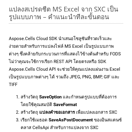
แปลงสเปรดชีต MS Excel จาก SXC เป็น
รูปแบบภาพ – คำแนะนำทีละขั้นตอน
Aspose.Cells Cloud SDK นำเสนอโซลูชันที่รวดเร็วและ
ง่ายดายสำหรับการแปลงไฟล์ MS Excel เป็นรูปแบบภาพ
ต่างๆ ซึ่งคล้ายกับกระบวนการที่แสดงไว้ข้างต้นสำหรับ FODS
ไม่ว่าคุณจะใช้การเรียก REST API โดยตรงหรือ SDK
Aspose.Cells Cloud API จะช่วยให้คุณแปลงแผ่นงาน Excel
เป็นรูปแบบภาพต่างๆ ได้ รวมถึง JPEG, PNG, BMP, GIF และ
TIFF
สร้างวัตถุ
SaveOption
และกำหนดรูปแบบที่ต้องการ
โดยใช้คุณสมบัติ
SaveFormat
สร้างวัตถุ
แปลงคำขอเอกสาร
เพื่อแปลงเอกสาร SXC
เรียกใช้เมธอด
SaveAsPostDocument
ของอินสแตนซ์
คลาส CellsApi สำหรับการแปลงจาก SXC