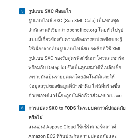
รูปแบบ SXC คืออะไร
รูปแบบไฟล์ SXC (Sun XML Calc) เป็นของชุด
สำนักงานที่เรียกว่า openoffice.org โดยทั่วไปรูป
แบบนี้เกี่ยวข้องกับความต้องการสเปรดชีตของผู้
ใช้เนื่องจากเป็นรูปแบบไฟล์สเปรดชีตที่ใช้ XML
รูปแบบ SXC รองรับสูตรฟังก์ชั่นมาโครและชาร์ต
พร้อมกับ Datapilot ซึ่งเป็นคุณสมบัติที่เหลือเชื่อ
เพราะมันเป็นรายบุคคลโดยอัตโนมัติและให้
ข้อมูลสรุปของข้อมูลที่นำเข้าดิบ ไฟล์ที่สร้างขึ้น
ด้วยซอฟต์แวร์นี้จะถูกบันทึกด้วยส่วนขยาย. sxc
การแปลง SXC to FODS ในระบบคลาวด์ปลอดภัย
หรือไม่
แน่นอน! Aspose Cloud ใช้เซิร์ฟเวอร์คลาวด์
Amazon EC2 ที่รับประกันความปลอดภัยและ