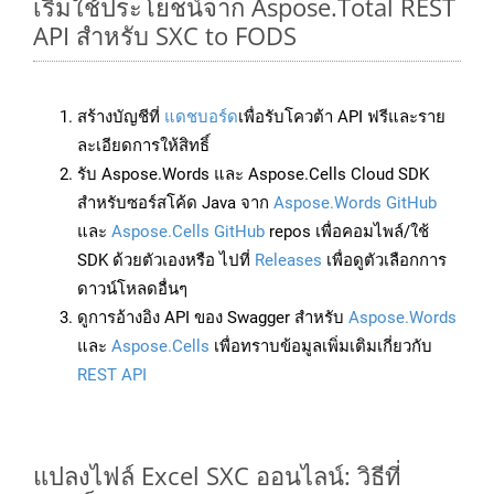
เริ่มใช้ประโยชน์จาก Aspose.Total REST
API สำหรับ SXC to FODS
สร้างบัญชีที่
แดชบอร์ด
เพื่อรับโควต้า API ฟรีและราย
ละเอียดการให้สิทธิ์
รับ Aspose.Words และ Aspose.Cells Cloud SDK
สำหรับซอร์สโค้ด Java จาก
Aspose.Words GitHub
และ
Aspose.Cells GitHub
repos เพื่อคอมไพล์/ใช้
SDK ด้วยตัวเองหรือ ไปที่
Releases
เพื่อดูตัวเลือกการ
ดาวน์โหลดอื่นๆ
ดูการอ้างอิง API ของ Swagger สำหรับ
Aspose.Words
และ
Aspose.Cells
เพื่อทราบข้อมูลเพิ่มเติมเกี่ยวกับ
REST API
แปลงไฟล์ Excel SXC ออนไลน์: วิธีที่