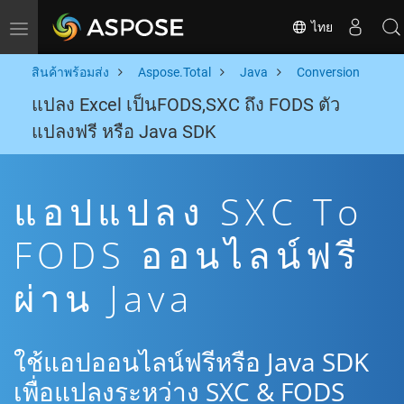
ไทย
Toggle navigation
สินค้าพร้อมส่ง
Aspose.Total
Java
Conversion
แปลง Excel เป็นFODS,SXC ถึง FODS ตัว
แปลงฟรี หรือ Java SDK
แอปแปลง SXC To
FODS ออนไลน์ฟรี
ผ่าน Java
ใช้แอปออนไลน์ฟรีหรือ Java SDK
เพื่อแปลงระหว่าง SXC & FODS