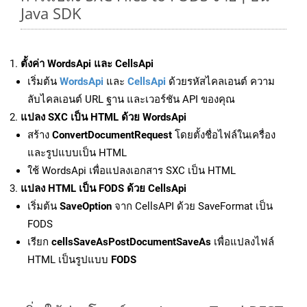
Java SDK
ตั้งค่า WordsApi และ CellsApi
เริ่มต้น
WordsApi
และ
CellsApi
ด้วยรหัสไคลเอนต์ ความ
ลับไคลเอนต์ URL ฐาน และเวอร์ชัน API ของคุณ
แปลง SXC เป็น HTML ด้วย WordsApi
สร้าง
ConvertDocumentRequest
โดยตั้งชื่อไฟล์ในเครื่อง
และรูปแบบเป็น HTML
ใช้ WordsApi เพื่อแปลงเอกสาร SXC เป็น HTML
แปลง HTML เป็น FODS ด้วย CellsApi
เริ่มต้น
SaveOption
จาก CellsAPI ด้วย SaveFormat เป็น
FODS
เรียก
cellsSaveAsPostDocumentSaveAs
เพื่อแปลงไฟล์
HTML เป็นรูปแบบ
FODS