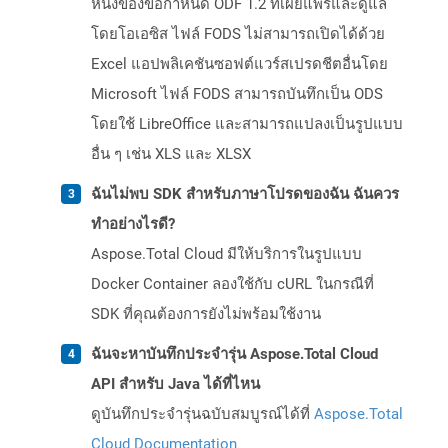
หนึ่งของข้อกำหนด ODF 1.2 ที่เผยแพร่และดูแล
โดยโอเอซิส ไฟล์ FODS ไม่สามารถเปิดได้ด้วย
Excel แอปพลิเคชันซอฟต์แวร์สเปรดชีตอื่นโดย
Microsoft ไฟล์ FODS สามารถบันทึกเป็น ODS
โดยใช้ LibreOffice และสามารถแปลงเป็นรูปแบบ
อื่น ๆ เช่น XLS และ XLSX
ฉันไม่พบ SDK สำหรับภาษาโปรดของฉัน ฉันควร
ทำอย่างไรดี?
Aspose.Total Cloud มีให้บริการในรูปแบบ
Docker Container ลองใช้กับ cURL ในกรณีที่
SDK ที่คุณต้องการยังไม่พร้อมใช้งาน
ฉันจะหาบันทึกประจำรุ่น Aspose.Total Cloud
API สำหรับ Java ได้ที่ไหน
ดูบันทึกประจำรุ่นฉบับสมบูรณ์ได้ที่
Aspose.Total
Cloud Documentation