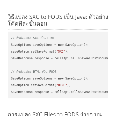
วิธีแปลง SXC to FODS เป็น Java: ตัวอย่าง
โค้ดทีละขั้นตอน
// กำลังแปลง SXC เป็น HTML
SaveOptions saveOptions = 
new
 SaveOption();

saveOption.setSaveFormat(
"SXC"
);

SaveResponse response = cellsApi.cellsSaveAsPostDocumentS
// กำลังแปลง HTML เป็น FODS
SaveOptions saveOptions = 
new
 SaveOption();

saveOption.setSaveFormat(
"HTML"
);

SaveResponse response = cellsApi.cellsSaveAsPostDocumentS
การแปลง SXC Files to FODS ง่ายๆ บน