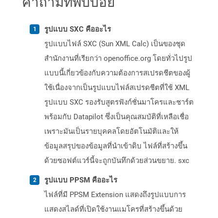
คำถามที่พบบ่อย
รูปแบบ SXC คืออะไร
รูปแบบไฟล์ SXC (Sun XML Calc) เป็นของชุด
สำนักงานที่เรียกว่า openoffice.org โดยทั่วไปรูป
แบบนี้เกี่ยวข้องกับความต้องการสเปรดชีตของผู้
ใช้เนื่องจากเป็นรูปแบบไฟล์สเปรดชีตที่ใช้ XML
รูปแบบ SXC รองรับสูตรฟังก์ชั่นมาโครและชาร์ต
พร้อมกับ Datapilot ซึ่งเป็นคุณสมบัติที่เหลือเชื่อ
เพราะมันเป็นรายบุคคลโดยอัตโนมัติและให้
ข้อมูลสรุปของข้อมูลที่นำเข้าดิบ ไฟล์ที่สร้างขึ้น
ด้วยซอฟต์แวร์นี้จะถูกบันทึกด้วยส่วนขยาย. sxc
รูปแบบ PPSM คืออะไร
ไฟล์ที่มี PPSM Extension แสดงถึงรูปแบบการ
แสดงสไลด์ที่เปิดใช้งานแมโครที่สร้างขึ้นด้วย