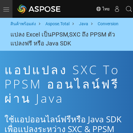
ไทย
Toggle navigation
สินค้าพร้อมส่ง
Aspose.Total
Java
Conversion
แปลง Excel เป็นPPSM,SXC ถึง PPSM ตัว
แปลงฟรี หรือ Java SDK
แอปแปลง SXC To
PPSM ออนไลน์ฟรี
ผ่าน Java
ใช้แอปออนไลน์ฟรีหรือ Java SDK
เพื่อแปลงระหว่าง SXC & PPSM