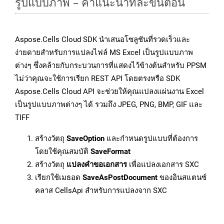
รูปแบบภาพ – คำแนะนำทีละขั้นตอน
Aspose.Cells Cloud SDK นำเสนอโซลูชันที่รวดเร็วและ
ง่ายดายสำหรับการแปลงไฟล์ MS Excel เป็นรูปแบบภาพ
ต่างๆ ซึ่งคล้ายกับกระบวนการที่แสดงไว้ข้างต้นสำหรับ PPSM
ไม่ว่าคุณจะใช้การเรียก REST API โดยตรงหรือ SDK
Aspose.Cells Cloud API จะช่วยให้คุณแปลงแผ่นงาน Excel
เป็นรูปแบบภาพต่างๆ ได้ รวมถึง JPEG, PNG, BMP, GIF และ
TIFF
สร้างวัตถุ
SaveOption
และกำหนดรูปแบบที่ต้องการ
โดยใช้คุณสมบัติ
SaveFormat
สร้างวัตถุ
แปลงคำขอเอกสาร
เพื่อแปลงเอกสาร SXC
เรียกใช้เมธอด
SaveAsPostDocument
ของอินสแตนซ์
คลาส CellsApi สำหรับการแปลงจาก SXC