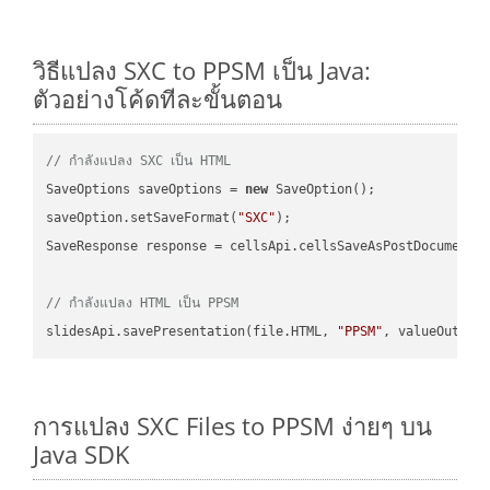
วิธีแปลง SXC to PPSM เป็น Java:
ตัวอย่างโค้ดทีละขั้นตอน
// กำลังแปลง SXC เป็น HTML
SaveOptions saveOptions = 
new
 SaveOption();

saveOption.setSaveFormat(
"SXC"
);

SaveResponse response = cellsApi.cellsSaveAsPostDocumentS
// กำลังแปลง HTML เป็น PPSM
slidesApi.savePresentation(file.HTML, 
"PPSM"
การแปลง SXC Files to PPSM ง่ายๆ บน
Java SDK