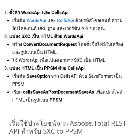
ตั้งค่า WordsApi และ CellsApi
เริ่มต้น
WordsApi
และ
CellsApi
ด้วยรหัสไคลเอนต์ ความ
ลับไคลเอนต์ URL ฐาน และเวอร์ชัน API ของคุณ
แปลง SXC เป็น HTML ด้วย WordsApi
สร้าง
ConvertDocumentRequest
โดยตั้งชื่อไฟล์ในเครื่อง
และรูปแบบเป็น HTML
ใช้ WordsApi เพื่อแปลงเอกสาร SXC เป็น HTML
แปลง HTML เป็น PPSM ด้วย CellsApi
เริ่มต้น
SaveOption
จาก CellsAPI ด้วย SaveFormat เป็น
PPSM
เรียก
cellsSaveAsPostDocumentSaveAs
เพื่อแปลงไฟล์
HTML เป็นรูปแบบ
PPSM
เริ่มใช้ประโยชน์จาก Aspose.Total REST
API สำหรับ SXC to PPSM