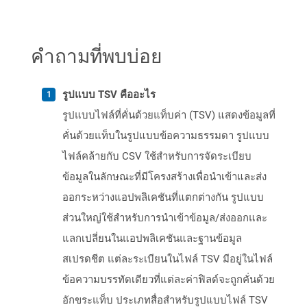
คำถามที่พบบ่อย
รูปแบบ TSV คืออะไร
รูปแบบไฟล์ที่คั่นด้วยแท็บค่า (TSV) แสดงข้อมูลที่
คั่นด้วยแท็บในรูปแบบข้อความธรรมดา รูปแบบ
ไฟล์คล้ายกับ CSV ใช้สำหรับการจัดระเบียบ
ข้อมูลในลักษณะที่มีโครงสร้างเพื่อนำเข้าและส่ง
ออกระหว่างแอปพลิเคชันที่แตกต่างกัน รูปแบบ
ส่วนใหญ่ใช้สำหรับการนำเข้าข้อมูล/ส่งออกและ
แลกเปลี่ยนในแอปพลิเคชันและฐานข้อมูล
สเปรดชีต แต่ละระเบียนในไฟล์ TSV มีอยู่ในไฟล์
ข้อความบรรทัดเดียวที่แต่ละค่าฟิลด์จะถูกคั่นด้วย
อักขระแท็บ ประเภทสื่อสำหรับรูปแบบไฟล์ TSV