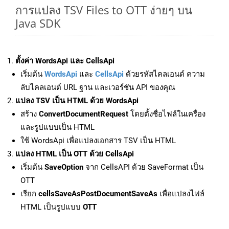
การแปลง TSV Files to OTT ง่ายๆ บน
Java SDK
ตั้งค่า WordsApi และ CellsApi
เริ่มต้น
WordsApi
และ
CellsApi
ด้วยรหัสไคลเอนต์ ความ
ลับไคลเอนต์ URL ฐาน และเวอร์ชัน API ของคุณ
แปลง TSV เป็น HTML ด้วย WordsApi
สร้าง
ConvertDocumentRequest
โดยตั้งชื่อไฟล์ในเครื่อง
และรูปแบบเป็น HTML
ใช้ WordsApi เพื่อแปลงเอกสาร TSV เป็น HTML
แปลง HTML เป็น OTT ด้วย CellsApi
เริ่มต้น
SaveOption
จาก CellsAPI ด้วย SaveFormat เป็น
OTT
เรียก
cellsSaveAsPostDocumentSaveAs
เพื่อแปลงไฟล์
HTML เป็นรูปแบบ
OTT