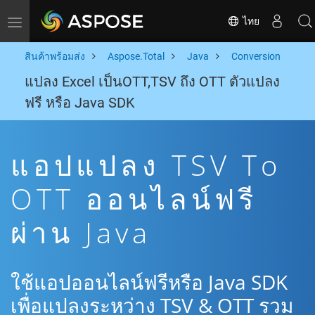
ไทย
Toggle navigation
สินค้าพร้อมส่ง
Aspose.Total
Java
Conversion
แปลง Excel เป็นOTT,TSV ถึง OTT ตัวแปลง
ฟรี หรือ Java SDK
แอปแปลง TSV To
OTT ออนไลน์ฟรี
ผ่าน Java
ใช้แอปออนไลน์ฟรีหรือ Java SDK
เพื่อแปลงระหว่าง TSV & OTT รวม