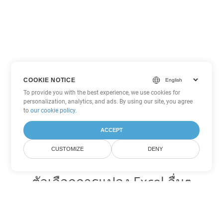
COOKIE NOTICE
To provide you with the best experience, we use cookies for
personalization, analytics, and ads. By using our site, you agree
to
our cookie policy
.
ACCEPT
CUSTOMIZE
DENY
ตัวเลือกการแปลง Excel อื่นๆ
แปลง TSV เป็น DOC