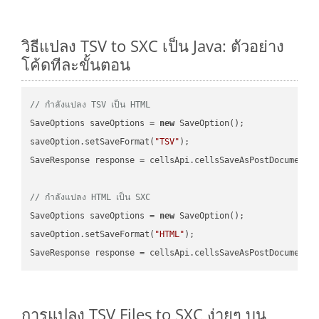
วิธีแปลง TSV to SXC เป็น Java: ตัวอย่าง
โค้ดทีละขั้นตอน
// กำลังแปลง TSV เป็น HTML
SaveOptions saveOptions = 
new
 SaveOption();

saveOption.setSaveFormat(
"TSV"
);

SaveResponse response = cellsApi.cellsSaveAsPostDocumentS
// กำลังแปลง HTML เป็น SXC
SaveOptions saveOptions = 
new
 SaveOption();

saveOption.setSaveFormat(
"HTML"
);

SaveResponse response = cellsApi.cellsSaveAsPostDocumentS
การแปลง TSV Files to SXC ง่ายๆ บน