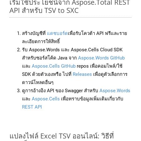
เริ่มใช้ประโยชน์จาก Aspose.Total REST
API สำหรับ TSV to SXC
สร้างบัญชีที่
แดชบอร์ด
เพื่อรับโควต้า API ฟรีและราย
ละเอียดการให้สิทธิ์
รับ Aspose.Words และ Aspose.Cells Cloud SDK
สำหรับซอร์สโค้ด Java จาก
Aspose.Words GitHub
และ
Aspose.Cells GitHub
repos เพื่อคอมไพล์/ใช้
SDK ด้วยตัวเองหรือ ไปที่
Releases
เพื่อดูตัวเลือกการ
ดาวน์โหลดอื่นๆ
ดูการอ้างอิง API ของ Swagger สำหรับ
Aspose.Words
และ
Aspose.Cells
เพื่อทราบข้อมูลเพิ่มเติมเกี่ยวกับ
REST API
แปลงไฟล์ Excel TSV ออนไลน์: วิธีที่