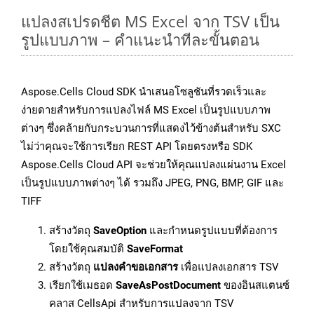
แปลงสเปรดชีต MS Excel จาก TSV เป็น
รูปแบบภาพ – คำแนะนำทีละขั้นตอน
Aspose.Cells Cloud SDK นำเสนอโซลูชันที่รวดเร็วและ
ง่ายดายสำหรับการแปลงไฟล์ MS Excel เป็นรูปแบบภาพ
ต่างๆ ซึ่งคล้ายกับกระบวนการที่แสดงไว้ข้างต้นสำหรับ SXC
ไม่ว่าคุณจะใช้การเรียก REST API โดยตรงหรือ SDK
Aspose.Cells Cloud API จะช่วยให้คุณแปลงแผ่นงาน Excel
เป็นรูปแบบภาพต่างๆ ได้ รวมถึง JPEG, PNG, BMP, GIF และ
TIFF
สร้างวัตถุ
SaveOption
และกำหนดรูปแบบที่ต้องการ
โดยใช้คุณสมบัติ
SaveFormat
สร้างวัตถุ
แปลงคำขอเอกสาร
เพื่อแปลงเอกสาร TSV
เรียกใช้เมธอด
SaveAsPostDocument
ของอินสแตนซ์
คลาส CellsApi สำหรับการแปลงจาก TSV