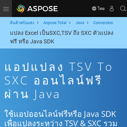
ไทย
Toggle navigation
สินค้าพร้อมส่ง
Aspose.Total
Java
Conversion
แปลง Excel เป็นSXC,TSV ถึง SXC ตัวแปลง
ฟรี หรือ Java SDK
แอปแปลง TSV To
SXC ออนไลน์ฟรี
ผ่าน Java
ใช้แอปออนไลน์ฟรีหรือ Java SDK
เพื่อแปลงระหว่าง TSV & SXC รวม