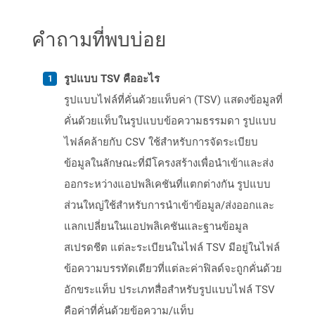
คำถามที่พบบ่อย
รูปแบบ TSV คืออะไร
รูปแบบไฟล์ที่คั่นด้วยแท็บค่า (TSV) แสดงข้อมูลที่
คั่นด้วยแท็บในรูปแบบข้อความธรรมดา รูปแบบ
ไฟล์คล้ายกับ CSV ใช้สำหรับการจัดระเบียบ
ข้อมูลในลักษณะที่มีโครงสร้างเพื่อนำเข้าและส่ง
ออกระหว่างแอปพลิเคชันที่แตกต่างกัน รูปแบบ
ส่วนใหญ่ใช้สำหรับการนำเข้าข้อมูล/ส่งออกและ
แลกเปลี่ยนในแอปพลิเคชันและฐานข้อมูล
สเปรดชีต แต่ละระเบียนในไฟล์ TSV มีอยู่ในไฟล์
ข้อความบรรทัดเดียวที่แต่ละค่าฟิลด์จะถูกคั่นด้วย
อักขระแท็บ ประเภทสื่อสำหรับรูปแบบไฟล์ TSV
คือค่าที่คั่นด้วยข้อความ/แท็บ