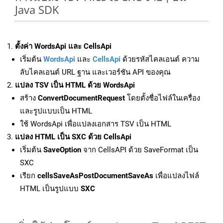
Java SDK
ตั้งค่า WordsApi และ CellsApi
เริ่มต้น
WordsApi
และ
CellsApi
ด้วยรหัสไคลเอนต์ ความ
ลับไคลเอนต์ URL ฐาน และเวอร์ชัน API ของคุณ
แปลง TSV เป็น HTML ด้วย WordsApi
สร้าง
ConvertDocumentRequest
โดยตั้งชื่อไฟล์ในเครื่อง
และรูปแบบเป็น HTML
ใช้ WordsApi เพื่อแปลงเอกสาร TSV เป็น HTML
แปลง HTML เป็น SXC ด้วย CellsApi
เริ่มต้น
SaveOption
จาก CellsAPI ด้วย SaveFormat เป็น
SXC
เรียก
cellsSaveAsPostDocumentSaveAs
เพื่อแปลงไฟล์
HTML เป็นรูปแบบ
SXC