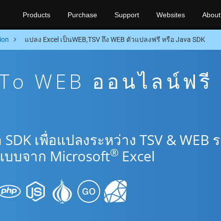
Products
Purchase
Support
Websites
About
ion
แปลง Excel เป็นWEB,TSV ถึง WEB ตัวแปลงฟรี หรือ Java SDK
To WEB ออนไลน์ฟรี
a SDK เพื่อแปลงระหว่าง TSV & WEB 
®
แบบจาก Microsoft
Excel