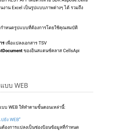
นงาน Excel เป็นรูปแบบภาพต่างๆ ได้ รวมถึง
กำหนดรูปแบบที่ต้องการโดยใช้คุณสมบัติ
าร
เพื่อแปลงเอกสาร TSV
stDocument
ของอินสแตนซ์คลาส CellsApi
รูปแบบ WEB
บบ WEB ให้ทำตามขั้นตอนเหล่านี้:
บไปยัง WEB”
ุณต้องการแปลงเป็นช่องป้อนข้อมูลที่กำหนด