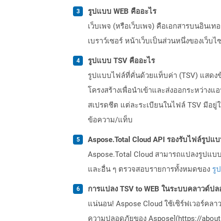
รูปแบบ WEB คืออะไร
เว็บเพจ (หรือเว็บเพจ) คือเอกสารบนอินเทอร์
เบราว์เซอร์ หน้าเว็บเป็นส่วนหนึ่งของเว็บ
รูปแบบ TSV คืออะไร
รูปแบบไฟล์ที่คั่นด้วยแท็บค่า (TSV) แสด
โครงสร้างเพื่อนำเข้าและส่งออกระหว่างแ
สเปรดชีต แต่ละระเบียนในไฟล์ TSV มีอยู่ใ
ข้อความ/แท็บ
Aspose.Total Cloud API รองรับไฟล์รูปแ
Aspose.Total Cloud สามารถแปลงรูปแบบไฟ
และอื่น ๆ ตรวจสอบรายการทั้งหมดของ
รู
การแปลง TSV to WEB ในระบบคลาวด์ปลอ
แน่นอน! Aspose Cloud ใช้เซิร์ฟเวอร์คลา
ความปลอดภัยของ Aspose](https://about.