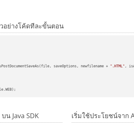
ัวอย่างโค้ดทีละขั้นตอน
sPostDocumentSaveAs(file, saveOptions, newfilename + 
".HTML"
, is
ๆ บน Java SDK
เริ่มใช้ประโยชน์จาก 