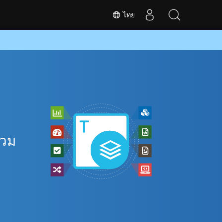
ไทย
รวม