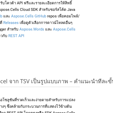
่อรับโควต้า API ฟรีและรายละเอียดการให้สิทธิ์
pose.Cells Cloud SDK สำหรับซอร์สโค้ด Java
ub
และ
Aspose.Cells GitHub
repos เพื่อคอมไพล์/
ี่
Releases
เพื่อดูตัวเลือกการดาวน์โหลดอื่นๆ
gger สำหรับ
Aspose.Words
และ
Aspose.Cells
่ยวกับ
REST API
cel จาก TSV เป็นรูปแบบภาพ – คำแนะนำทีละขั
อโซลูชันที่รวดเร็วและง่ายดายสำหรับการแปลง
งๆ ซึ่งคล้ายกับกระบวนการที่แสดงไว้ข้างต้น
เรียก REST API โดยตรงหรือ SDK Aspose.Cells