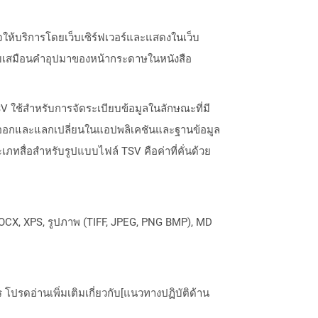
บเพจให้บริการโดยเว็บเซิร์ฟเวอร์และแสดงในเว็บ
เปรียบเสมือนคำอุปมาของหน้ากระดาษในหนังสือ
V ใช้สำหรับการจัดระเบียบข้อมูลในลักษณะที่มี
ส่งออกและแลกเปลี่ยนในแอปพลิเคชันและฐานข้อมูล
ภทสื่อสำหรับรูปแบบไฟล์ TSV คือค่าที่คั่นด้วย
OCX, XPS, รูปภาพ (TIFF, JPEG, PNG BMP), MD
ปรดอ่านเพิ่มเติมเกี่ยวกับ[แนวทางปฏิบัติด้าน