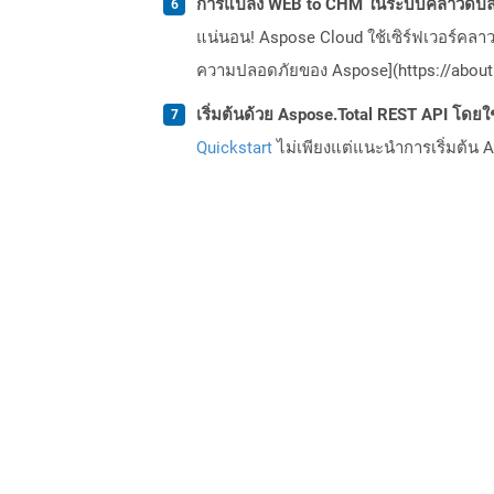
การแปลง WEB to CHM ในระบบคลาวด์ปลอ
แน่นอน! Aspose Cloud ใช้เซิร์ฟเวอร์คลา
ความปลอดภัยของ Aspose](https://about.
เริ่มต้นด้วย Aspose.Total REST API โดยใช้ 
Quickstart
ไม่เพียงแต่แนะนำการเริ่มต้น As