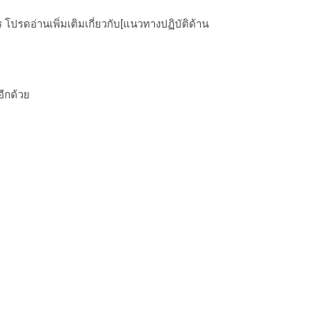
ปรดอ่านเพิ่มเติมเกี่ยวกับ[แนวทางปฏิบัติด้าน
อีกด้วย