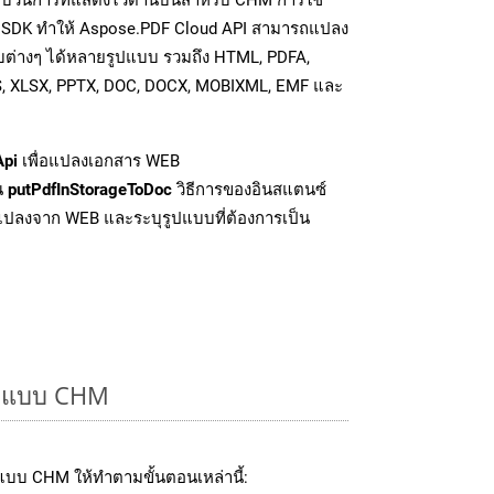
อ SDK ทำให้ Aspose.PDF Cloud API สามารถแปลง
บต่างๆ ได้หลายรูปแบบ รวมถึง HTML, PDFA,
S, XLSX, PPTX, DOC, DOCX, MOBIXML, EMF และ
Api
เพื่อแปลงเอกสาร WEB
่น
putPdfInStorageToDoc
วิธีการของอินสแตนซ์
ปลงจาก WEB และระบุรูปแบบที่ต้องการเป็น
รูปแบบ CHM
แบบ CHM ให้ทำตามขั้นตอนเหล่านี้: