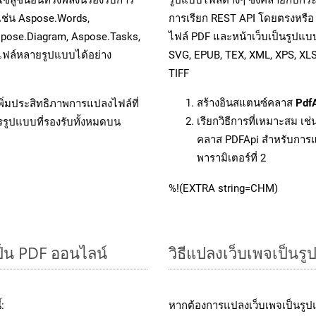
 เช่น Aspose.Words,
การเรียก REST API โดยตรงหรื
spose.Diagram, Aspose.Tasks,
ไฟล์ PDF และหน้าเว็บเป็นรูปแบ
ฟล์หลายรูปแบบได้อย่าง
SVG, EPUB, TEX, XML, XPS, XL
TIFF
สร้างอินสแตนซ์คลาส
Pdf
ิ่มประสิทธิภาพการแปลงไฟล์ที่
เรียกวิธีการที่เหมาะสม เช
รรูปแบบที่รองรับทั้งหมดบน
คลาส PDFApi สำหรับการแ
พารามิเตอร์ที่ 2
%!(EXTRA string=CHM)
็น PDF ออนไลน์
วิธีแปลงเว็บเพจเป็น
:
หากต้องการแปลงเว็บเพจเป็นรูป