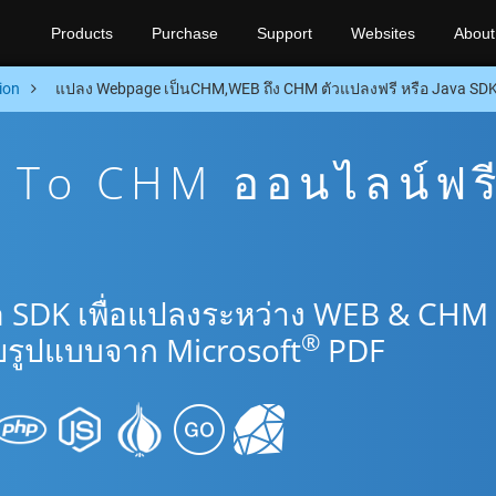
Products
Purchase
Support
Websites
About
ion
แปลง Webpage เป็นCHM,WEB ถึง CHM ตัวแปลงฟรี หรือ Java SD
To CHM ออนไลน์ฟร
a SDK เพื่อแปลงระหว่าง WEB & CHM
®
รูปแบบจาก Microsoft
PDF