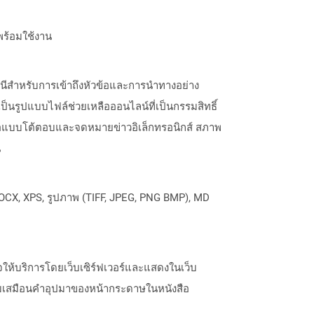
พร้อมใช้งาน
ีสำหรับการเข้าถึงหัวข้อและการนำทางอย่าง
ป็นรูปแบบไฟล์ช่วยเหลือออนไลน์ที่เป็นกรรมสิทธิ์
ังสือแบบโต้ตอบและจดหมายข่าวอิเล็กทรอนิกส์ สภาพ
น
OCX, XPS, รูปภาพ (TIFF, JPEG, PNG BMP), MD
บเพจให้บริการโดยเว็บเซิร์ฟเวอร์และแสดงในเว็บ
เปรียบเสมือนคำอุปมาของหน้ากระดาษในหนังสือ