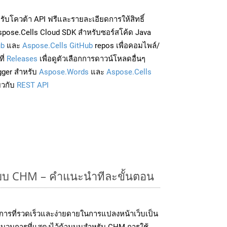
่อรับโควต้า API ฟรีและรายละเอียดการให้สิทธิ์
pose.Cells Cloud SDK สำหรับซอร์สโค้ด Java
ub
และ
Aspose.Cells GitHub
repos เพื่อคอมไพล์/
ี่
Releases
เพื่อดูตัวเลือกการดาวน์โหลดอื่นๆ
gger สำหรับ
Aspose.Words
และ
Aspose.Cells
่ยวกับ
REST API
แบบ CHM – คำแนะนำทีละขั้นตอน
การที่รวดเร็วและง่ายดายในการแปลงหน้าเว็บเป็น
ระบวนการที่แสดงไว้ด้านบนสำหรับ CHM การใช้