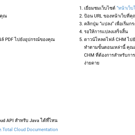
เยี่ยมชมเว็บไซต์
“หน้าเว็
คุณ
ป้อน URL ของหน้าเว็บที่ค
คลิกปุ่ม “แปลง” เพื่อเริ่
รอให้การแปลงเสร็จสิ้น
ฟล์ PDF ไปยังอุปกรณ์ของคุณ
ดาวน์โหลดไฟล์ CHM ไปยัง
ทำตามขั้นตอนเหล่านี้ ค
CHM ที่ต้องการสำหรับการ
ง่ายดาย
ud API สำหรับ Java ได้ที่ไหน
.Total Cloud Documentation