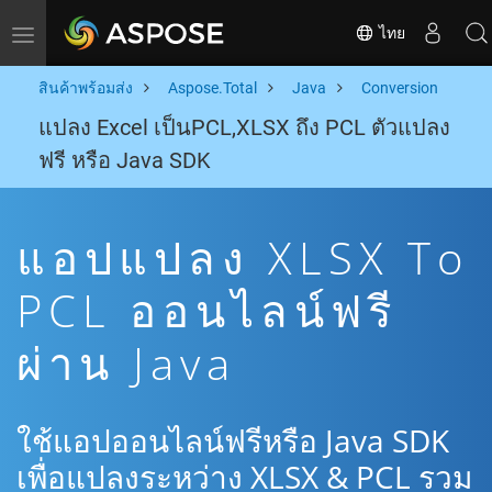
ไทย
Toggle navigation
สินค้าพร้อมส่ง
Aspose.Total
Java
Conversion
แปลง Excel เป็นPCL,XLSX ถึง PCL ตัวแปลง
ฟรี หรือ Java SDK
แอปแปลง XLSX To
PCL ออนไลน์ฟรี
ผ่าน Java
ใช้แอปออนไลน์ฟรีหรือ Java SDK
เพื่อแปลงระหว่าง XLSX & PCL รวม