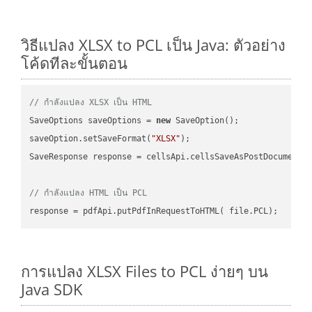
วิธีแปลง XLSX to PCL เป็น Java: ตัวอย่าง
โค้ดทีละขั้นตอน
// กำลังแปลง XLSX เป็น HTML
SaveOptions saveOptions = 
new
 SaveOption();

saveOption.setSaveFormat(
"XLSX"
);

SaveResponse response = cellsApi.cellsSaveAsPostDocumentS
// กำลังแปลง HTML เป็น PCL
การแปลง XLSX Files to PCL ง่ายๆ บน
Java SDK