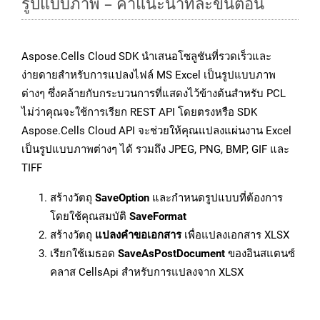
รูปแบบภาพ – คำแนะนำทีละขั้นตอน
Aspose.Cells Cloud SDK นำเสนอโซลูชันที่รวดเร็วและ
ง่ายดายสำหรับการแปลงไฟล์ MS Excel เป็นรูปแบบภาพ
ต่างๆ ซึ่งคล้ายกับกระบวนการที่แสดงไว้ข้างต้นสำหรับ PCL
ไม่ว่าคุณจะใช้การเรียก REST API โดยตรงหรือ SDK
Aspose.Cells Cloud API จะช่วยให้คุณแปลงแผ่นงาน Excel
เป็นรูปแบบภาพต่างๆ ได้ รวมถึง JPEG, PNG, BMP, GIF และ
TIFF
สร้างวัตถุ
SaveOption
และกำหนดรูปแบบที่ต้องการ
โดยใช้คุณสมบัติ
SaveFormat
สร้างวัตถุ
แปลงคำขอเอกสาร
เพื่อแปลงเอกสาร XLSX
เรียกใช้เมธอด
SaveAsPostDocument
ของอินสแตนซ์
คลาส CellsApi สำหรับการแปลงจาก XLSX