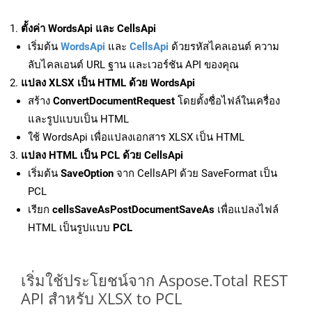
ตั้งค่า WordsApi และ CellsApi
เริ่มต้น
WordsApi
และ
CellsApi
ด้วยรหัสไคลเอนต์ ความ
ลับไคลเอนต์ URL ฐาน และเวอร์ชัน API ของคุณ
แปลง XLSX เป็น HTML ด้วย WordsApi
สร้าง
ConvertDocumentRequest
โดยตั้งชื่อไฟล์ในเครื่อง
และรูปแบบเป็น HTML
ใช้ WordsApi เพื่อแปลงเอกสาร XLSX เป็น HTML
แปลง HTML เป็น PCL ด้วย CellsApi
เริ่มต้น
SaveOption
จาก CellsAPI ด้วย SaveFormat เป็น
PCL
เรียก
cellsSaveAsPostDocumentSaveAs
เพื่อแปลงไฟล์
HTML เป็นรูปแบบ
PCL
เริ่มใช้ประโยชน์จาก Aspose.Total REST
API สำหรับ XLSX to PCL