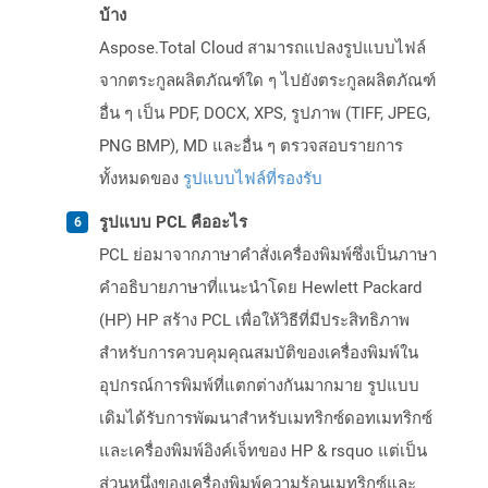
บ้าง
Aspose.Total Cloud สามารถแปลงรูปแบบไฟล์
จากตระกูลผลิตภัณฑ์ใด ๆ ไปยังตระกูลผลิตภัณฑ์
อื่น ๆ เป็น PDF, DOCX, XPS, รูปภาพ (TIFF, JPEG,
PNG BMP), MD และอื่น ๆ ตรวจสอบรายการ
ทั้งหมดของ
รูปแบบไฟล์ที่รองรับ
รูปแบบ PCL คืออะไร
PCL ย่อมาจากภาษาคำสั่งเครื่องพิมพ์ซึ่งเป็นภาษา
คำอธิบายภาษาที่แนะนำโดย Hewlett Packard
(HP) HP สร้าง PCL เพื่อให้วิธีที่มีประสิทธิภาพ
สำหรับการควบคุมคุณสมบัติของเครื่องพิมพ์ใน
อุปกรณ์การพิมพ์ที่แตกต่างกันมากมาย รูปแบบ
เดิมได้รับการพัฒนาสำหรับเมทริกซ์ดอทเมทริกซ์
และเครื่องพิมพ์อิงค์เจ็ทของ HP & rsquo แต่เป็น
ส่วนหนึ่งของเครื่องพิมพ์ความร้อนเมทริกซ์และ