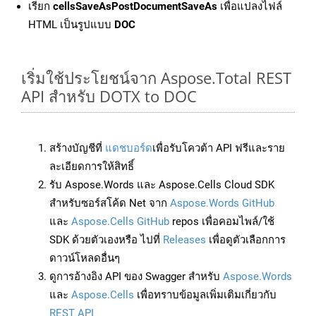
เรียก
cellsSaveAsPostDocumentSaveAs
เพื่อแปลงไฟล์
HTML เป็นรูปแบบ
DOC
เริ่มใช้ประโยชน์จาก Aspose.Total REST
API สำหรับ DOTX to DOC
สร้างบัญชีที่
แดชบอร์ด
เพื่อรับโควต้า API ฟรีและราย
ละเอียดการให้สิทธิ์
รับ Aspose.Words และ Aspose.Cells Cloud SDK
สำหรับซอร์สโค้ด Net จาก
Aspose.Words GitHub
และ
Aspose.Cells GitHub
repos เพื่อคอมไพล์/ใช้
SDK ด้วยตัวเองหรือ ไปที่
Releases
เพื่อดูตัวเลือกการ
ดาวน์โหลดอื่นๆ
ดูการอ้างอิง API ของ Swagger สำหรับ
Aspose.Words
และ
Aspose.Cells
เพื่อทราบข้อมูลเพิ่มเติมเกี่ยวกับ
REST API