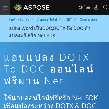
ไทย
Toggle navigation
สินค้าพร้อมส่ง
Aspose.Total
.NET
Conversion
แปลง Word เป็นDOC,DOTX ถึง DOC ตัว
แปลงฟรี หรือ Net SDK
แอปแปลง DOTX
To DOC ออนไลน์
ฟรีผ่าน Net
ใช้แอปออนไลน์ฟรีหรือ Net SDK
เพื่อแปลงระหว่าง DOTX & DOC