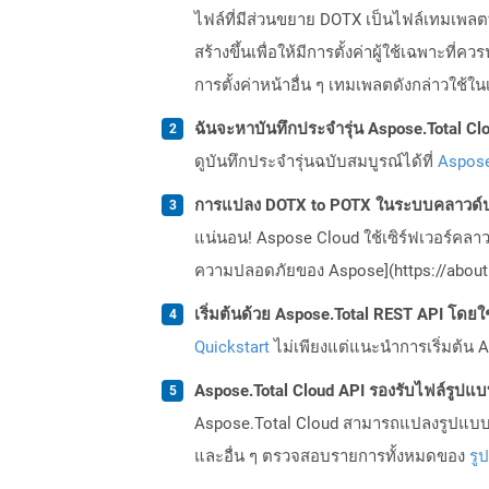
ไฟล์ที่มีส่วนขยาย DOTX เป็นไฟล์เทมเพลตที
สร้างขึ้นเพื่อให้มีการตั้งค่าผู้ใช้เฉพาะที
การตั้งค่าหน้าอื่น ๆ เทมเพลตดังกล่าวใ
ฉันจะหาบันทึกประจำรุ่น Aspose.Total Clo
ดูบันทึกประจำรุ่นฉบับสมบูรณ์ได้ที่
Aspose
การแปลง DOTX to POTX ในระบบคลาวด์ป
แน่นอน! Aspose Cloud ใช้เซิร์ฟเวอร์คลา
ความปลอดภัยของ Aspose](https://about.
เริ่มต้นด้วย Aspose.Total REST API โดยใช้ 
Quickstart
ไม่เพียงแต่แนะนำการเริ่มต้น As
Aspose.Total Cloud API รองรับไฟล์รูปแ
Aspose.Total Cloud สามารถแปลงรูปแบบไฟ
และอื่น ๆ ตรวจสอบรายการทั้งหมดของ
รู