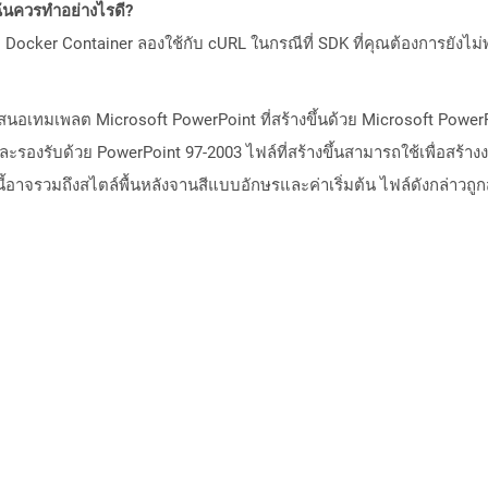
ันควรทำอย่างไรดี?
Docker Container ลองใช้กับ cURL ในกรณีที่ SDK ที่คุณต้องการยังไม่
นอเทมเพลต Microsoft PowerPoint ที่สร้างขึ้นด้วย Microsoft PowerPoin
รองรับด้วย PowerPoint 97-2003 ไฟล์ที่สร้างขึ้นสามารถใช้เพื่อสร้างงา
่านี้อาจรวมถึงสไตล์พื้นหลังจานสีแบบอักษรและค่าเริ่มต้น ไฟล์ดังกล่าวถูก