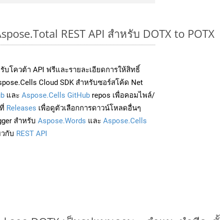
 Aspose.Total REST API สำหรับ DOTX to POTX
่อรับโควต้า API ฟรีและรายละเอียดการให้สิทธิ์
pose.Cells Cloud SDK สำหรับซอร์สโค้ด Net
ub
และ
Aspose.Cells GitHub
repos เพื่อคอมไพล์/
ี่
Releases
เพื่อดูตัวเลือกการดาวน์โหลดอื่นๆ
gger สำหรับ
Aspose.Words
และ
Aspose.Cells
่ยวกับ
REST API