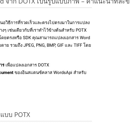
 จาก DOTX เป็นรูปแบบภาพ – คำแนะนำทีละขั
นอวิธีการที่รวดเร็วและตรงไปตรงมาในการแปลง
ๆ เช่นเดียวกับที่เราทำไว้ข้างต้นสำหรับ POTX
PI โดยตรงหรือ SDK คุณสามารถแปลงเอกสาร Word
ายดาย รวมถึง JPEG, PNG, BMP, GIF และ TIFF โดย
าร
เพื่อแปลงเอกสาร DOTX
cument
ของอินสแตนซ์คลาส WordsApi สำหรับ
ูปแบบ POTX