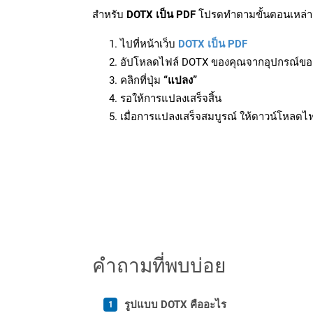
สำหรับ
DOTX เป็น PDF
โปรดทำตามขั้นตอนเหล่านี
ไปที่หน้าเว็บ
DOTX เป็น PDF
อัปโหลดไฟล์ DOTX ของคุณจากอุปกรณ์ขอ
คลิกที่ปุ่ม
“แปลง”
รอให้การแปลงเสร็จสิ้น
เมื่อการแปลงเสร็จสมบูรณ์ ให้ดาวน์โหลดไ
คำถามที่พบบ่อย
รูปแบบ DOTX คืออะไร