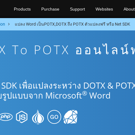
Products
Purchase
Support
Websites
About
ion
แปลง Word เป็นPOTX,DOTX ถึง POTX ตัวแปลงฟรี หรือ Net SDK
 To POTX ออนไลน์ฟ
 SDK เพื่อแปลงระหว่าง DOTX & POT
®
รูปแบบจาก Microsoft
Word