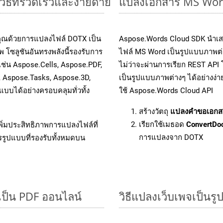
ธีที่รวดเร็วและง่ายดาย
แปลงเอกสาร MS Word
คุณด้วยการแปลงไฟล์ DOTX เป็น
Aspose.Words Cloud SDK นำเส
 โซลูชันอันทรงพลังนี้รองรับการ
ไฟล์ MS Word เป็นรูปแบบภาพต่าง
เช่น Aspose.Cells, Aspose.PDF,
ไม่ว่าจะผ่านการเรียก REST A
, Aspose.Tasks, Aspose.3D,
เป็นรูปแบบภาพต่างๆ ได้อย่างง่
บได้อย่างครอบคลุมทั่วทั้ง
ใช้ Aspose.Words Cloud API
สร้างวัตถุ
แปลงคำขอเอกส
เรียกใช้เมธอด
ConvertDo
ิ่มประสิทธิภาพการแปลงไฟล์ที่
การแปลงจาก DOTX
รรูปแบบที่รองรับทั้งหมดบน
เป็น PDF ออนไลน์
วิธีแปลงเว็บเพจเป็นร