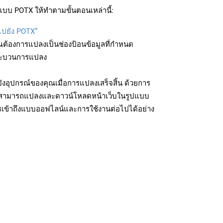
บบ POTX ให้ทำตามขั้นตอนเหล่านี้:
บไปยัง POTX”
ุณต้องการแปลงเป็นช่องป้อนข้อมูลที่กำหนด
มกระบวนการแปลง
งอุปกรณ์ของคุณเมื่อการแปลงเสร็จสิ้น ด้วยการ
ุณสามารถแปลงและดาวน์โหลดหน้าเว็บในรูปแบบ
รเข้าถึงแบบออฟไลน์และการใช้งานต่อไปได้อย่าง