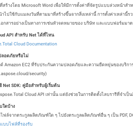
่สร้างโดย Microsoft Word เพื่อให้มีการตั้งค่าที่จัดรูปแบบล่วงหน้าส
่ควรนำไปใช้กับแมลงวันที่ตามมาที่สร้างขึ้นจากสิ่งเหล่านี้ การตั้งค่าเหล
ช้ในเอกสารอย่างเป็นทางการเช่นหัวจดหมายของ บริษัท และแบบฟอร์มมา
ud API สำหรับ Net ได้ที่ไหน
.Total Cloud Documentation
ลอดภัยหรือไม่
วด์ Amazon EC2 ที่รับประกันความปลอดภัยและความยืดหยุ่นของบริการ โ
aspose.cloud/security)
Net SDK: คู่มือสำหรับผู้เริ่มต้น
pose.Total Cloud API เท่านั้น แต่ยังช่วยในการติดตั้งไลบรารีที่จำเป็น
บบใดบ้าง
ล์จากตระกูลผลิตภัณฑ์ใด ๆ ไปยังตระกูลผลิตภัณฑ์อื่น ๆ เป็น PDF, D
ปแบบไฟล์ที่รองรับ