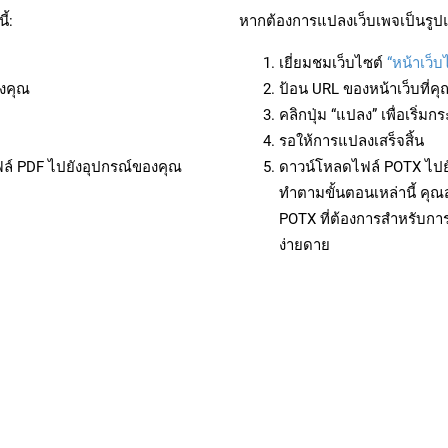
้:
หากต้องการแปลงเว็บเพจเป็นรูปแ
เยี่ยมชมเว็บไซต์
“หน้าเว็
งคุณ
ป้อน URL ของหน้าเว็บที่ค
คลิกปุ่ม “แปลง” เพื่อเริ่
รอให้การแปลงเสร็จสิ้น
ฟล์ PDF ไปยังอุปกรณ์ของคุณ
ดาวน์โหลดไฟล์ POTX ไปยั
ทำตามขั้นตอนเหล่านี้ ค
POTX ที่ต้องการสำหรับกา
ง่ายดาย