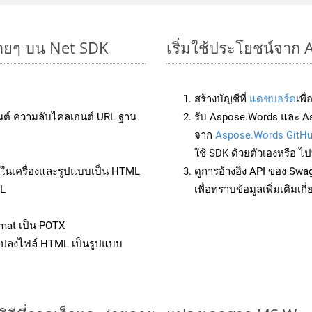
่ายๆ บน Net SDK
เริ่มใช้ประโยชน์จาก
สร้างบัญชีที่
แดชบอร์ด
เพื
นต์ ความลับไคลเอนต์ URL ฐาน
รับ Aspose.Words และ As
จาก
Aspose.Words GitH
ใช้ SDK ด้วยตัวเองหรือ ไปท
ล์ในเครื่องและรูปแบบเป็น HTML
ดูการอ้างอิง API ของ Swa
ML
เพื่อทราบข้อมูลเพิ่มเติมเกี
mat เป็น POTX
แปลงไฟล์ HTML เป็นรูปแบบ