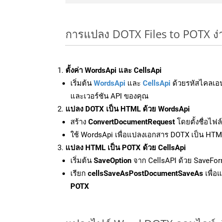
การแปลง DOTX Files to POTX ง
ตั้งค่า WordsApi และ CellsApi
เริ่มต้น
WordsApi
และ
CellsApi
ด้วยรหัสไคลเอ
และเวอร์ชัน API ของคุณ
แปลง DOTX เป็น HTML ด้วย WordsApi
สร้าง
ConvertDocumentRequest
โดยตั้งชื่อไฟ
ใช้ WordsApi เพื่อแปลงเอกสาร DOTX เป็น HT
แปลง HTML เป็น POTX ด้วย CellsApi
เริ่มต้น
SaveOption
จาก CellsAPI ด้วย SaveFor
เรียก
cellsSaveAsPostDocumentSaveAs
เพื่อ
POTX